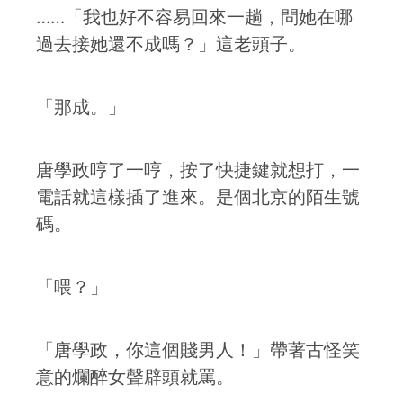
……「我也好不容易回來一趟，問她在哪
過去接她還不成嗎？」這老頭子。
「那成。」
唐學政哼了一哼，按了快捷鍵就想打，一
電話就這樣插了進來。是個北京的陌生號
碼。
「喂？」
「唐學政，你這個賤男人！」帶著古怪笑
意的爛醉女聲辟頭就罵。