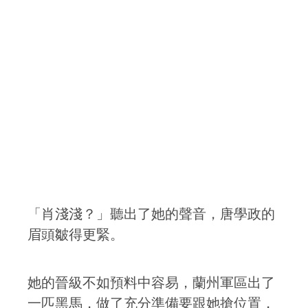
「肖淺淺？」聽出了她的聲音，唐學政的
眉頭皺得更緊。
她的晉級不如預料中容易，蘭州軍區出了
一匹黑馬，做了充分準備要跟她搶位置，