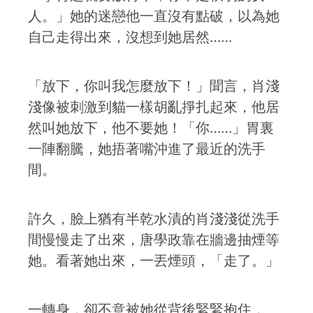
人。」她的迷戀他一直沒有點破，以為她
自己走得出來，沒想到她居然……
「放下，你叫我怎麼放下！」聞言，肖淺
淺像被刺激到貓一樣胡亂掙扎起來，他居
然叫她放下，他不要她！「你……」胃裏
一陣翻騰，她捂著嘴沖進了最近的洗手
間。
許久，臉上猶有半乾水漬的肖淺淺從洗手
間慢慢走了出來，唐學政靠在牆邊抽煙等
她。看著她出來，一丟煙頭，「走了。」
一轉身，卻不意被她從背後緊緊抱住，