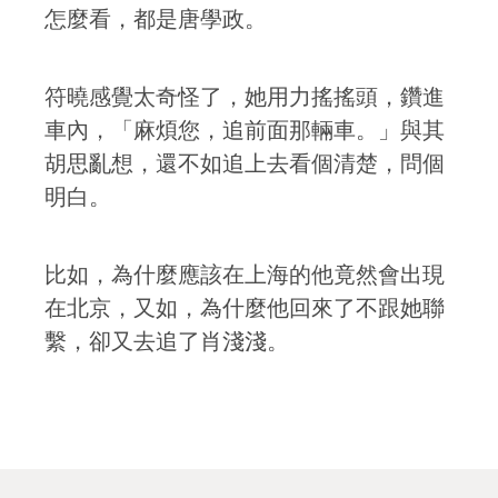
怎麼看，都是唐學政。
符曉感覺太奇怪了，她用力搖搖頭，鑽進
車內，「麻煩您，追前面那輛車。」與其
胡思亂想，還不如追上去看個清楚，問個
明白。
比如，為什麼應該在上海的他竟然會出現
在北京，又如，為什麼他回來了不跟她聯
繫，卻又去追了肖淺淺。