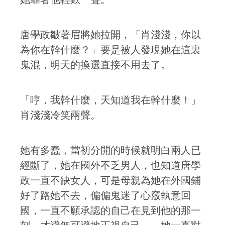
唐學政皺著眉將她拉開，「肖淺淺，你以
為你在幹什麼？」要是被人發現她在這裏
鬼混，明天的換選直接不用去了。
「哼，我幹什麼，天知道我在幹什麼！」
肖淺淺冷笑兩聲。
她有多蠢，當初分開的時候就明白兩人已
經斷了，她在國外不乏男人，也知道唐學
政一直不缺女人，可是母親為她在外國鋪
好了路她不去，偏偏鬼迷了心竅執意回
國，一直不願承認的自己在見到他的那一