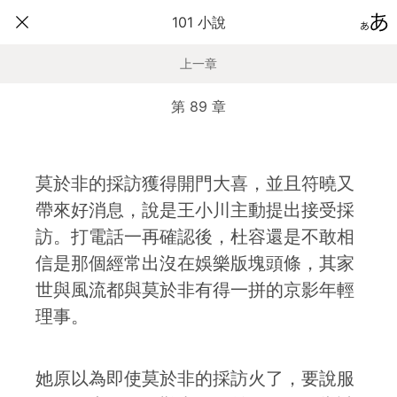
101 小說
上一章
第 89 章
莫於非的採訪獲得開門大喜，並且符曉又
帶來好消息，說是王小川主動提出接受採
訪。打電話一再確認後，杜容還是不敢相
信是那個經常出沒在娛樂版塊頭條，其家
世與風流都與莫於非有得一拼的京影年輕
理事。
她原以為即使莫於非的採訪火了，要說服