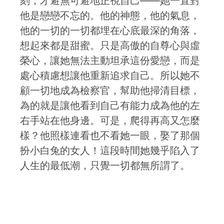
刻，才避無可避地正視自己——她一直對
他是戀戀不忘的。他的神態，他的氣息，
他的一切的一切都埋在心底最深的角落，
想起來都是甜蜜。只是高傲的自尊心與虛
榮心，讓她無法主動坦承這份愛戀，而是
處心積慮想讓他重新追求自己。所以她不
顧一切地成為檢察官，幫助他掃清目標，
為的就是讓他看到自己有能力成為他的左
右手站在他身邊。可是，爬得再高又怎麼
樣？他照樣連看也不看她一眼，娶了那個
扮小白兔的女人！這段時間她幾乎陷入了
人生的最低潮，只覺一切都無所謂了。