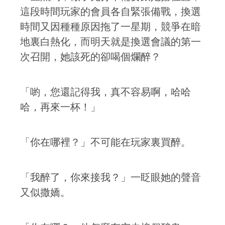
這段時間玩家的會員各自緊張備戰，換選
時間又因種種原因拖了一星期，競爭在暗
地裏白熱化，而明天就是換選會議的第一
次召開，她該死的卻喝個爛醉？
「喲，您還記得我，真不容易啊，哈哈
哈，再來一杯！」
「你在哪裡？」不可能在玩家裏買醉。
「我醉了，你來接我？」一眨眼她的聲音
又似撒嬌。