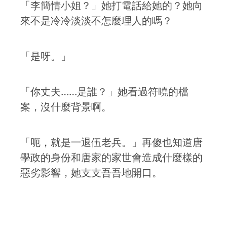
「李簡情小姐？」她打電話給她的？她向
來不是冷冷淡淡不怎麼理人的嗎？
「是呀。」
「你丈夫……是誰？」她看過符曉的檔
案，沒什麼背景啊。
「呃，就是一退伍老兵。」再傻也知道唐
學政的身份和唐家的家世會造成什麼樣的
惡劣影響，她支支吾吾地開口。