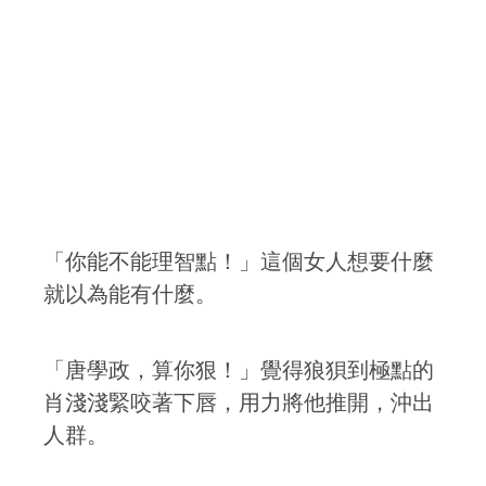
「你能不能理智點！」這個女人想要什麼
就以為能有什麼。
「唐學政，算你狠！」覺得狼狽到極點的
肖淺淺緊咬著下唇，用力將他推開，沖出
人群。