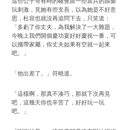
這些公子哥有時的確會跟一些當兵的娛樂
玩刺激，見她有些支吾，以為她是不好意
思，杜容也就沒再追問下去，只笑道：
「多虧了你丈夫，為我解決了一大難題，
今晚上我們開個慶功宴好好慶祝一番，可
以攜帶家屬，你丈夫如果有空就一起來
吧。」
「他出差了。」符曉道。
「這樣啊，那真不湊巧，那就下次再見
吧，這幾天你也辛苦了，好好玩一玩
吧。」