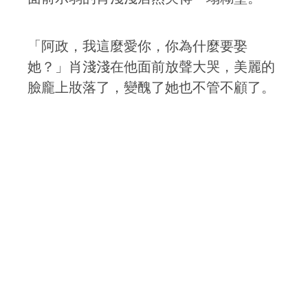
「阿政，我這麼愛你，你為什麼要娶
她？」肖淺淺在他面前放聲大哭，美麗的
臉龐上妝落了，變醜了她也不管不顧了。