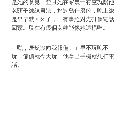
是她的意見，並且她在家裏一有空就陪他
老頭子練練書法，逗逗鳥什麼的，晚上總
是早早就回來了，一有事絕對先打個電話
回家。現在有幾個女娃能像她這樣喔。
「嘿，居然沒向我報備。」早不玩晚不
玩，偏偏就今天玩。他拿出手機就想打電
話。