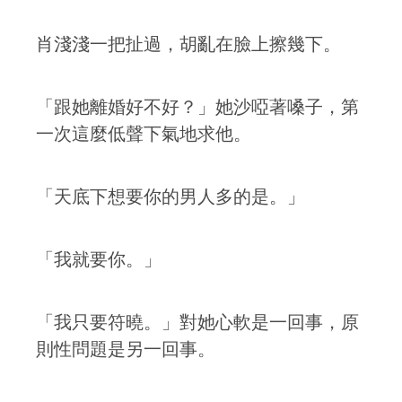
肖淺淺一把扯過，胡亂在臉上擦幾下。
「跟她離婚好不好？」她沙啞著嗓子，第
一次這麼低聲下氣地求他。
「天底下想要你的男人多的是。」
「我就要你。」
「我只要符曉。」對她心軟是一回事，原
則性問題是另一回事。