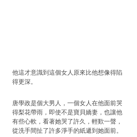
他這才意識到這個女人原來比他想像得陷
得更深。
唐學政是個大男人，一個女人在他面前哭
得梨花帶雨，即使不是寶貝嬌妻，也讓他
有些心軟，看著她哭了許久，輕歎一聲，
從洗手間扯了許多淨手的紙遞到她面前。