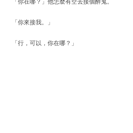
「你在哪？」他怎麼有空去接個醉鬼。
「你來接我。」
「行，可以，你在哪？」