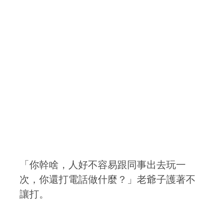
「你幹啥，人好不容易跟同事出去玩一
次，你還打電話做什麼？」老爺子護著不
讓打。