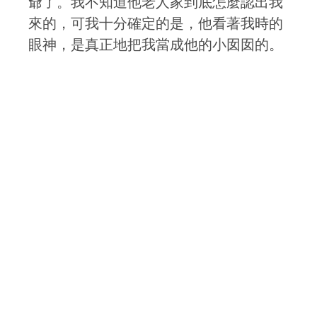
爺了。我不知道他老人家到底怎麼認出我
來的，可我十分確定的是，他看著我時的
眼神，是真正地把我當成他的小囡囡的。