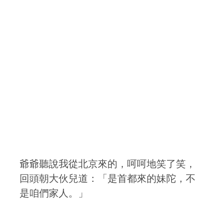
爺爺聽說我從北京來的，呵呵地笑了笑，
回頭朝大伙兒道：「是首都來的妹陀，不
是咱們家人。」