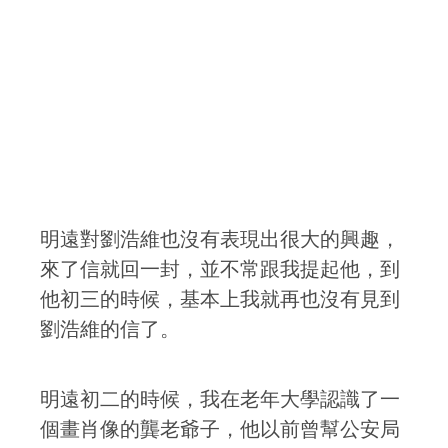
明遠對劉浩維也沒有表現出很大的興趣，
來了信就回一封，並不常跟我提起他，到
他初三的時候，基本上我就再也沒有見到
劉浩維的信了。
明遠初二的時候，我在老年大學認識了一
個畫肖像的龔老爺子，他以前曾幫公安局