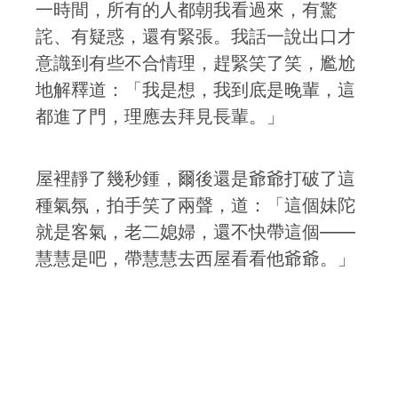
一時間，所有的人都朝我看過來，有驚
詫、有疑惑，還有緊張。我話一說出口才
意識到有些不合情理，趕緊笑了笑，尷尬
地解釋道：「我是想，我到底是晚輩，這
都進了門，理應去拜見長輩。」
屋裡靜了幾秒鍾，爾後還是爺爺打破了這
種氣氛，拍手笑了兩聲，道：「這個妹陀
就是客氣，老二媳婦，還不快帶這個——
慧慧是吧，帶慧慧去西屋看看他爺爺。」