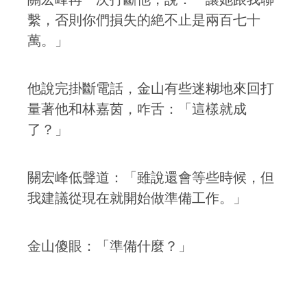
繫，否則你們損失的絶不止是兩百七十
萬。」
他說完掛斷電話，金山有些迷糊地來回打
量著他和林嘉茵，咋舌：「這樣就成
了？」
關宏峰低聲道：「雖說還會等些時候，但
我建議從現在就開始做準備工作。」
金山傻眼：「準備什麼？」