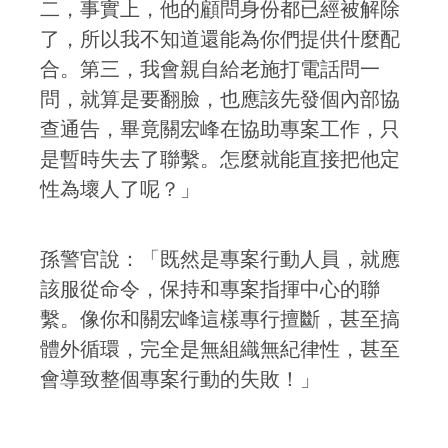
二，事實上，他的顧問身份都已經被解除
了，所以我不知道還能為你們提供什麼配
合。第三，我會親自給老施打電話問一
問，就算是要翻臉，也應該先發個內部協
查通告，畢竟關宏峰在協助專案工作，只
是暫時失去了聯繫。怎麼就能直接把他定
性為壞人了呢？」
孫警官說：「既然是專案行動人員，就應
該服從命令，保持和專案指揮中心的聯
繫。像你和關宏峰這樣專行擅斷，甚至搞
體外循環，完全是無組織無紀律性，甚至
會導致整個專案行動的失敗！」