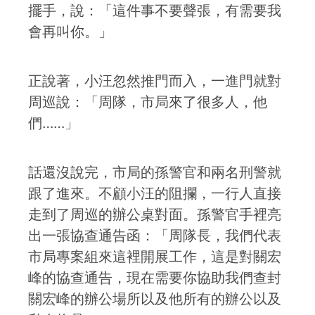
擺手，說：「這件事不要聲張，有需要我
會再叫你。」
正說著，小汪忽然推門而入，一進門就對
周巡說：「周隊，市局來了很多人，他
們……」
話還沒說完，市局的孫警官和兩名刑警就
跟了進來。不顧小汪的阻攔，一行人直接
走到了周巡的辦公桌對面。孫警官手裡亮
出一張協查通告函：「周隊長，我們代表
市局專案組來這裡開展工作，這是對關宏
峰的協查通告，現在需要你協助我們查封
關宏峰的辦公場所以及他所有的辦公以及