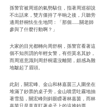
孫警官被周巡的氣勢駭住，指著周巡卻說
不出話來，雙方僵持了半晌之後，只聽旁
邊周舒桐怯生生地問：「那個……關老師
參與了什麼行動啊？」
大家的目光都轉向周舒桐，孫警官看著這
個不知所謂的年輕女警，有些莫名其妙，
而周巡意識到周舒桐還沒離開，頗感為難
地皺起了眉頭。
此刻，關宏峰、金山和林嘉茵三人圍坐在
堆滿了鈔票的桌子旁，金山噴雲吐霧地抽
著雪茄，關宏峰則斜眼瞟著林嘉茵，而林
嘉茵只是直直盯著桌子上的這堆鈔票。