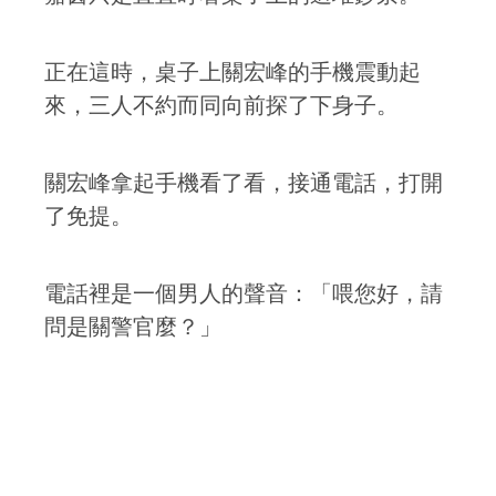
正在這時，桌子上關宏峰的手機震動起
來，三人不約而同向前探了下身子。
關宏峰拿起手機看了看，接通電話，打開
了免提。
電話裡是一個男人的聲音：「喂您好，請
問是關警官麼？」