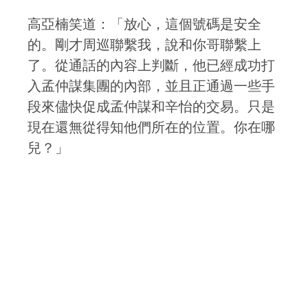
高亞楠笑道：「放心，這個號碼是安全
的。剛才周巡聯繫我，說和你哥聯繫上
了。從通話的內容上判斷，他已經成功打
入孟仲謀集團的內部，並且正通過一些手
段來儘快促成孟仲謀和辛怡的交易。只是
現在還無從得知他們所在的位置。你在哪
兒？」