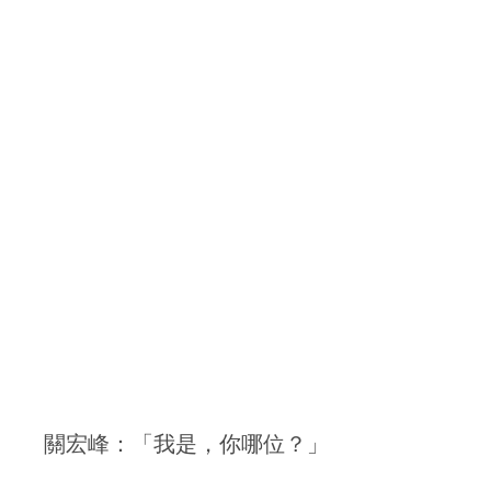
關宏峰：「我是，你哪位？」