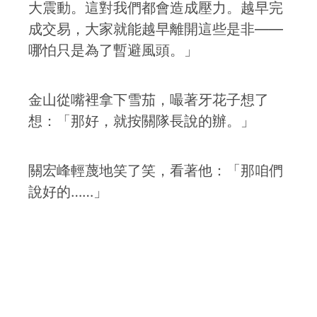
大震動。這對我們都會造成壓力。越早完
成交易，大家就能越早離開這些是非——
哪怕只是為了暫避風頭。」
金山從嘴裡拿下雪茄，嘬著牙花子想了
想：「那好，就按關隊長說的辦。」
關宏峰輕蔑地笑了笑，看著他：「那咱們
說好的……」