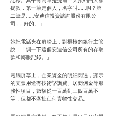
記錄。其中有兩筆是提前一天預約的大額
提款，第一筆是個人，名字叫……啊？第
二筆是……安迪信投資諮詢股份有限公
司……好的。」
她把電話夾在肩膀上，對櫃檯的銀行主管
說：「調一下這個安迪信公司所有的存取
款和轉賬記錄。」
電腦屏幕上，企業資金的明細閃過，顯示
的支票用途有技術諮詢費、居間佣金等服
務性項目，數額從一百萬到三四百萬不
等，但都不牽扯任何實物性交易。