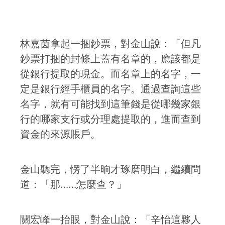
林嘉茵拿起一捆鈔票，對金山說：「但凡
鈔票打捆的封條上蓋有名章的，應該都是
從銀行提取的現金。而名章上的名字，一
定是銀行經手櫃員的名字。通過查詢這些
名字，就有可能找到這筆錢是從哪幾家銀
行的哪家支行或分理處提取的，進而查到
資金的來源賬戶。
金山聽完，愣了半晌才琢磨明白，繼續問
道：「那……怎麼查？」
關宏峰一抬眼，對金山說：「辛怡這夥人