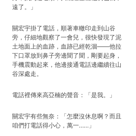
遠了。」
關宏宇掛了電話，順著車轍印走到山谷
旁，仔細地觀察了一會兒，很快發現了泥
土地面上的血跡，血跡已經乾涸——他拉
下口罩放到鼻子旁邊聞了聞，剛要起身，
手機震動起來，他邊接通電話邊繼續往山
谷深處走。
電話裡傳來高亞楠的聲音：「是我。」
關宏宇有些無奈：「怎麼沒休息啊？而且
咱們打電話得小心，萬一……」