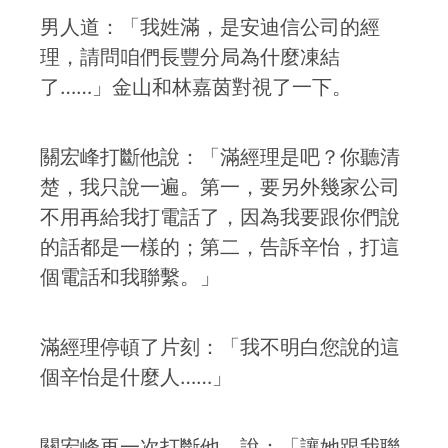
男人道：「我姓滿，是安迪信公司的經
理，請問咱們長豐分局為什麼凍結
了……」金山和林嘉茵對視了一下。
關宏峰打斷他說：「滿經理是吧？你聽清
楚，我只說一遍。第一，要另外幾家公司
不用再給我打電話了，因為我要跟你們說
的話都是一樣的；第二，告訴辛怡，打這
個電話和我聯繫。」
滿經理停頓了片刻：「我不明白您說的這
個辛怡是什麼人……」
關宏峰再一次打斷他，說：「讓她跟我聯