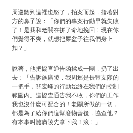
周巡聽到這裡也怒了，拍案而起，指著對
方的鼻子說：「你們的專案行動早就失敗
了！是我和老關在拼了命地挽回！現在你
們覺得不爽，就想把屎盆子往我們身上
扣？」
說著，他把協查通告函揉成一團，扔了出
去：「告訴施廣陵，我周巡是長豐支隊的
一把手，關宏峰的行動始終在我們的控制
範圍內。這協查通告我不收，你們的工作
我也沒什麼可配合的！老關所做的一切，
都是為了給你們這幫廢物善後，協查他？
有本事叫施廣陵先拿下我！滾！」