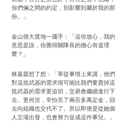
你們倆之間的約定，別影響到屬於我的那
份。」
金山很大度地一擺手：「這你放心，我的
意思是說，你覺得關隊長的擔心有道理
麼？」
林嘉茵想了想：「單從事情上來講，他們
對這批武器的需求很可能比我們要賣掉這
批武器的需求更迫切，交易會繼續進行下
去。更何況，辛怡丟了兩百多萬定金，回
去向組織也交代不了。所以即便是從她個
人立場出發，也會努力促成這件事兒。」