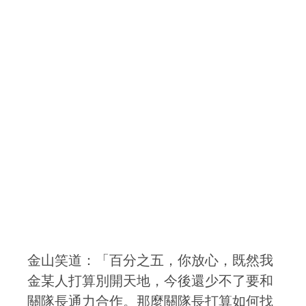
金山笑道：「百分之五，你放心，既然我
金某人打算別開天地，今後還少不了要和
關隊長通力合作。那麼關隊長打算如何找