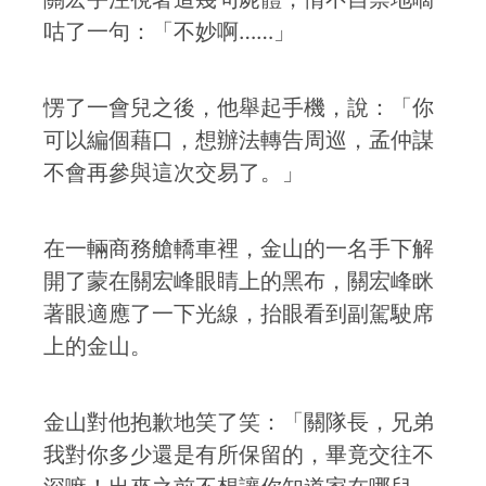
咕了一句：「不妙啊……」
愣了一會兒之後，他舉起手機，說：「你
可以編個藉口，想辦法轉告周巡，孟仲謀
不會再參與這次交易了。」
在一輛商務艙轎車裡，金山的一名手下解
開了蒙在關宏峰眼睛上的黑布，關宏峰眯
著眼適應了一下光線，抬眼看到副駕駛席
上的金山。
金山對他抱歉地笑了笑：「關隊長，兄弟
我對你多少還是有所保留的，畢竟交往不