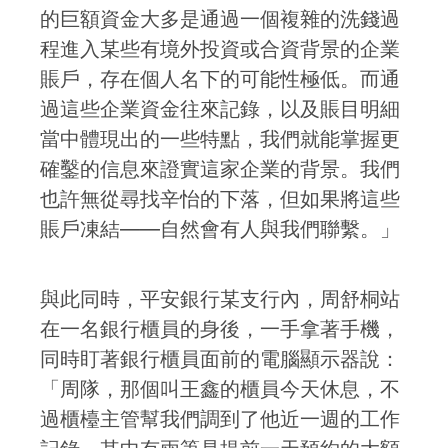
的巨額資金大多是通過一個複雜的洗錢過
程進入某些有境外投資或合資背景的企業
賬戶，存在個人名下的可能性極低。而通
過這些企業資金往來記錄，以及賬目明細
當中體現出的一些特點，我們就能掌握更
確鑿的信息來證實這家企業的背景。我們
也許無從尋找辛怡的下落，但如果將這些
賬戶凍結——自然會有人與我們聯繫。」
與此同時，平安銀行某支行內，周舒桐站
在一名銀行櫃員的身後，一手拿著手機，
同時盯著銀行櫃員面前的電腦顯示器說：
「周隊，那個叫王鑫的櫃員今天休息，不
過櫃檯主管幫我們調到了他近一週的工作