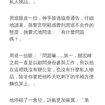
私人物品。」
周巡眼皮一抬，伸手接過協查通告，仔細
地讀著。孫警官明顯感覺到周巡不合作的
態度，挑釁式地問道：「有什麼問題
嗎？」
周巡一抬眼：「問題嘛……第一，關宏峰
之前一直是以顧問身份參與工作，所以他
在這裡既沒有辦公室，也沒有什麼私人物
品，除非你要把他昨天吃剩下的半桶方便
麵也算上。」
他停頓了一會兒，語氣更加嚴厲：「第