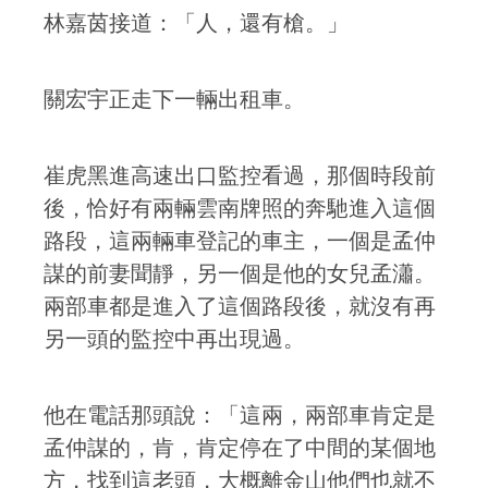
林嘉茵接道：「人，還有槍。」
關宏宇正走下一輛出租車。
崔虎黑進高速出口監控看過，那個時段前
後，恰好有兩輛雲南牌照的奔馳進入這個
路段，這兩輛車登記的車主，一個是孟仲
謀的前妻聞靜，另一個是他的女兒孟瀟。
兩部車都是進入了這個路段後，就沒有再
另一頭的監控中再出現過。
他在電話那頭說：「這兩，兩部車肯定是
孟仲謀的，肯，肯定停在了中間的某個地
方，找到這老頭，大概離金山他們也就不