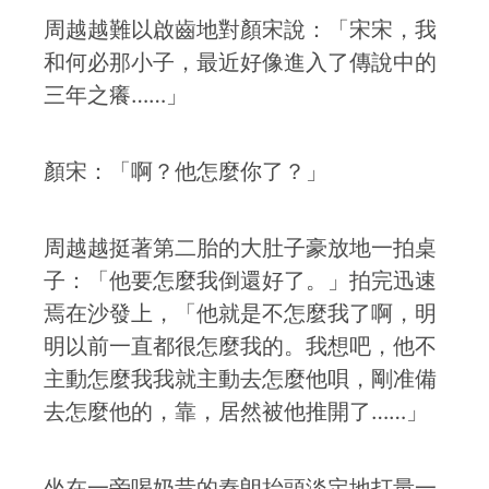
周越越難以啟齒地對顏宋說：「宋宋，我
和何必那小子，最近好像進入了傳說中的
三年之癢……」
顏宋：「啊？他怎麼你了？」
周越越挺著第二胎的大肚子豪放地一拍桌
子：「他要怎麼我倒還好了。」拍完迅速
焉在沙發上，「他就是不怎麼我了啊，明
明以前一直都很怎麼我的。我想吧，他不
主動怎麼我我就主動去怎麼他唄，剛准備
去怎麼他的，靠，居然被他推開了……」
坐在一旁喝奶昔的秦朗抬頭淡定地打量一