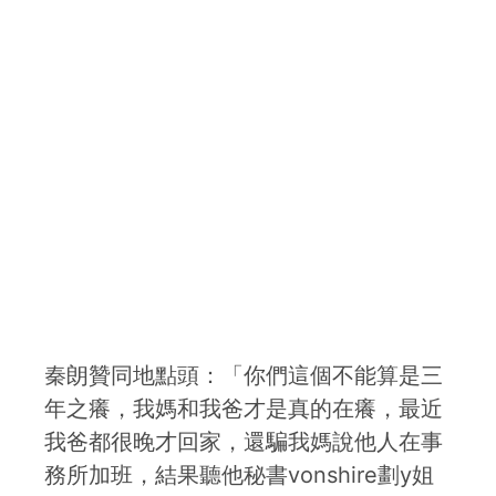
秦朗贊同地點頭：「你們這個不能算是三
年之癢，我媽和我爸才是真的在癢，最近
我爸都很晚才回家，還騙我媽說他人在事
務所加班，結果聽他秘書vonshire劃y姐