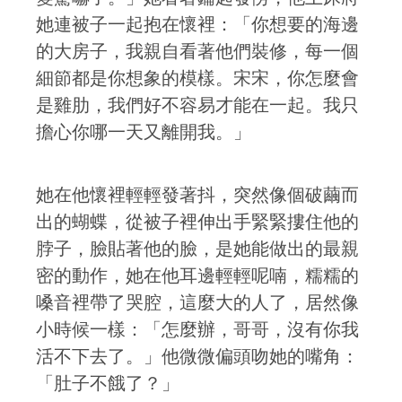
她連被子一起抱在懷裡：「你想要的海邊
的大房子，我親自看著他們裝修，每一個
細節都是你想象的模樣。宋宋，你怎麼會
是雞肋，我們好不容易才能在一起。我只
擔心你哪一天又離開我。」
她在他懷裡輕輕發著抖，突然像個破繭而
出的蝴蝶，從被子裡伸出手緊緊摟住他的
脖子，臉貼著他的臉，是她能做出的最親
密的動作，她在他耳邊輕輕呢喃，糯糯的
嗓音裡帶了哭腔，這麼大的人了，居然像
小時候一樣：「怎麼辦，哥哥，沒有你我
活不下去了。」他微微偏頭吻她的嘴角：
「肚子不餓了？」