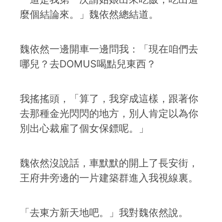
麼個結論來。」魏依然總結道。
魏依然一邊開車一邊問我：「現在咱們去
哪兒？去DOMUS喝點兒東西？
我搖搖頭，「算了，我穿成這樣，跟著你
去那種金光閃閃的地方，別人肯定以為你
別出心裁雇了個女保鏢呢。」
魏依然沒說話，車默默的開上了長安街，
王府井旁邊的一片建築群進入我視線裏。
「去東方新天地吧。」我對魏依然說。