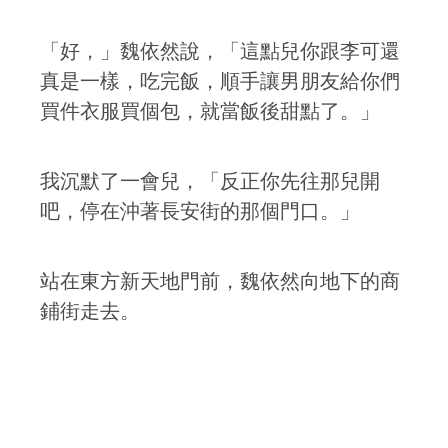
「好，」魏依然說，「這點兒你跟李可還
真是一樣，吃完飯，順手讓男朋友給你們
買件衣服買個包，就當飯後甜點了。」
我沉默了一會兒，「反正你先往那兒開
吧，停在沖著長安街的那個門口。」
站在東方新天地門前，魏依然向地下的商
鋪街走去。