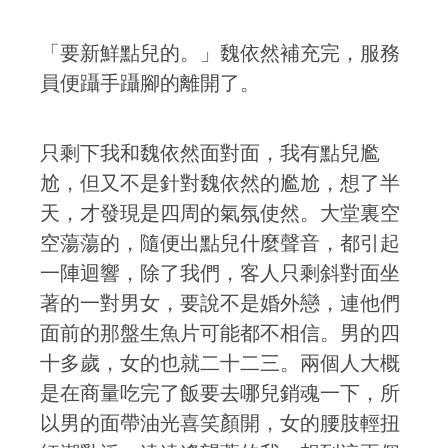
「要新鮮點兒的。」魏依然補充完，服務
員便躡手躡腳的離開了。
只剩下我和魏依然面對面，我有點兒尷
尬，但又不是針對魏依然的尷尬，想了半
天，才發現是四周的氣氛使然。大堂裏空
空蕩蕩的，隨便出點兒什麼聲音，都引起
一陣迴響，除了我們，客人只剩斜對面坐
著的一對男女，要說不是婚外戀，連他們
面前的那盤生魚片可能都不相信。男的四
十多歲，女的也就二十二三。兩個人大概
是在商量吃完了飯要去哪兒銷魂一下，所
以男的面帶油光喜笑顏開，女的腰肢輕扭