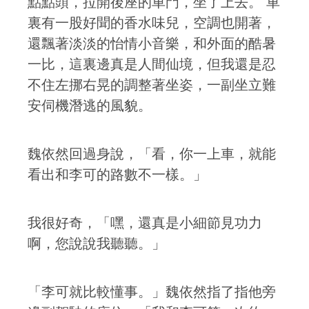
點點頭，拉開後座的車門，坐了上去。 車
裏有一股好聞的香水味兒，空調也開著，
還飄著淡淡的怡情小音樂，和外面的酷暑
一比，這裏邊真是人間仙境，但我還是忍
不住左挪右晃的調整著坐姿，一副坐立難
安伺機潛逃的風貌。
魏依然回過身說，「看，你一上車，就能
看出和李可的路數不一樣。」
我很好奇，「嘿，還真是小細節見功力
啊，您說說我聽聽。」
「李可就比較懂事。」魏依然指了指他旁