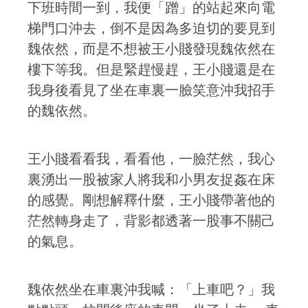
下班時間一到，我便「蹭」的站起來向電
梯門口沖去，倒不是因為多迫切的要見到
魏依然，而是不想被王小賤發現魏依然在
樓下等我。但是緊趕慢趕，王小賤還是在
我身後看見了坐在車裏一臉笑意沖我招手
的魏依然。
王小賤看看我，看看他，一臉茫然，我心
裏湧出一股被家人將我和小男友捉姦在床
的感覺。剛想解釋什麼，王小賤帶著他的
茫然轉身走了，背影都透著一股事不關己
的氣息。
魏依然坐在車裏沖我喊：「上車吧？」我