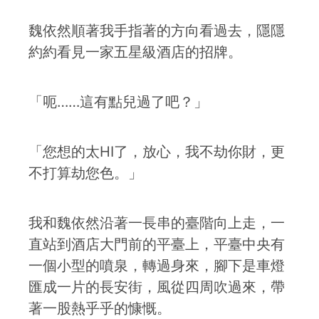
魏依然順著我手指著的方向看過去，隱隱
約約看見一家五星級酒店的招牌。
「呃……這有點兒過了吧？」
「您想的太HI了，放心，我不劫你財，更
不打算劫您色。」
我和魏依然沿著一長串的臺階向上走，一
直站到酒店大門前的平臺上，平臺中央有
一個小型的噴泉，轉過身來，腳下是車燈
匯成一片的長安街，風從四周吹過來，帶
著一股熱乎乎的慷慨。