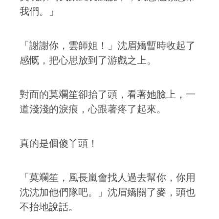
我們。」
「謝謝你，雲師姐！」沈眉嬌暫時收起了
感慨，把心思放到了游戲之上。
對面的莫斕笙卻抬了頭，看著她臉上，一
道淺淺的淚痕，心跟著疼了起來。
真的是個傻丫頭！
「莫斕笙，風長嵐會找人過去幫你，你用
沈沈加他們隊吧。」沈眉嬌關了麥，頭也
不抬地說話。