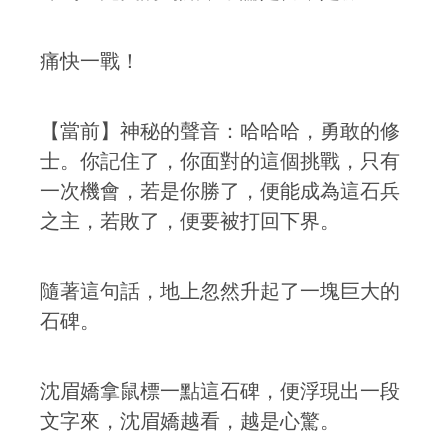
痛快一戰！
【當前】神秘的聲音：哈哈哈，勇敢的修
士。你記住了，你面對的這個挑戰，只有
一次機會，若是你勝了，便能成為這石兵
之主，若敗了，便要被打回下界。
隨著這句話，地上忽然升起了一塊巨大的
石碑。
沈眉嬌拿鼠標一點這石碑，便浮現出一段
文字來，沈眉嬌越看，越是心驚。