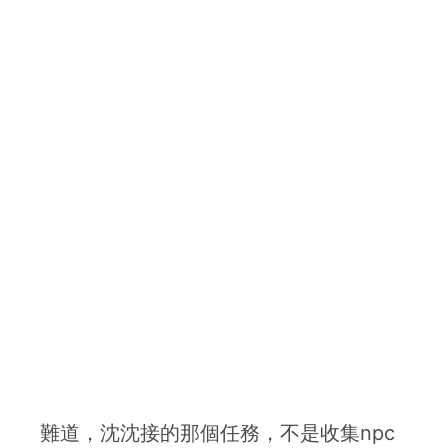
難道，沈沈接的那個任務，不是收集npc