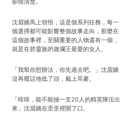
卻很清楚。
沈眉嬌馬上領悟，這是個系列任務，每一
個選擇都可能影響整個故事走向，那麼在
這個故事裡，至關重要的人物還有一個，
就是在碧靈族的迦瀾王最愛的女人。
「我幫你想辦法，你先過去吧。」沈眉嬌
沒再廢話地低了頭，戴上耳麥。
「啡啡，能不能抽一支20人的精英隊伍出
來」沈眉嬌在歪歪裡開了口。