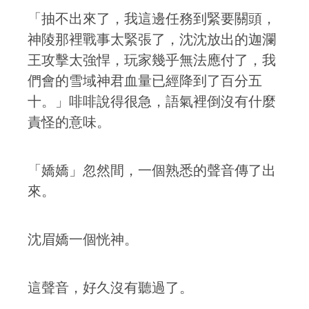
「抽不出來了，我這邊任務到緊要關頭，
神陵那裡戰事太緊張了，沈沈放出的迦瀾
王攻擊太強悍，玩家幾乎無法應付了，我
們會的雪域神君血量已經降到了百分五
十。」啡啡說得很急，語氣裡倒沒有什麼
責怪的意味。
「嬌嬌」忽然間，一個熟悉的聲音傳了出
來。
沈眉嬌一個恍神。
這聲音，好久沒有聽過了。