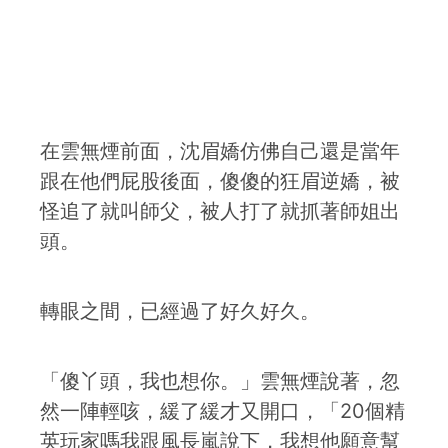
在雲無煙前面，沈眉嬌仿佛自己還是當年
跟在他們屁股後面，傻傻的狂眉逆嬌，被
怪追了就叫師父，被人打了就抓著師姐出
頭。
轉眼之間，已經過了好久好久。
「傻丫頭，我也想你。」雲無煙說著，忽
然一陣輕咳，緩了緩才又開口，「20個精
英玩家嗎我跟風長嵐說下，我想他願意幫