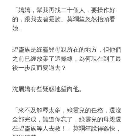
「嬌嬌，幫我再找二十個人，要操作好
的，跟我去碧靈族」莫斕笙忽然抬頭看
她。
碧靈族是綠靈兒母親所在的地方，但他們
之前已經放棄了這條線，為何現在到了最
後一步反而要過去？
沈眉嬌有些疑惑地望向他。
「來不及解釋太多，綠靈兒的任務，還沒
全部完成，難道你忘了，綠靈兒的母親還
在碧靈族等人去救！」莫斕笙說得雖快，