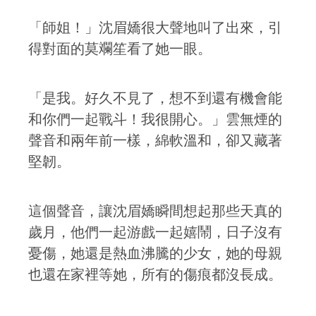
「師姐！」沈眉嬌很大聲地叫了出來，引
得對面的莫斕笙看了她一眼。
「是我。好久不見了，想不到還有機會能
和你們一起戰斗！我很開心。」雲無煙的
聲音和兩年前一樣，綿軟溫和，卻又藏著
堅韌。
這個聲音，讓沈眉嬌瞬間想起那些天真的
歲月，他們一起游戲一起嬉鬧，日子沒有
憂傷，她還是熱血沸騰的少女，她的母親
也還在家裡等她，所有的傷痕都沒長成。