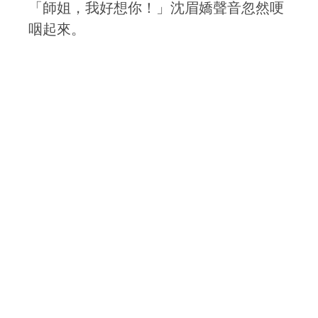
「師姐，我好想你！」沈眉嬌聲音忽然哽
咽起來。