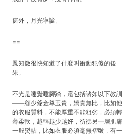
窗外，月光寧謐。
==
鳳知微很快知道了什麼叫衝動犯傻的後
果。
不光是睡覺睡腳踏，還包括諸如以下教訓
——顧少爺金尊玉貴，嬌貴無比，比如他
的衣服質料，不能厚重不能粗劣，必須輕
薄柔軟，越輕越少越好，彷彿另一層肌膚
一般熨帖，比如衣服必須毫無褶皺，有一