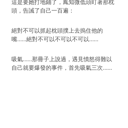
這是要她打地鋪了，鳳知微低頭盯著那枕
頭，告誡了自己一百遍：
絕對不可以抓起枕頭撲上去摀住他的
嘴……絕對不可以不可以不可以……
吸氣……那冊子上說過，遇見憤怒得難以
自己就要爆發的事件，首先吸氣三次……