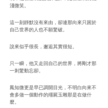
淺微笑。
這一刻靜默沒有來由，卻連那向來只困於
自己世界的人也不願驚破。
說來似乎很長，邂逅其實很短。
只一瞬，他又走回自己的世界，將剛才那
一剎驚動忘卻。
鳳知微更是早已調開目光，不明白向來不
會多做一個動作的殭屍玉雕那是在做什
麼。