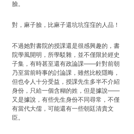
臉。
對，麻子臉，比麻子還坑坑窪窪的人品！
不過她對書院的授課還是很感興趣的，書
院學風開明，所學駁雜，並不僅限於經史
子集，有時甚至還有政論課——針對前朝
乃至當前時事的討論課，雖然比較隱晦，
但也令人十分受益，授課先生多半不介紹
身份，只給一個含糊的姓，但是據說——
又是據說，有些先生身份不同尋常，不僅
有當代大儒，可能還有一些朝廷清貴文
臣。