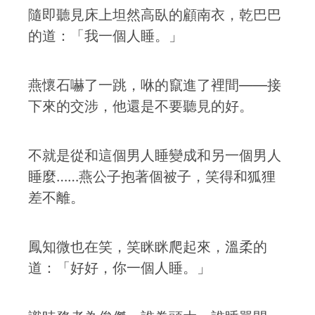
隨即聽見床上坦然高臥的顧南衣，乾巴巴
的道：「我一個人睡。」
燕懷石嚇了一跳，咻的竄進了裡間——接
下來的交涉，他還是不要聽見的好。
不就是從和這個男人睡變成和另一個男人
睡麼……燕公子抱著個被子，笑得和狐狸
差不離。
鳳知微也在笑，笑眯眯爬起來，溫柔的
道：「好好，你一個人睡。」