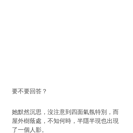
要不要回答？
她默然沉思，沒注意到四面氣氛特別，而
屋外樹蔭處，不知何時，半隱半現也出現
了一個人影。