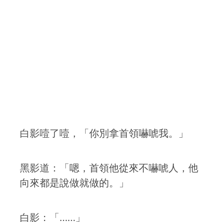
白影噎了噎，「你別拿首領嚇唬我。」
黑影道：「嗯，首領他從來不嚇唬人，他
向來都是說做就做的。」
白影：「……」