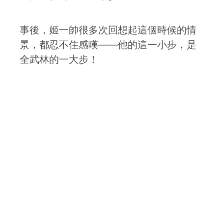
事後，姬一帥很多次回想起這個時候的情
景，都忍不住感嘆——他的這一小步，是
全武林的一大步！