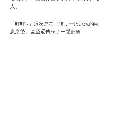
人。
「呼呼~」這次是在耳後，一股冰涼的氣
息之後，甚至還傳來了一聲低笑。