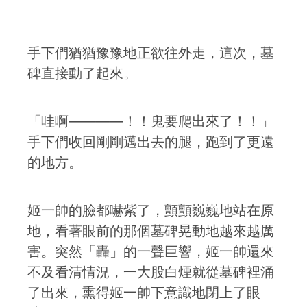
手下們猶猶豫豫地正欲往外走，這次，墓
碑直接動了起來。
「哇啊————！！鬼要爬出來了！！」
手下們收回剛剛邁出去的腿，跑到了更遠
的地方。
姬一帥的臉都嚇紫了，顫顫巍巍地站在原
地，看著眼前的那個墓碑晃動地越來越厲
害。突然「轟」的一聲巨響，姬一帥還來
不及看清情況，一大股白煙就從墓碑裡涌
了出來，熏得姬一帥下意識地閉上了眼