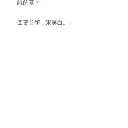
「誰的墓？」
「回稟首領，宋笑白。」