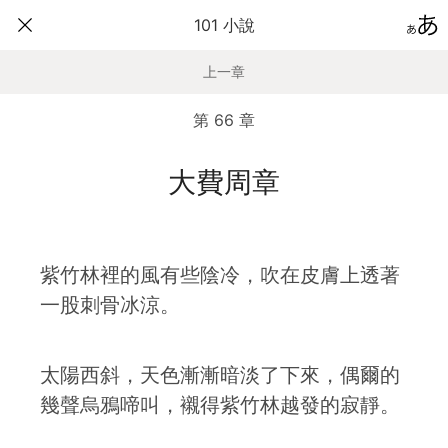
101 小說
上一章
第 66 章
大費周章
紫竹林裡的風有些陰冷，吹在皮膚上透著
一股刺骨冰涼。
太陽西斜，天色漸漸暗淡了下來，偶爾的
幾聲烏鴉啼叫，襯得紫竹林越發的寂靜。