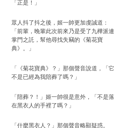
「正是！」
眾人抖了抖之後，姬一帥更加虔誠道：
「前輩，晚輩此次前來乃是受了九樺派連
掌門之託，幫他尋找失竊的《菊花寶
典》。」
「《菊花寶典》？」那個聲音說道，「它
不是已經為我陪葬了嗎？」
「陪葬？！」姬一帥很是意外，「不是落
在黑衣人的手裡了嗎？」
「什麼黑衣人？」那個聲音略顯疑惑。