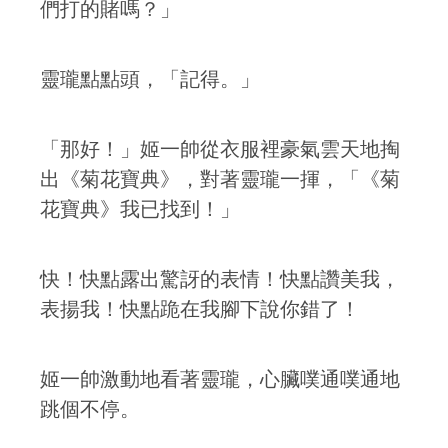
們打的賭嗎？」
靈瓏點點頭，「記得。」
「那好！」姬一帥從衣服裡豪氣雲天地掏
出《菊花寶典》，對著靈瓏一揮，「《菊
花寶典》我已找到！」
快！快點露出驚訝的表情！快點讚美我，
表揚我！快點跪在我腳下說你錯了！
姬一帥激動地看著靈瓏，心臟噗通噗通地
跳個不停。