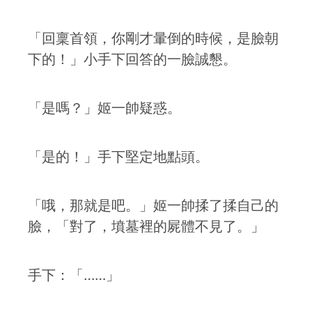
「回稟首領，你剛才暈倒的時候，是臉朝
下的！」小手下回答的一臉誠懇。
「是嗎？」姬一帥疑惑。
「是的！」手下堅定地點頭。
「哦，那就是吧。」姬一帥揉了揉自己的
臉，「對了，墳墓裡的屍體不見了。」
手下：「……」