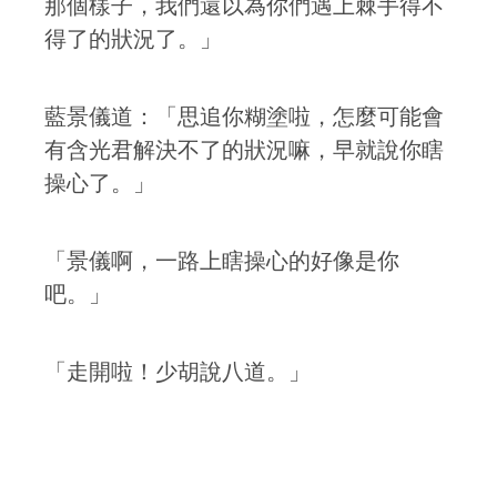
那個樣子，我們還以為你們遇上棘手得不
得了的狀況了。」
藍景儀道：「思追你糊塗啦，怎麼可能會
有含光君解決不了的狀況嘛，早就說你瞎
操心了。」
「景儀啊，一路上瞎操心的好像是你
吧。」
「走開啦！少胡說八道。」