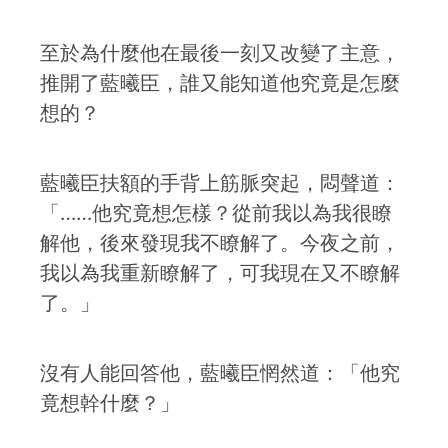
至於為什麼他在最後一刻又改變了主意，
推開了藍曦臣，誰又能知道他究竟是怎麼
想的？
藍曦臣扶額的手背上筋脈突起，悶聲道：
「……他究竟想怎樣？從前我以為我很瞭
解他，後來發現我不瞭解了。今夜之前，
我以為我重新瞭解了，可我現在又不瞭解
了。」
沒有人能回答他，藍曦臣惘然道：「他究
竟想幹什麼？」