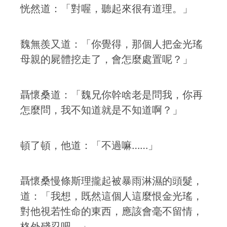
恍然道：「對喔，聽起來很有道理。」
魏無羨又道：「你覺得，那個人把金光瑤
母親的屍體挖走了，會怎麼處置呢？」
聶懷桑道：「魏兄你幹啥老是問我，你再
怎麼問，我不知道就是不知道啊？」
頓了頓，他道：「不過嘛……」
聶懷桑慢條斯理攏起被暴雨淋濕的頭髮，
道：「我想，既然這個人這麼恨金光瑤，
對他視若性命的東西，應該會毫不留情，
格外殘忍吧。」