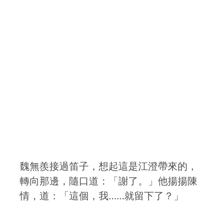
魏無羨接過笛子，想起這是江澄帶來的，
轉向那邊，隨口道：「謝了。」他揚揚陳
情，道：「這個，我……就留下了？」