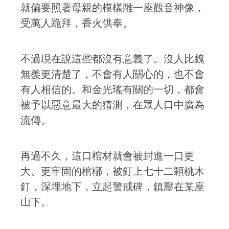
就偏要照著母親的模樣雕一座觀音神像，
受萬人跪拜，香火供奉。
不過現在說這些都沒有意義了。沒人比魏
無羨更清楚了，不會有人關心的，也不會
有人相信的。和金光瑤有關的一切，都會
被予以惡意最大的猜測，在眾人口中廣為
流傳。
再過不久，這口棺材就會被封進一口更
大、更牢固的棺槨，被釘上七十二顆桃木
釘，深埋地下，立起警戒碑，鎮壓在某座
山下。