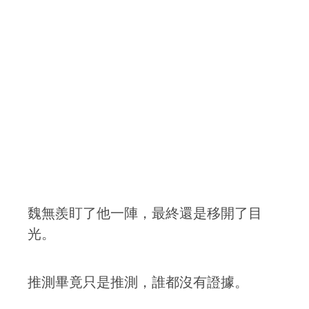
魏無羨盯了他一陣，最終還是移開了目
光。
推測畢竟只是推測，誰都沒有證據。