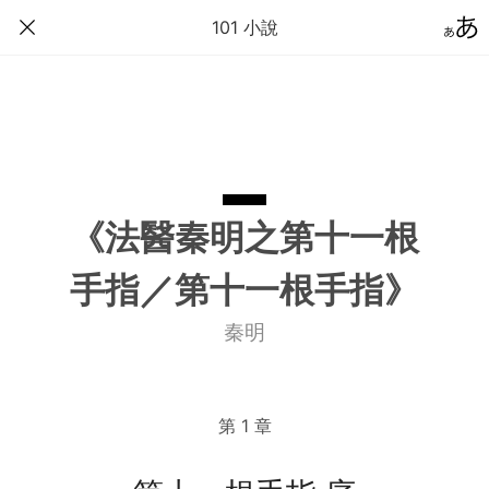
101 小說
《法醫秦明之第十一根
手指／第十一根手指》
秦明
第 1 章