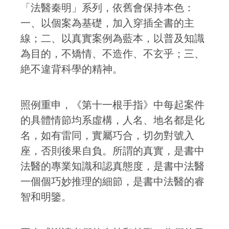
「法醫秦明」系列，依舊會保持本色：
一、以個案為基礎，加入穿插全書的主
線；二、以真實案例為藍本，以普及知識
為目的，不矯情、不造作、不玄乎；三、
絶不違背科學的精神。
照例重申，《第十一根手指》中每起案件
的具體情節均系虛構，人名、地名都是化
名，如有雷同，實屬巧合，切勿對號入
座，否則後果自負。所謂的真實，是書中
法醫的專業知識和認真態度，是書中法醫
一個個巧妙推理的細節，是書中法醫的睿
智和明鑒。