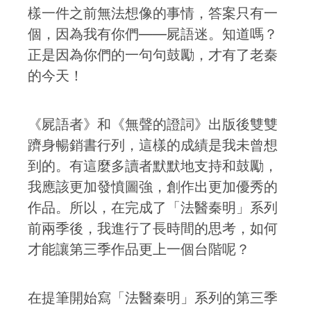
樣一件之前無法想像的事情，答案只有一
個，因為我有你們——屍語迷。知道嗎？
正是因為你們的一句句鼓勵，才有了老秦
的今天！
《屍語者》和《無聲的證詞》出版後雙雙
躋身暢銷書行列，這樣的成績是我未曾想
到的。有這麼多讀者默默地支持和鼓勵，
我應該更加發憤圖強，創作出更加優秀的
作品。所以，在完成了「法醫秦明」系列
前兩季後，我進行了長時間的思考，如何
才能讓第三季作品更上一個台階呢？
在提筆開始寫「法醫秦明」系列的第三季