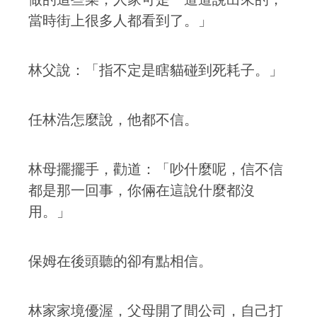
當時街上很多人都看到了。」
林父說：「指不定是瞎貓碰到死耗子。」
任林浩怎麼說，他都不信。
林母擺擺手，勸道：「吵什麼呢，信不信
都是那一回事，你倆在這說什麼都沒
用。」
保姆在後頭聽的卻有點相信。
林家家境優渥，父母開了間公司，自己打