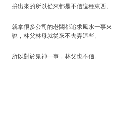
拚出來的所以從來都是不信這種東西。
就拿很多公司的老闆都追求風水一事來
說，林父林母就從來不去弄這些。
所以對於鬼神一事，林父也不信。