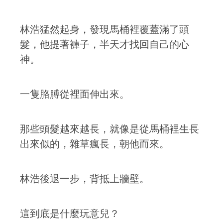
林浩猛然起身，發現馬桶裡覆蓋滿了頭
髮，他提著褲子，半天才找回自己的心
神。
一隻胳膊從裡面伸出來。
那些頭髮越來越長，就像是從馬桶裡生長
出來似的，雜草瘋長，朝他而來。
林浩後退一步，背抵上牆壁。
這到底是什麼玩意兒？