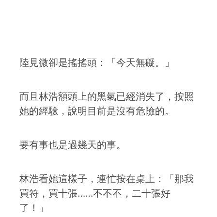
陸見微卻是搖搖頭：「今天無礙。」
而且林浩額頭上的黑氣已經消失了，按照
她的經驗，說明目前是沒有危險的。
要有事也是過幾天的事。
林浩看她這樣子，連忙按在桌上：「那我
買符，買十張……不不不，二十張好
了！」