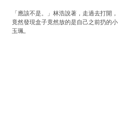
「應該不是。」林浩說著，走過去打開，
竟然發現盒子竟然放的是自己之前扔的小
玉珮。