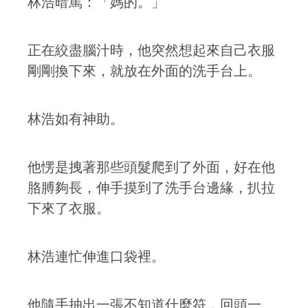
林浩暗罵：「媽的。」
正在絞盡腦汁時，他突然想起來自己衣服
剛剛換下來，就放在外面的洗手台上。
林浩如有神助。
他愣是拽著那些頭髮爬到了外面，好在他
胳膊夠長，伸手摸到了洗手台邊緣，扒拉
下來了衣服。
林浩連忙伸進口袋裡。
他隨手抽出一張不知道什麼符，回頭一