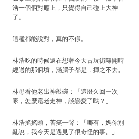
浩一個個對應上，只覺得自己碰上大神
了。
這種都能說對，真的不假。
林浩吃的時候還在想著今天古玩街離開時
經過的那個墳，滿腦子都是，揮之不去。
林母看他老出神敲碗：「這麼久回一次
家，怎麼還老走神，談戀愛了嗎？」
林浩搖搖頭，苦笑一聲：「哪有，媽你別
亂說，我今天是遇見了很奇怪的事。」