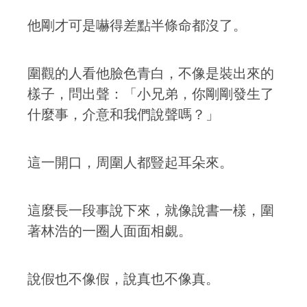
他剛才可是嚇得差點半條命都沒了。
圍觀的人看他臉色青白，不像是裝出來的
樣子，問出聲：「小兄弟，你剛剛發生了
什麼事，介意和我們說聲嗎？」
這一開口，周圍人都豎起耳朵來。
這麼長一段事說下來，就像說書一樣，圍
著林浩的一圈人面面相覷。
說假也不像假，說真也不像真。