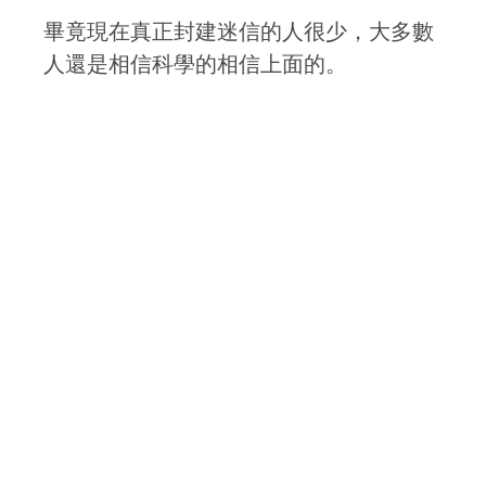
畢竟現在真正封建迷信的人很少，大多數
人還是相信科學的相信上面的。