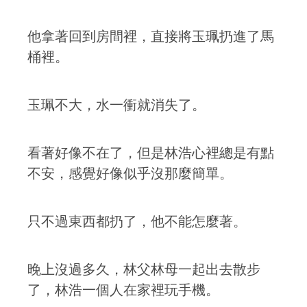
他拿著回到房間裡，直接將玉珮扔進了馬
桶裡。
玉珮不大，水一衝就消失了。
看著好像不在了，但是林浩心裡總是有點
不安，感覺好像似乎沒那麼簡單。
只不過東西都扔了，他不能怎麼著。
晚上沒過多久，林父林母一起出去散步
了，林浩一個人在家裡玩手機。