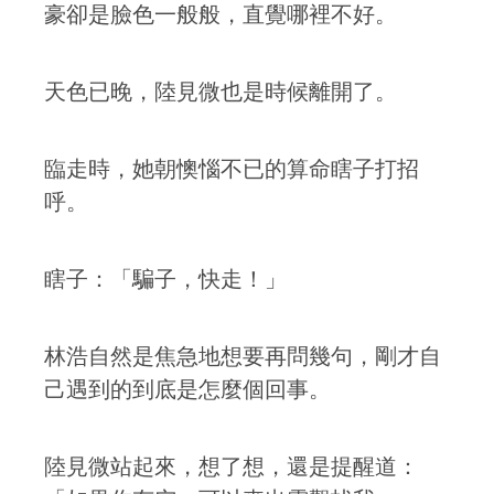
豪卻是臉色一般般，直覺哪裡不好。
天色已晚，陸見微也是時候離開了。
臨走時，她朝懊惱不已的算命瞎子打招
呼。
瞎子：「騙子，快走！」
林浩自然是焦急地想要再問幾句，剛才自
己遇到的到底是怎麼個回事。
陸見微站起來，想了想，還是提醒道：