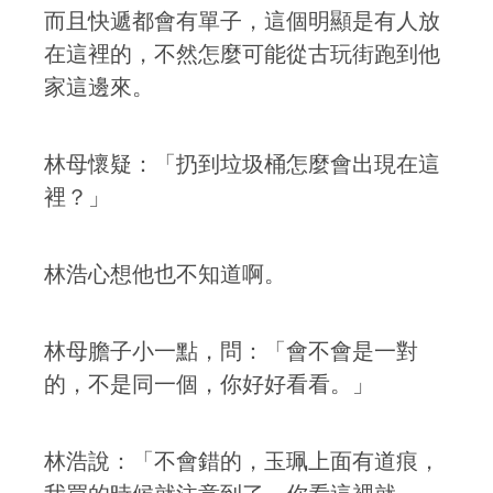
而且快遞都會有單子，這個明顯是有人放
在這裡的，不然怎麼可能從古玩街跑到他
家這邊來。
林母懷疑：「扔到垃圾桶怎麼會出現在這
裡？」
林浩心想他也不知道啊。
林母膽子小一點，問：「會不會是一對
的，不是同一個，你好好看看。」
林浩說：「不會錯的，玉珮上面有道痕，