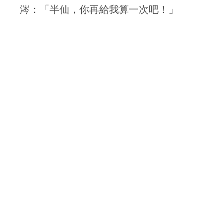
涔：「半仙，你再給我算一次吧！」