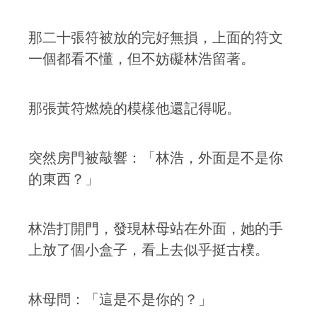
那二十張符被放的完好無損，上面的符文
一個都看不懂，但不妨礙林浩留著。
那張黃符燃燒的模樣他還記得呢。
突然房門被敲響：「林浩，外面是不是你
的東西？」
林浩打開門，發現林母站在外面，她的手
上放了個小盒子，看上去似乎挺古樸。
林母問：「這是不是你的？」