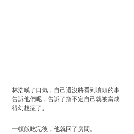
林浩嘆了口氣，自己還沒將看到墳頭的事
告訴他們呢，告訴了指不定自己就被當成
得幻想症了。
一頓飯吃完後，他就回了房間。