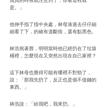
我買的時候就注意到了，你看這裡就
是。」
他伸手指了指中央處，林母湊過去仔仔細
細看了下，的確有道斷痕，還有點黑色。
林浩抿著唇，明明當時他已經扔在了垃圾
桶裡，怎麼現在又突然出現在自己家裡？
這下林母也覺得可能有哪裡不對勁了，
說：「那我先扔了，反正也是個不值錢的
東西。」
林浩說：「給我吧，我來扔。」