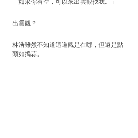
「如果你有空，可以來出雲觀找我。」
出雲觀？
林浩雖然不知道這道觀是在哪，但還是點
頭如搗蒜。