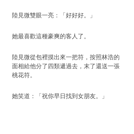
陸見微雙眼一亮：「好好好。」
她最喜歡這種豪爽的客人了。
陸見微從包裡摸出來一把符，按照林浩的
面相給他分了四類遞過去，末了還送一張
桃花符。
她笑道：「祝你早日找到女朋友。」