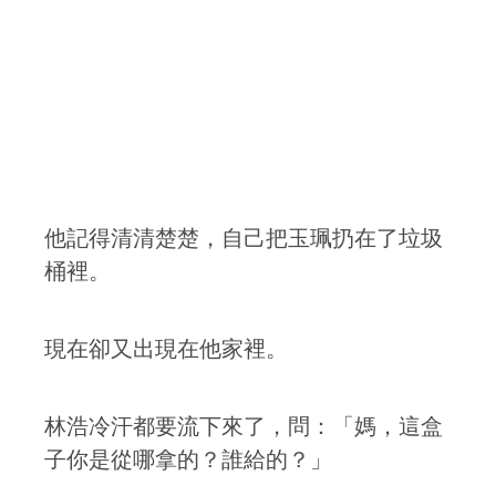
他記得清清楚楚，自己把玉珮扔在了垃圾
桶裡。
現在卻又出現在他家裡。
林浩冷汗都要流下來了，問：「媽，這盒
子你是從哪拿的？誰給的？」