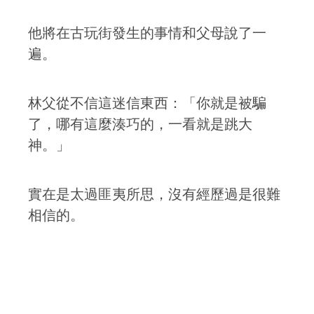
他將在古玩街發生的事情和父母說了一
遍。
林父從不信這迷信東西：「你就是被騙
了，哪有這麼湊巧的，一看就是跳大
神。」
實在是太過匪夷所思，沒有經歷過是很難
相信的。