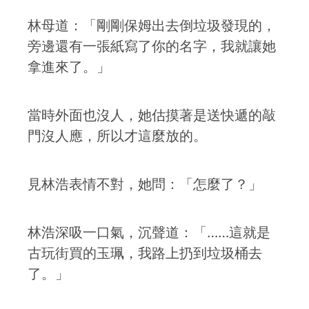
林母道：「剛剛保姆出去倒垃圾發現的，
旁邊還有一張紙寫了你的名字，我就讓她
拿進來了。」
當時外面也沒人，她估摸著是送快遞的敲
門沒人應，所以才這麼放的。
見林浩表情不對，她問：「怎麼了？」
林浩深吸一口氣，沉聲道：「……這就是
古玩街買的玉珮，我路上扔到垃圾桶去
了。」