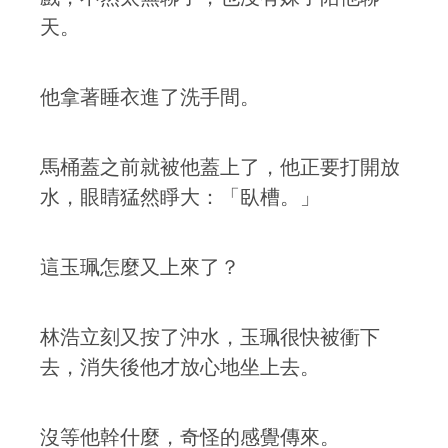
天。
他拿著睡衣進了洗手間。
馬桶蓋之前就被他蓋上了，他正要打開放
水，眼睛猛然睜大：「臥槽。」
這玉珮怎麼又上來了？
林浩立刻又按了沖水，玉珮很快被衝下
去，消失後他才放心地坐上去。
沒等他幹什麼，奇怪的感覺傳來。