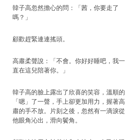
韓子高忽然擔心的問：「茜，你要走了
嗎？」
顧歡趕緊連連搖頭。
高肅柔聲說：「不會。你好好睡吧，我一
直在這兒陪著你。」
韓子高的臉上露出了欣喜的笑容，溫順的
「嗯」了一聲，手上卻更加用力，握著高
肅的手不放。片刻之後，忽然有一滴淚從
他眼角沁出，滑向鬢角。