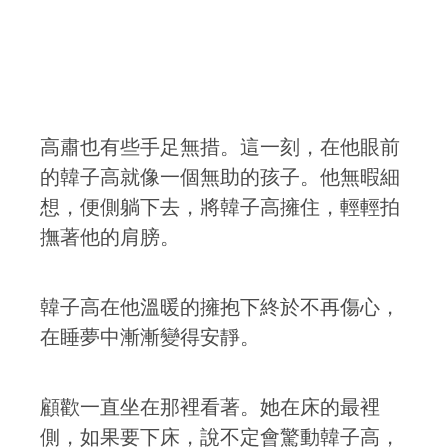
高肅也有些手足無措。這一刻，在他眼前
的韓子高就像一個無助的孩子。他無暇細
想，便側躺下去，將韓子高擁住，輕輕拍
撫著他的肩膀。
韓子高在他溫暖的擁抱下終於不再傷心，
在睡夢中漸漸變得安靜。
顧歡一直坐在那裡看著。她在床的最裡
側，如果要下床，說不定會驚動韓子高，