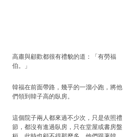
高肅與顧歡都很有禮貌的道：「有勞福
伯。」
韓福在前面帶路，幾乎的一溜小跑，將他
們領到韓子高的臥房。
這個院子兩人都來過不少次，只是依照禮
節，都沒有進過臥房，只在堂屋或書房盤
桓，此時也顧不得那麼多，他們跟著韓