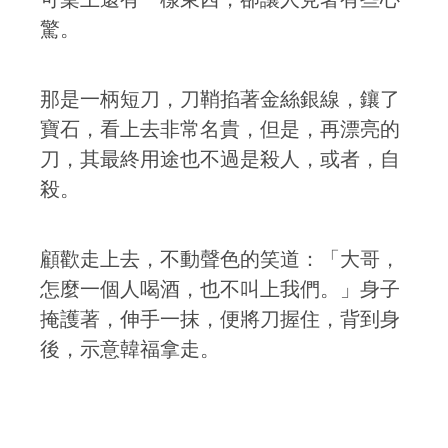
驚。
那是一柄短刀，刀鞘掐著金絲銀線，鑲了
寶石，看上去非常名貴，但是，再漂亮的
刀，其最終用途也不過是殺人，或者，自
殺。
顧歡走上去，不動聲色的笑道：「大哥，
怎麼一個人喝酒，也不叫上我們。」身子
掩護著，伸手一抹，便將刀握住，背到身
後，示意韓福拿走。