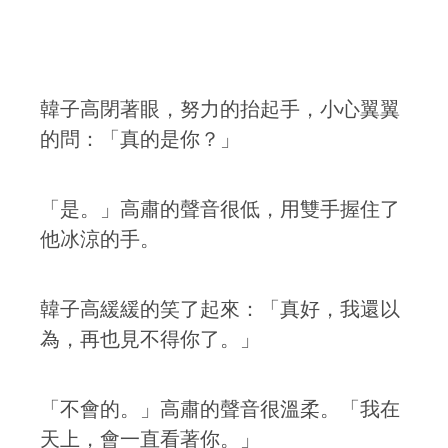
韓子高閉著眼，努力的抬起手，小心翼翼
的問：「真的是你？」
「是。」高肅的聲音很低，用雙手握住了
他冰涼的手。
韓子高緩緩的笑了起來：「真好，我還以
為，再也見不得你了。」
「不會的。」高肅的聲音很溫柔。「我在
天上，會一直看著你。」