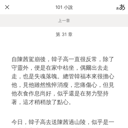
101 小說
上一章
第 31 章
自陳茜駕崩後，韓子高一直很反常，除了
守靈外，便是在家中枯坐，偶爾出去走
走，也是失魂落魄。總管韓福本來很擔心
他，見他雖然憔悴消瘦，悲痛傷心，但見
他衣食作息尚好，似乎還是在努力堅持
著，這才稍稍放了點心。
今日，韓子高去送陳茜過山陵，似乎是一