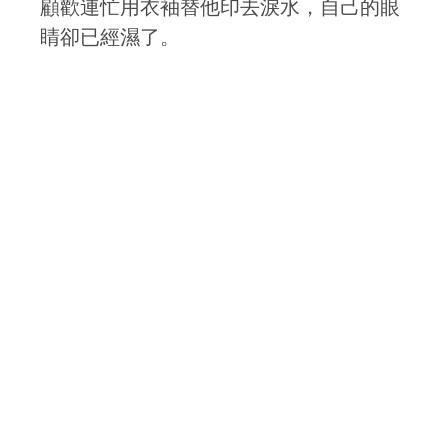
顧歡連忙用衣袖替他印去淚水，自己的眼
睛卻已經濕了。