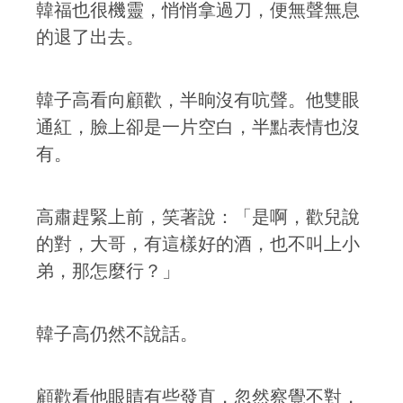
韓福也很機靈，悄悄拿過刀，便無聲無息
的退了出去。
韓子高看向顧歡，半晌沒有吭聲。他雙眼
通紅，臉上卻是一片空白，半點表情也沒
有。
高肅趕緊上前，笑著說：「是啊，歡兒說
的對，大哥，有這樣好的酒，也不叫上小
弟，那怎麼行？」
韓子高仍然不說話。
顧歡看他眼睛有些發直，忽然察覺不對，