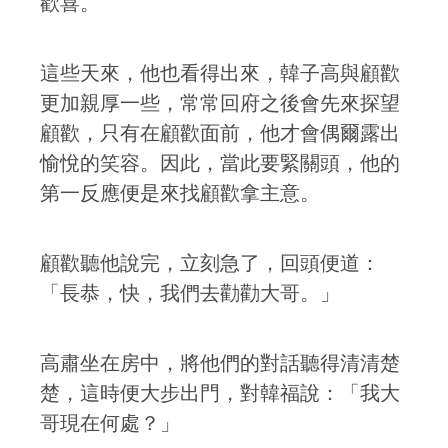
歡喜。
這些天來，他也看得出來，韓子高與顧歡
更加親厚一些，常常回府之後會先來探望
顧歡，只有在顧歡面前，他才會偶爾露出
愉悅的笑容。因此，當此要緊關頭，他的
第一反應便是來找顧歡拿主意。
顧歡聽他說完，立刻急了，回頭便道：
「長恭，快，我們去勸勸大哥。」
高肅坐在房中，將他們的對話聽得清清楚
楚，這時便大步出門，對韓福說：「我大
哥現在何處？」