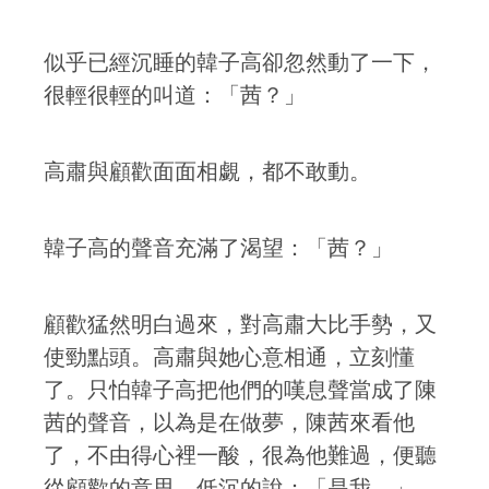
似乎已經沉睡的韓子高卻忽然動了一下，
很輕很輕的叫道：「茜？」
高肅與顧歡面面相覷，都不敢動。
韓子高的聲音充滿了渴望：「茜？」
顧歡猛然明白過來，對高肅大比手勢，又
使勁點頭。高肅與她心意相通，立刻懂
了。只怕韓子高把他們的嘆息聲當成了陳
茜的聲音，以為是在做夢，陳茜來看他
了，不由得心裡一酸，很為他難過，便聽
從顧歡的意思，低沉的說：「是我。」