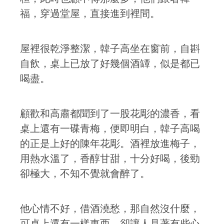
福，穿過堂屋，直接進到裡間。
屋裡很乾淨整潔，韓子高坐在窗前，自斟
自飲，桌上已放了好幾個酒罈，似是都已
喝盡。
顧歡和高肅都聞到了一股花彫的濃香，看
桌上還有一碟青梅，便即明白，韓子高喝
的正是上好的陳年花彫。酒裡放進梅子，
用熱水溫了，香醇甘甜，十分好喝，後勁
卻極大，不知不覺就會醉了。
他心情不好，借酒澆愁，那自然沒什麼，
可桌上還有一樣東西，卻讓人見著有些心