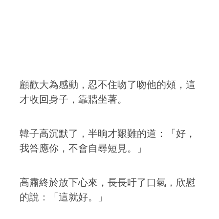
顧歡大為感動，忍不住吻了吻他的頰，這
才收回身子，靠牆坐著。
韓子高沉默了，半晌才艱難的道：「好，
我答應你，不會自尋短見。」
高肅終於放下心來，長長吁了口氣，欣慰
的說：「這就好。」