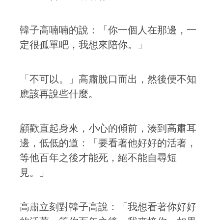
韓子高喃喃的說：「你一個人在那邊，一
定很孤單吧，我想來陪你。」
「不可以。」高肅脫口而出，然後便不知
應該再說些什麼。
顧歡直起身來，小心的傾前，湊到高肅耳
邊，低低的道：「要看著他好好的活著，
等他百年之後才能死，絕不能自尋短
見。」
高肅立刻對韓子高說：「我想看著你好好