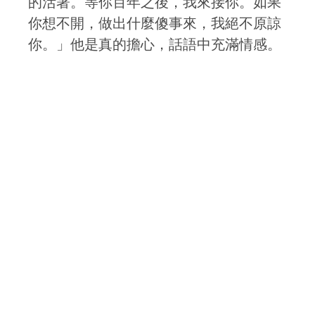
的活著。等你百年之後，我來接你。如果
你想不開，做出什麼傻事來，我絕不原諒
你。」他是真的擔心，話語中充滿情感。