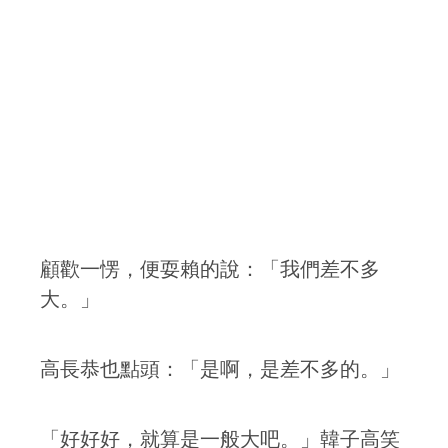
顧歡一愣，便耍賴的說：「我們差不多
大。」
高長恭也點頭：「是啊，是差不多的。」
「好好好，就算是一般大吧。」韓子高笑