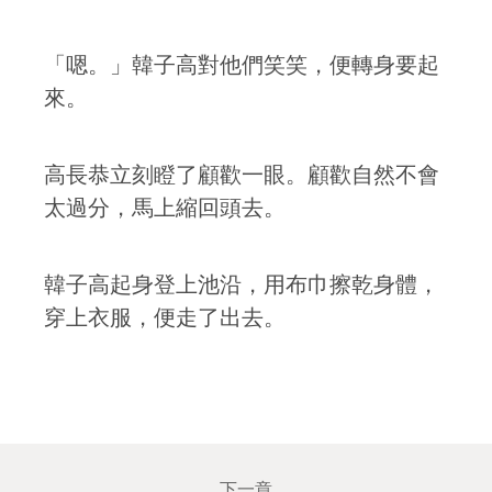
「嗯。」韓子高對他們笑笑，便轉身要起
來。
高長恭立刻瞪了顧歡一眼。顧歡自然不會
太過分，馬上縮回頭去。
韓子高起身登上池沿，用布巾擦乾身體，
穿上衣服，便走了出去。
下一章