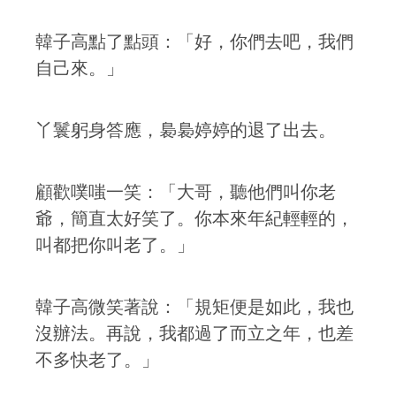
韓子高點了點頭：「好，你們去吧，我們
自己來。」
丫鬟躬身答應，裊裊婷婷的退了出去。
顧歡噗嗤一笑：「大哥，聽他們叫你老
爺，簡直太好笑了。你本來年紀輕輕的，
叫都把你叫老了。」
韓子高微笑著說：「規矩便是如此，我也
沒辦法。再說，我都過了而立之年，也差
不多快老了。」