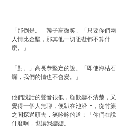
「那倒是。」韓子高微笑。「只要你們兩
人情比金堅，那其他一切阻礙都不算什
麼。」
「對。」高長恭堅定的說。「即使海枯石
爛，我們的情也不會變。」
他們說話的聲音很低，顧歡聽不清楚，又
覺得一個人無聊，便趴在池沿上，從竹簾
之間探過頭去，笑吟吟的道：「你們在說
什麼啊，也讓我聽聽。」