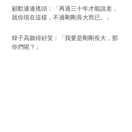
顧歡連連搖頭：「再過三十年才能說老，
就你現在這樣，不過剛剛長大而已。」
韓子高聽得好笑：「我要是剛剛長大，那
你們呢？」