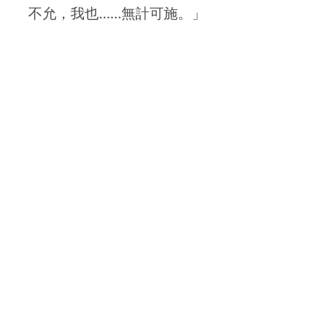
不允，我也……無計可施。」