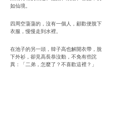
如仙境。
四周空蕩蕩的，沒有一個人，顧歡便脫下
衣服，慢慢走到水裡。
在池子的另一頭，韓子高也解開衣帶，脫
下外衫，卻見高長恭沒動，不免有些詫
異：「二弟，怎麼了？不喜歡這裡？」