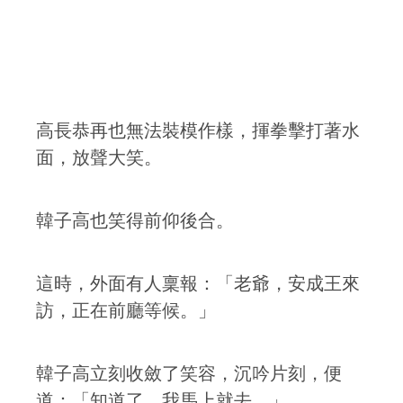
高長恭再也無法裝模作樣，揮拳擊打著水
面，放聲大笑。
韓子高也笑得前仰後合。
這時，外面有人稟報：「老爺，安成王來
訪，正在前廳等候。」
韓子高立刻收斂了笑容，沉吟片刻，便
道：「知道了，我馬上就去。」