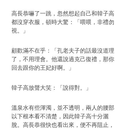
高長恭嚇了一跳，忽然想起自己和韓子高
都沒穿衣服，頓時大驚：「喂喂，非禮勿
視。」
顧歡滿不在乎：「孔老夫子的話最沒道理
了，不用理會。他還說過克己復禮，那你
回去跟你的王妃好啊。」
韓子高放聲大笑：「說得對。」
溫泉水有些渾濁，並不透明，兩人的腰部
以下根本看不清楚，因此韓子高十分灑
脫。高長恭很快也看出來，便不再阻止，