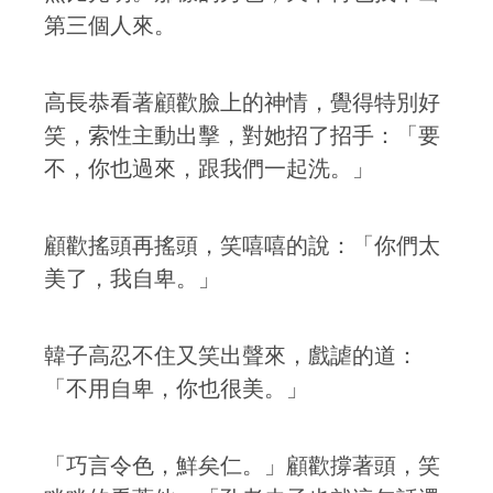
第三個人來。
高長恭看著顧歡臉上的神情，覺得特別好
笑，索性主動出擊，對她招了招手：「要
不，你也過來，跟我們一起洗。」
顧歡搖頭再搖頭，笑嘻嘻的說：「你們太
美了，我自卑。」
韓子高忍不住又笑出聲來，戲謔的道：
「不用自卑，你也很美。」
「巧言令色，鮮矣仁。」顧歡撐著頭，笑