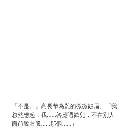
「不是。」高長恭為難的微微皺眉。「我
忽然想起，我……答應過歡兒，不在別人
面前脫衣服……那個……」