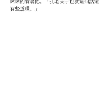
眯眯的看著他。「孔老夫子也就這句話還
有些道理。」