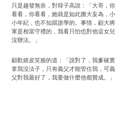
只是越發無奈，對韓子高說：「大哥，你
看看，你看看，她就是如此膽大妄為，小
小年紀，也不知跟誰學的。事情，顧大將
軍是相當守禮的，我看只怕也對他這女兒
沒辦法。」
顧歡嬉皮笑臉的道：「說對了，我爹確實
拿我沒法子，只有義父才能管住我，可義
父對我最好了，我要做什麼他都贊成。」