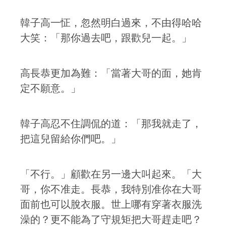
韓子高一怔，忽然明白過來，不由得哈哈
大笑：「那你過去吧，跟歡兒一起。」
高長恭更加為難：「當著大哥的面，她肯
定不願意。」
韓子高忍不住調侃的道：「那我就走了，
把這兒留給你們吧。」
「不行。」顧歡在另一邊大叫起來。「大
哥，你不准走。長恭，我特別准你在大哥
面前也可以脫衣服。世上哪有穿著衣服洗
澡的？更不能為了守規矩把大哥趕走吧？