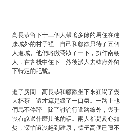
高長恭留下十二個人帶著多餘的馬住在建
康城外的村子裡，自己和顧歡只待了五個
人進城。他們略微喬妝了一下，扮作南朝
人，在客棧中住下，然後派人去韓府外留
下特定的記號。
進了房間，高長恭和顧歡坐下來狂喝了幾
大杯茶，這才算是緩了一口氣。一路上他
們馬不停蹄，除了討論行進路線外，幾乎
沒有說過什麼其他的話。兩人都是憂心如
焚，深怕還沒趕到建康，韓子高便已遭不