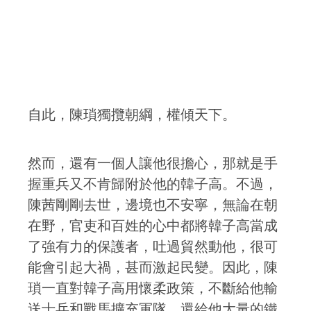
自此，陳瑣獨攬朝綱，權傾天下。
然而，還有一個人讓他很擔心，那就是手
握重兵又不肯歸附於他的韓子高。不過，
陳茜剛剛去世，邊境也不安寧，無論在朝
在野，官吏和百姓的心中都將韓子高當成
了強有力的保護者，吐過貿然動他，很可
能會引起大禍，甚而激起民變。因此，陳
瑣一直對韓子高用懷柔政策，不斷給他輸
送士兵和戰馬擴充軍隊，還給他大量的鐵