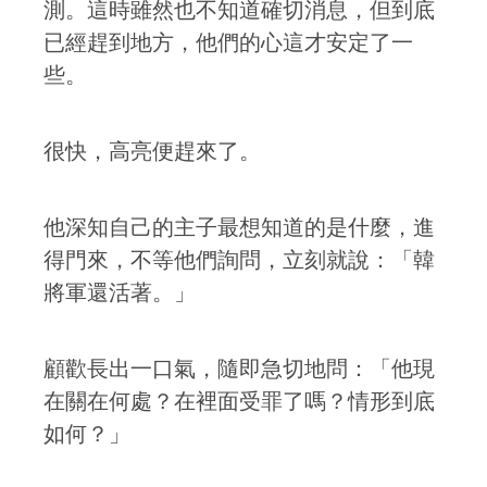
測。這時雖然也不知道確切消息，但到底
已經趕到地方，他們的心這才安定了一
些。
很快，高亮便趕來了。
他深知自己的主子最想知道的是什麼，進
得門來，不等他們詢問，立刻就說：「韓
將軍還活著。」
顧歡長出一口氣，隨即急切地問：「他現
在關在何處？在裡面受罪了嗎？情形到底
如何？」