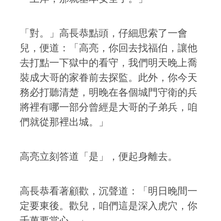
「對。」高長恭點頭，仔細思索了一會
兒，便道：「高亮，你回去找福伯，讓他
去打點一下獄中的看守，我們明天晚上喬
裝成大哥的家眷前去探監。此外，你今天
務必打聽清楚，明晚在各個城門守衛的兵
將裡有哪一部分曾經是大哥的子弟兵，咱
們就從那裡出城。」
高亮立刻答道「是」，便起身離去。
高長恭看著顧歡，沉聲道：「明日晚間一
定要東後。歡兒，咱們這是深入虎穴，你
千萬要當心。」