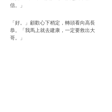
信。」
「好。」顧歡心下稍定，轉頭看向高長
恭。「我馬上就去建康，一定要救出大
哥。」