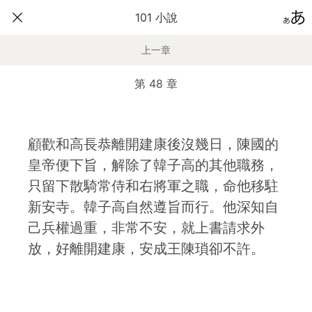
101 小說
上一章
第 48 章
顧歡和高長恭離開建康後沒幾日，陳國的
皇帝便下旨，解除了韓子高的其他職務，
只留下散騎常侍和右將軍之職，命他移駐
新安寺。韓子高自然遵旨而行。他深知自
己兵權過重，非常不安，就上書請求外
放，好離開建康，安成王陳瑣卻不許。