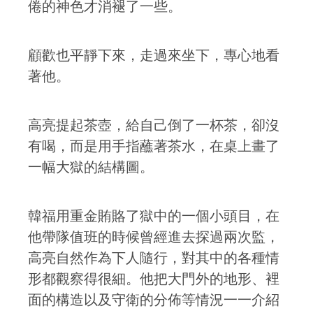
倦的神色才消褪了一些。
顧歡也平靜下來，走過來坐下，專心地看
著他。
高亮提起茶壺，給自己倒了一杯茶，卻沒
有喝，而是用手指蘸著茶水，在桌上畫了
一幅大獄的結構圖。
韓福用重金賄賂了獄中的一個小頭目，在
他帶隊值班的時候曾經進去探過兩次監，
高亮自然作為下人隨行，對其中的各種情
形都觀察得很細。他把大門外的地形、裡
面的構造以及守衛的分佈等情況一一介紹