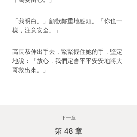
「我明白。」顧歡鄭重地點頭。「你也一
樣，注意安全。」
高長恭伸出手去，緊緊握住她的手，堅定
地說：「放心，我們定會平平安安地將大
哥救出來。」
下一章
第 48 章