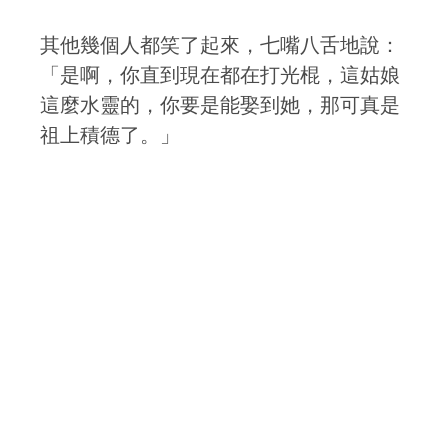
其他幾個人都笑了起來，七嘴八舌地說：
「是啊，你直到現在都在打光棍，這姑娘
這麼水靈的，你要是能娶到她，那可真是
祖上積德了。」