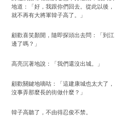
地道：「好，我跟你們回去。從此以後，
就不再有大將軍韓子高了。」
顧歡喜笑顏開，隨即探頭出去問：「到江
邊了嗎？」
高亮沉著地說：「我們還沒出城。」
顧歡關鍵地嘀咕：「這建康城也太大了，
沒事弄那麼長的街做什麼？」
韓子高聽了，不由得忍俊不禁。