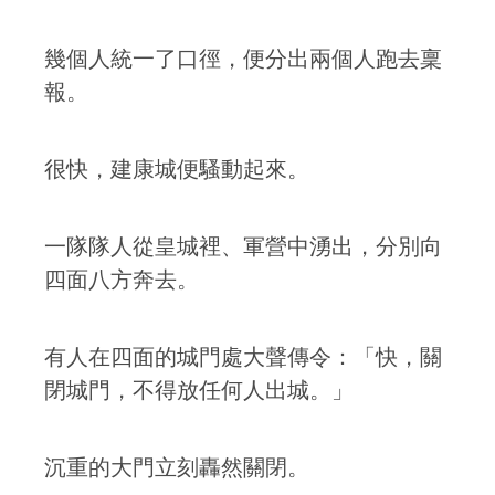
幾個人統一了口徑，便分出兩個人跑去稟
報。
很快，建康城便騷動起來。
一隊隊人從皇城裡、軍營中湧出，分別向
四面八方奔去。
有人在四面的城門處大聲傳令：「快，關
閉城門，不得放任何人出城。」
沉重的大門立刻轟然關閉。