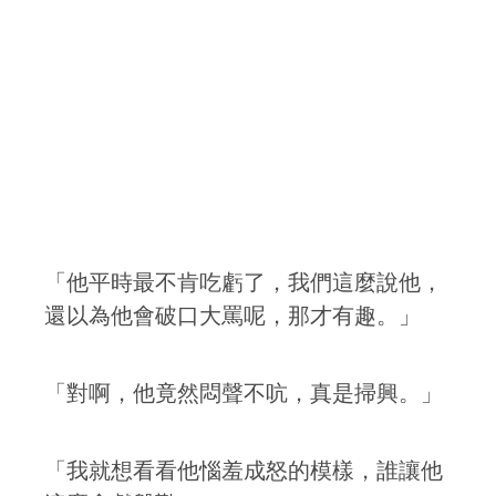
「他平時最不肯吃虧了，我們這麼說他，
還以為他會破口大罵呢，那才有趣。」
「對啊，他竟然悶聲不吭，真是掃興。」
「我就想看看他惱羞成怒的模樣，誰讓他