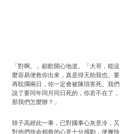
「對啊。」顧歡開心地道。「大哥，能這
麼容易便救你出來，真是得天助我也。要
再耽擱兩日，你一定會被陳瑣害死。我們
說了要同年同月同日死的，你若不在了，
那我們怎麼辦？」
韓子高經此一事，已對國事心灰意冷，又
對他們捨命相救的心意十分感動，便爽快