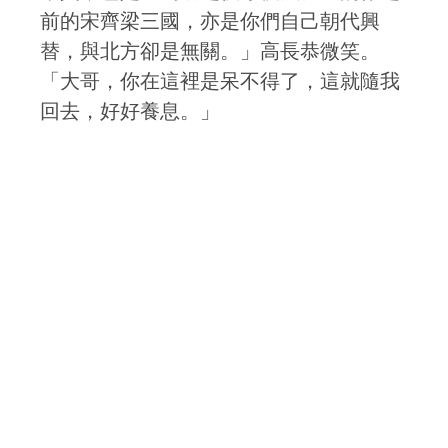
前的宋齊梁三國，亦是你們自己朝代興
替，與北方卻是無關。」高長恭微笑。
「大哥，你在這裡是呆不得了，這就隨我
回去，好好養息。」