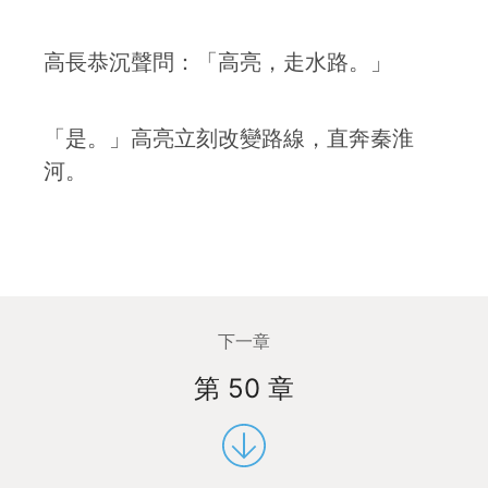
高長恭沉聲問：「高亮，走水路。」
「是。」高亮立刻改變路線，直奔秦淮
河。
下一章
第 50 章