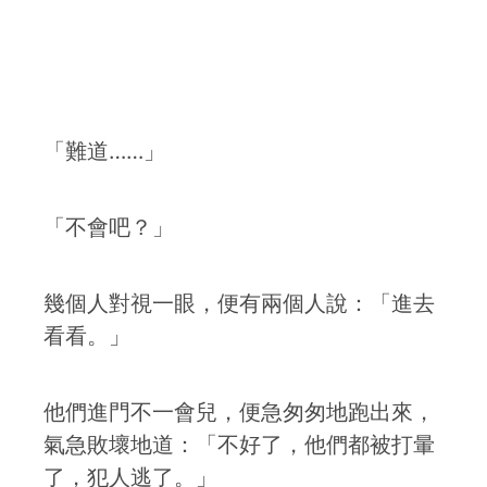
「難道……」
「不會吧？」
幾個人對視一眼，便有兩個人說：「進去
看看。」
他們進門不一會兒，便急匆匆地跑出來，
氣急敗壞地道：「不好了，他們都被打暈
了，犯人逃了。」