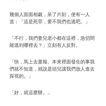
幾個人面面相覷，呆了片刻，便有一人
道：「這是死罪，要不我們也逃吧。」
「不行，我們妻兒老小都在這裡，急切間
能逃到哪裡去？」立刻有人反對。
「快，馬上去稟報。本來裡面發生的事我
們就不知道，就說是頭兒讓我們放人進去
探視的。」
「好，就這麼辦。」