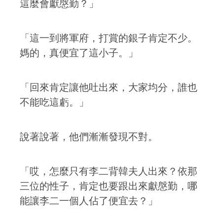
這麼會獻慇勤？」
「這一到將軍府，打賞的銀子肯定不少。
媽的，真便宜了這小子。」
「回來肯定讓他吐出來，大家均分，誰也
不能吃這虧。」
說著說著，他們漸漸發現不對。
「哎，怎麼只有李二背韓夫人出來？依那
三位的性子，肯定也要跟出來獻慇勤，哪
能讓李二一個人佔了便宜去？」