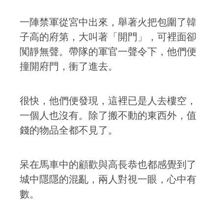
一陣禁軍從宮中出來，舉著火把包圍了韓
子高的府第，大叫著「開門」，可裡面卻
闃靜無聲。帶隊的軍官一聲令下，他們便
撞開府門，衝了進去。
很快，他們便發現，這裡已是人去樓空，
一個人也沒有。除了搬不動的東西外，值
錢的物品全都不見了。
呆在馬車中的顧歡與高長恭也都感覺到了
城中隱隱的混亂，兩人對視一眼，心中有
數。