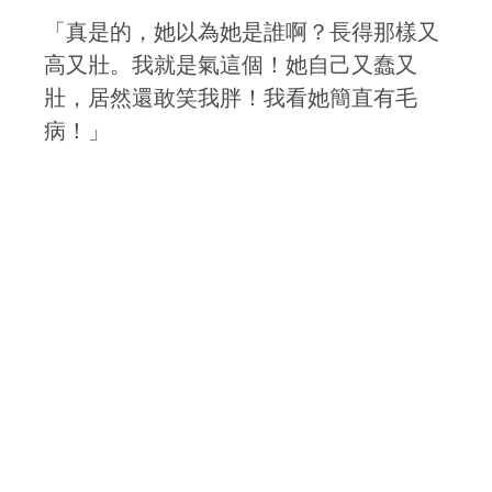
「真是的，她以為她是誰啊？長得那樣又
高又壯。我就是氣這個！她自己又蠢又
壯，居然還敢笑我胖！我看她簡直有毛
病！」