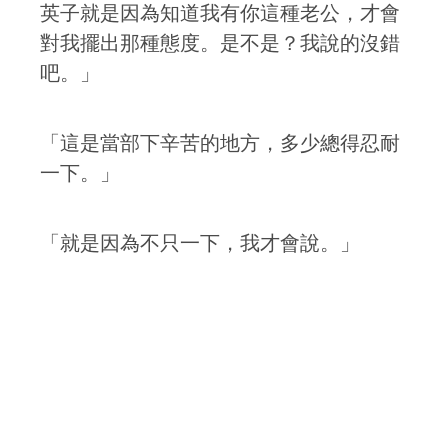
英子就是因為知道我有你這種老公，才會
對我擺出那種態度。是不是？我說的沒錯
吧。」
「這是當部下辛苦的地方，多少總得忍耐
一下。」
「就是因為不只一下，我才會說。」