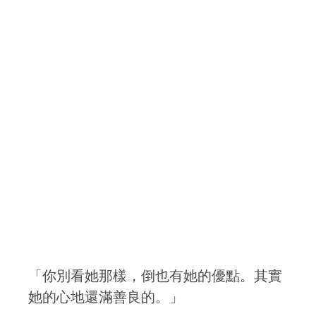
「你別看她那樣，倒也有她的優點。其實
她的心地還滿善良的。」