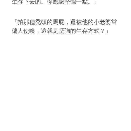
生存下去的。你應該堅強一點。」
「拍那種禿頭的馬屁，還被他的小老婆當
傭人使喚，這就是堅強的生存方式？」