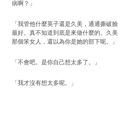
病啊？」
「我管他什麼英子還是久美，通通撕破臉
最好。真不知道到底是來做什麼的。久美
那個笨女人，還以為你是她的部下呢。」
「不會吧。是你自己想太多了。」
「我才沒有想太多呢。」