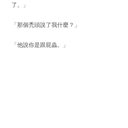
了。」
「那個禿頭說了我什麼？」
「他說你是跟屁蟲。」