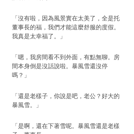
「沒有啦，因為風景實在太美了，全是托
董事長的福，我們才能這麼舒服的度假。
我真是太幸福了。」
「嗯，我房間看不到外面，有點無聊。房
間本身倒是沒話說啦。暴風雪還沒停
嗎？」
「還是老樣子，你說是吧，老公？好大的
暴風雪。」
「是啊，還在下著雪呢。暴風雪還是老樣