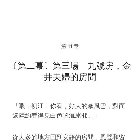
第 11 章
〔第二幕〕第三場 九號房，金
井夫婦的房間
「喂，初江，你看，好大的暴風雪，對面
還隱約看得見白色的流冰耶。」
從人多的地方回到安靜的房間，風聲和窗