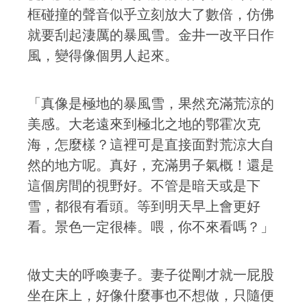
框碰撞的聲音似乎立刻放大了數倍，仿佛
就要刮起淒厲的暴風雪。金井一改平日作
風，變得像個男人起來。
「真像是極地的暴風雪，果然充滿荒涼的
美感。大老遠來到極北之地的鄂霍次克
海，怎麼樣？這裡可是直接面對荒涼大自
然的地方呢。真好，充滿男子氣概！還是
這個房間的視野好。不管是暗天或是下
雪，都很有看頭。等到明天早上會更好
看。景色一定很棒。喂，你不來看嗎？」
做丈夫的呼喚妻子。妻子從剛才就一屁股
坐在床上，好像什麼事也不想做，只隨便