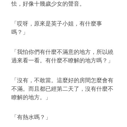
怯，好像十幾歲少女的聲音。
「哎呀，原來是英子小姐，有什麼事
嗎？」
「我怕你們有什麼不滿意的地方，所以繞
過來看一看。有什麼不瞭解的地方嗎？」
「沒有，不敢當。這麼好的房間怎麼會有
不滿。而且都已經第二天了，沒有什麼不
瞭解的地方。」
「有熱水嗎？」