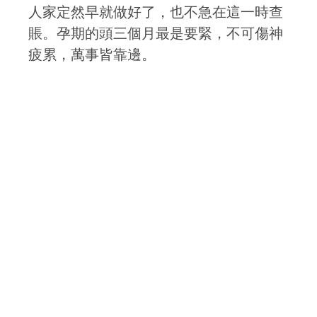
人家定然早就做好了，也不急在這一時查
賬。孕期的頭三個月最是要緊，不可傷神
疲累，萬事皆靠邊。