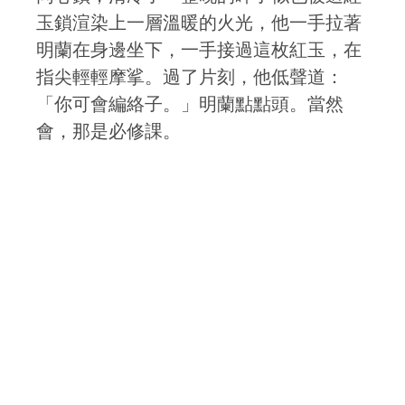
玉鎖渲染上一層溫暖的火光，他一手拉著
明蘭在身邊坐下，一手接過這枚紅玉，在
指尖輕輕摩挲。過了片刻，他低聲道：
「你可會編絡子。」明蘭點點頭。當然
會，那是必修課。