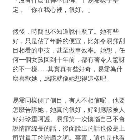
「沒有什麼值得不值得。」易霈樣子堅
定，「你在我心裡，很好。」
然後，時簡也不知道說什麼了。她有些
好，只是佔了年齡的便宜，比如令易霈刮
目相看的車技，甚至做事效率。她想，任
何一個女孩回到十年前，都有著令人驚訝
的不一樣……其實真有些好奇，易霈為什
麼喜歡她，應該就像她想得這樣吧。
易霈同樣側了側目，有人不相信呢。他要
怎麼告訴她，她真的很好，好到應該被人
好好珍重呵護。易霈第一次懊惱自己不會
說情誼綿長的話，後面說出的話也像是上
司對員工的誇讚之詞。事實，這也是他看