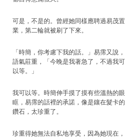
可是，不是的。曾經她同樣應聘過易茂置
業，第二輪就被刷了下來。
「時簡，你考慮下我的話。」易霈又說，
語氣莊重，「今晚是我著急了，不過我可
以等。」
我可以等。時簡伸手摸了摸有些溫熱的眼
眶，易霈的話裡的承諾，像是鑲在髮卡的
鑽石，太珍重了。
珍重得她無法自私地享受，因為她現在，