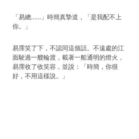
「易總……」時簡真摯道，「是我配不上
你。」
易霈笑了下，不認同這個話。不遠處的江
面駛過一艘輪渡，載著一船通明的燈火，
易霈收了收笑容，並說：「時簡，你很
好，不用這樣說。」