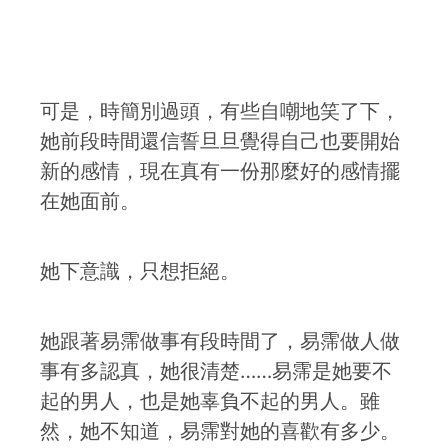
可是，時簡別過頭，有些自嘲地笑了下，
她前段時間還信誓旦旦覺得自己也要開始
新的感情，現在真有一份那麼好的感情擺
在她面前。
她下意識，只想拒絕。
她跟著易霈做事有段時間了，易霈做人做
事有多認真，她很清楚……易霈是她要不
起的男人，也是她辜負不起的男人。雖
然，她不知道，易霈對她的喜歡有多少。