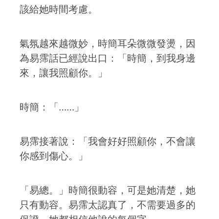
該給她時間考慮。
氣氛越來越微妙，時簡耳朵微微發燙，因
為易霈話已經說出口：「時簡，到我身邊
來，讓我照顧你。」
時簡：「……」
易霈接著說：「我會好好照顧你，不會讓
你感到傷心。」
「易總。」時簡很動容，可是她清楚，她
只有動容。易霈太認真了，不需要過多的