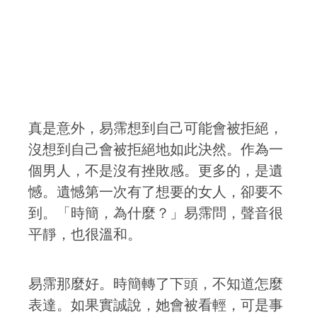
真是意外，易霈想到自己可能會被拒絕，
沒想到自己會被拒絕地如此決然。作為一
個男人，不是沒有挫敗感。更多的，是遺
憾。遺憾第一次有了想要的女人，卻要不
到。「時簡，為什麼？」易霈問，聲音很
平靜，也很溫和。
易霈那麼好。時簡轉了下頭，不知道怎麼
表達。如果實誠說，她會被看輕，可是事