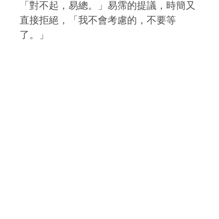
「對不起，易總。」易霈的提議，時簡又
直接拒絕，「我不會考慮的，不要等
了。」