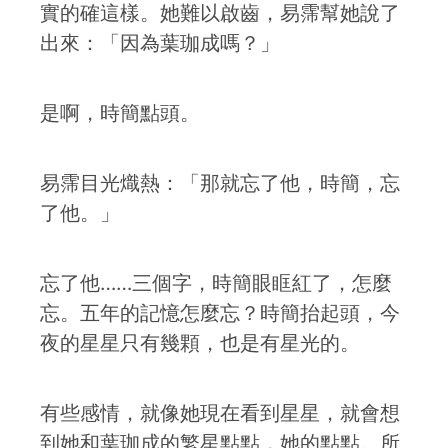
實的確這樣。她難以啟齒，易霈幫她說了
出來：「因為葉珈成嗎？」
是啊，時簡點頭。
易霈目光熾熱：「那就忘了他，時簡，忘
了他。」
忘了他……三個字，時簡眼眶紅了，怎麼
忘。五年的記憶怎麼忘？時簡抬起頭，今
夜的星星只有幾顆，也是有星光的。
有些感情，就像她現在看到星星，就會想
到她和葉珈成的繁星點點，她的點點。所