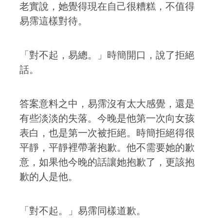
老實說，她覺得現在自己很糟糕，不值得
易霈這樣對待。
「對不起，易總。」時簡開口，說了拒絕
話。
答案意料之中，易霈沒有太大感覺，還是
有些淡淡的失落。今晚是他第一次向女孩
表白，也是第一次被拒絕。時簡拒絕得很
平靜，平靜裡帶著抱歉。他不需要她的歉
意，如果他今晚的話讓她抱歉了，更該抱
歉的人是他。
「對不起。」易霈同樣道歉。