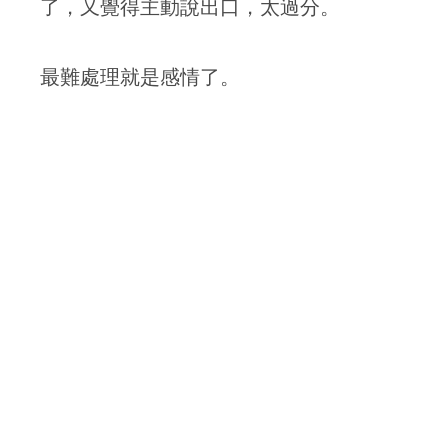
了，又覺得主動說出口，太過分。
最難處理就是感情了。