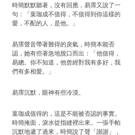
時簡默默聽著，沒有回應，易霈又說了一
句：「葉珈成不值得，不值得到你這樣的
愛，不配的人，是他。」
易霈聲音帶著難得的戾氣，時簡本能否
認，她有些著急地脫口而出：「他值得，
易總。你不知道，他曾經對我有多好，我
們有多相愛。」
易霈沉默，眼神有些冷漠。
葉珈成值得的，這是不能被否認的事實。
時簡掩面，淚水從指縫裡出來。一張手帕
沉默地遞了過來，時簡說了聲「謝謝」，