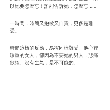
以她要怎麼忘！誰能告訴她，怎麼忘……
一時間，時簡又抱歉又自責，更多是難
受。
時簡這樣的反應，易霈同樣難受。他心裡
珍重的女人，卻因為不要她的男人，悲痛
欲絕。沒有生氣，是不可能的。