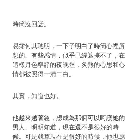
時簡沒回話。
易霈何其聰明，一下子明白了時簡心裡所
想的。有些感情，似乎已經遮掩不了，在
這樣月色寧靜的夜晚裡，炙熱的心思和心
情都被照得一清二白。
其實，知道也好。
他越來越著急，想成為那個可以呵護她的
男人。明明知道，現在還不是很好的時
候。可是就算現在是很好的時候，他也應