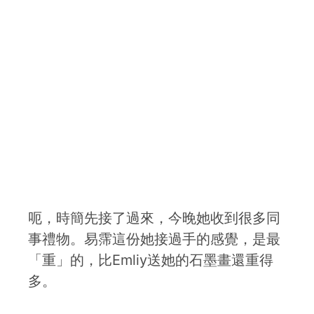
呃，時簡先接了過來，今晚她收到很多同
事禮物。易霈這份她接過手的感覺，是最
「重」的，比Emliy送她的石墨畫還重得
多。