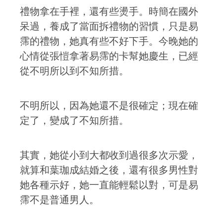
禮物拿在手裡，還有些燙手。時簡在國外
呆過，養成了當面拆禮物的習慣，只是易
霈的禮物，她真有些不好下手。今晚她的
心情從張愷拿著易霈的卡幫她慶生，已經
從不明所以到不知所措。
不明所以，因為她還不是很確定；現在確
定了，變成了不知所措。
其實，她從小到大都收到過很多次示愛，
就算和葉珈成結婚之後，還有很多男性對
她各種示好，她一直能輕鬆以對，可是易
霈不是普通男人。