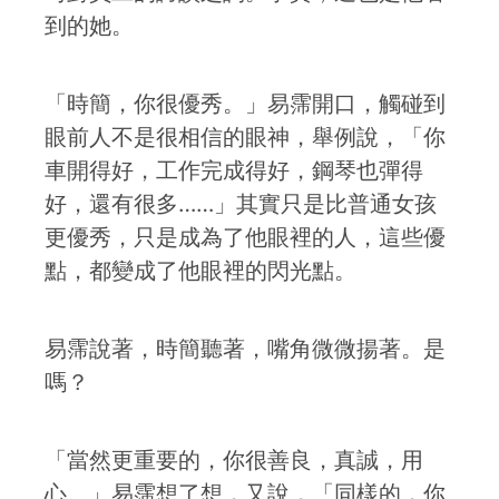
到的她。
「時簡，你很優秀。」易霈開口，觸碰到
眼前人不是很相信的眼神，舉例說，「你
車開得好，工作完成得好，鋼琴也彈得
好，還有很多……」其實只是比普通女孩
更優秀，只是成為了他眼裡的人，這些優
點，都變成了他眼裡的閃光點。
易霈說著，時簡聽著，嘴角微微揚著。是
嗎？
「當然更重要的，你很善良，真誠，用
心。」易霈想了想，又說，「同樣的，你