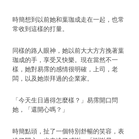
時簡想到以前她和葉珈成走在一起，也常
常收到這樣的打量。
同樣的路人眼神，她以前大大方方挽著葉
珈成的手，享受又快樂。現在當然不一
樣，她對易霈的感情很明確，上司，老
闆，以及她崇拜過的企業家。
「今天生日過得怎麼樣？」易霈開口問
她，「還開心嗎？」
時簡點頭，扯了一個特別舒暢的笑容，表