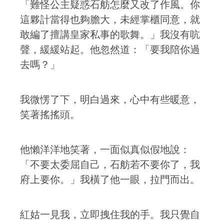
「難怪公主疑惑石舫怎麼又改了作風。你
這夥計當得也夠膽大，未經掌櫃同意，就
敢編了擅講皇家私事的歌舞。」我沒有吭
聲，緩緩站起。他忽然道：「要我陪你過
去嗎？」
我微愣了下，明白過來，心中有些暖意，
笑著搖搖頭。
他懶洋洋地笑著，一面似真似假地說：
「不要太委屈自己，石舫若不要你了，我
府上要你。」我橫了他一眼，拉門而出。
紅姑一見我，立即拽住我的手。我只覺自