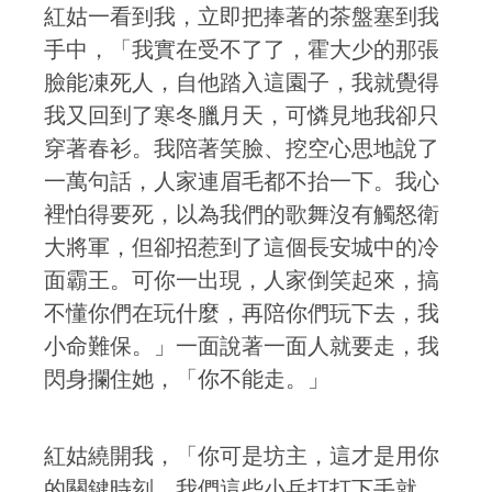
紅姑一看到我，立即把捧著的茶盤塞到我
手中，「我實在受不了了，霍大少的那張
臉能凍死人，自他踏入這園子，我就覺得
我又回到了寒冬臘月天，可憐見地我卻只
穿著春衫。我陪著笑臉、挖空心思地說了
一萬句話，人家連眉毛都不抬一下。我心
裡怕得要死，以為我們的歌舞沒有觸怒衛
大將軍，但卻招惹到了這個長安城中的冷
面霸王。可你一出現，人家倒笑起來，搞
不懂你們在玩什麼，再陪你們玩下去，我
小命難保。」一面說著一面人就要走，我
閃身攔住她，「你不能走。」
紅姑繞開我，「你可是坊主，這才是用你
的關鍵時刻。我們這些小兵打打下手就