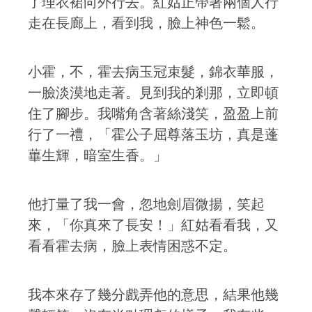
了理衣裙向外行去。紅姑正帶著兩個人行
走在長廊上，看到我，臉上神色一鬆。
小霍，不，霍去病玉冠束髮，錦衣華服，
一臉淡漠地走著。見到我的剎那，立即頓
住了腳步。我嘴角含著絲淺笑，盈盈上前
行了一禮，「霍公子屈尊落玉坊，真是蓬
蓽生輝，暗室生香。」
他打量了我一會，忽地劍眉微揚，笑起
來，「你真來了長安！」紅姑看看我，又
看看霍去病，臉上表情困惑不定。
我本來存了幾分戲弄他的意思，結果他幾