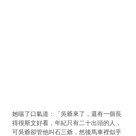
她喘了口氣道：「吳爺來了，還有一個長
得很斯文好看，年紀只有二十出頭的人，
可吳爺卻管他叫石三爺，然後馬車裡似乎