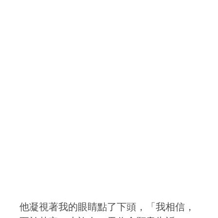
他凝視著我的眼睛點了下頭，「我相信，