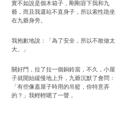
實不如說是個木箱子，剛剛容下我和九
爺，而且我還站不直身子，所以索性跪坐
在九爺身旁。
我抱歉地說：「為了安全，所以不敢做太
大。」
關好門，拉了拉一個銅鈴當，不久，小屋
子就開始緩慢地上升，九爺沉默了會問：
「有些像蓋屋子時用的吊籃，你特意弄
的？」我輕輕嗯了一聲，