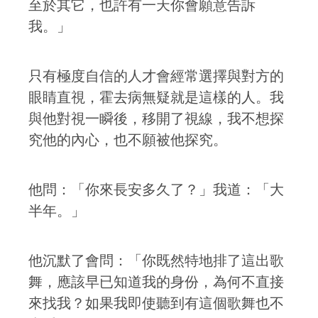
至於其它，也許有一天你會願意告訴
我。」
只有極度自信的人才會經常選擇與對方的
眼睛直視，霍去病無疑就是這樣的人。我
與他對視一瞬後，移開了視線，我不想探
究他的內心，也不願被他探究。
他問：「你來長安多久了？」我道：「大
半年。」
他沉默了會問：「你既然特地排了這出歌
舞，應該早已知道我的身份，為何不直接
來找我？如果我即使聽到有這個歌舞也不