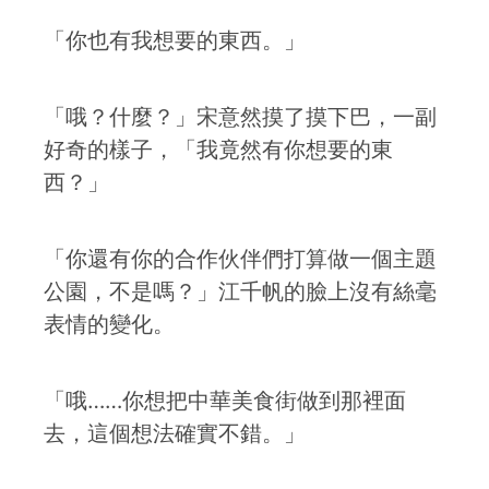
「你也有我想要的東西。」
「哦？什麼？」宋意然摸了摸下巴，一副
好奇的樣子，「我竟然有你想要的東
西？」
「你還有你的合作伙伴們打算做一個主題
公園，不是嗎？」江千帆的臉上沒有絲毫
表情的變化。
「哦……你想把中華美食街做到那裡面
去，這個想法確實不錯。」