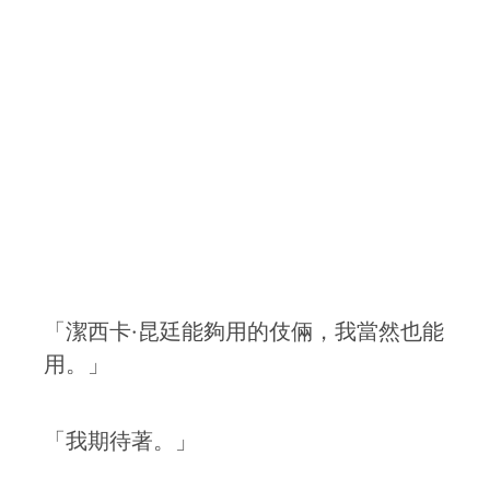
「潔西卡·昆廷能夠用的伎倆，我當然也能
用。」
「我期待著。」