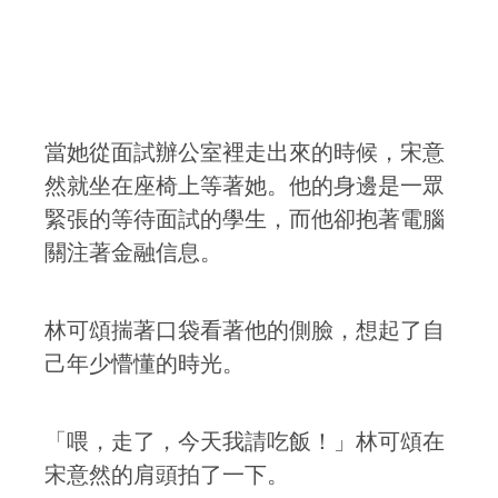
當她從面試辦公室裡走出來的時候，宋意
然就坐在座椅上等著她。他的身邊是一眾
緊張的等待面試的學生，而他卻抱著電腦
關注著金融信息。
林可頌揣著口袋看著他的側臉，想起了自
己年少懵懂的時光。
「喂，走了，今天我請吃飯！」林可頌在
宋意然的肩頭拍了一下。