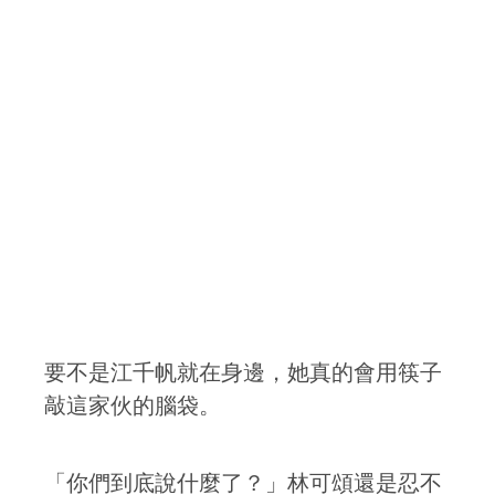
要不是江千帆就在身邊，她真的會用筷子
敲這家伙的腦袋。
「你們到底說什麼了？」林可頌還是忍不