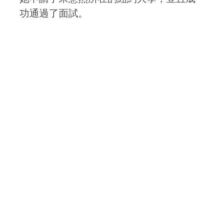
功通過了面試。