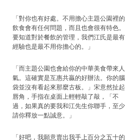
「對你也有好處。不用擔心主題公園裡的
飲食會有任何問題，而且也會很有特色。
要知道對於餐飲的管理，我們江氏是最有
經驗也是最不用你擔心的。」
「而主題公園也會給你的中華美食帶來人
氣。這確實是互惠共贏的好辦法。你的腦
袋並沒有看起來那麼古板。」宋意然扯起
唇角，手指在桌面上輕輕敲了敲，「不
過，如果真的要我和江先生你聯手，至少
請你釋放一點誠意。」
「好吧，我願意賣出我手上百分之五十的