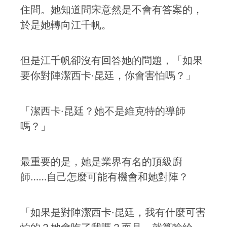
住問。她知道問宋意然是不會有答案的，
於是她轉向江千帆。
但是江千帆卻沒有回答她的問題，「如果
要你對陣潔西卡·昆廷，你會害怕嗎？」
「潔西卡·昆廷？她不是維克特的導師
嗎？」
最重要的是，她是業界有名的頂級廚
師……自己怎麼可能有機會和她對陣？
「如果是對陣潔西卡·昆廷，我有什麼可害