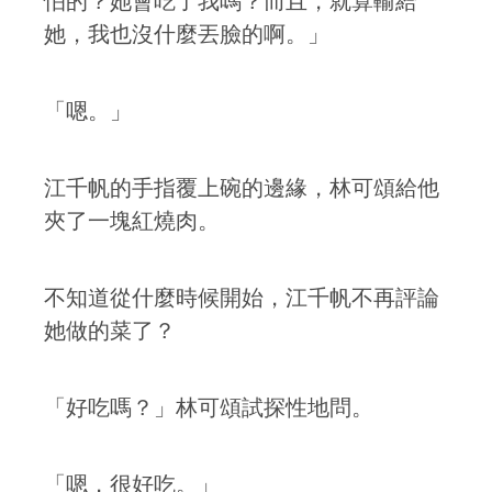
怕的？她會吃了我嗎？而且，就算輸給
她，我也沒什麼丟臉的啊。」
「嗯。」
江千帆的手指覆上碗的邊緣，林可頌給他
夾了一塊紅燒肉。
不知道從什麼時候開始，江千帆不再評論
她做的菜了？
「好吃嗎？」林可頌試探性地問。
「嗯，很好吃。」