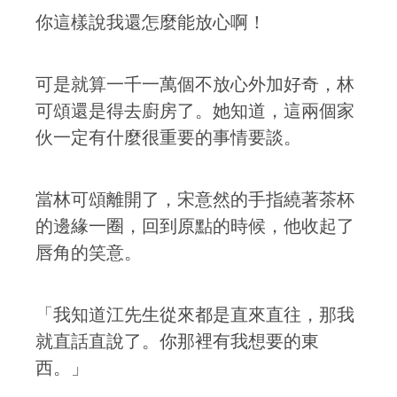
你這樣說我還怎麼能放心啊！
可是就算一千一萬個不放心外加好奇，林
可頌還是得去廚房了。她知道，這兩個家
伙一定有什麼很重要的事情要談。
當林可頌離開了，宋意然的手指繞著茶杯
的邊緣一圈，回到原點的時候，他收起了
唇角的笑意。
「我知道江先生從來都是直來直往，那我
就直話直說了。你那裡有我想要的東
西。」