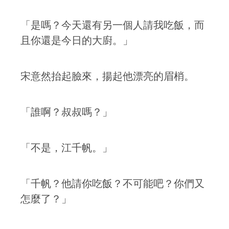
「是嗎？今天還有另一個人請我吃飯，而
且你還是今日的大廚。」
宋意然抬起臉來，揚起他漂亮的眉梢。
「誰啊？叔叔嗎？」
「不是，江千帆。」
「千帆？他請你吃飯？不可能吧？你們又
怎麼了？」