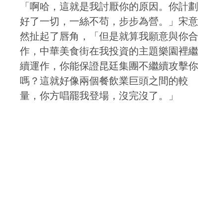
「啊哈，這就是我討厭你的原因。你計劃
好了一切，一絲不苟，步步為營。」宋意
然扯起了唇角，「但是就算我願意與你合
作，中華美食街在我投資的主題樂園裡繼
續運作，你能保證昆廷集團不繼續攻擊你
嗎？這就好像兩個餐飲業巨頭之間的較
量，你方唱罷我登場，沒完沒了。」