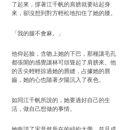
了起來，撐著江千帆的肩膀就要站起身
來，卻沒想到對方輕松地扣住了她的腰。
「我的腿不會麻。」
他仰起臉，含吻上她的下巴，那種讓毛孔
都張開的感覺讓林可頌聳起了肩膀來。他
的舌尖輕輕掠過她的唇縫，占據她的唇
齒，她的心也隨著夕陽沉入了夜色。
如同江千帆所說的，她要過好自己的生
活，做自己想做的事情。
她申請了宋意然所在的紐約大學，並且成