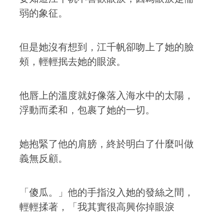
弱的象征。
但是她沒有想到，江千帆卻吻上了她的臉
頰，輕輕抿去她的眼淚。
他唇上的溫度就好像落入海水中的太陽，
浮動而柔和，包裹了她的一切。
她抱緊了他的肩膀，終於明白了什麼叫做
義無反顧。
「傻瓜。」他的手指沒入她的發絲之間，
輕輕揉著，「我其實很高興你掉眼淚