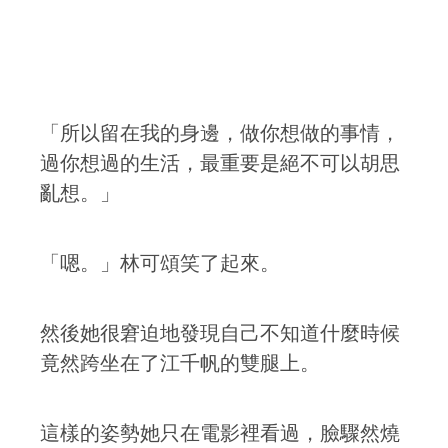
「所以留在我的身邊，做你想做的事情，
過你想過的生活，最重要是絕不可以胡思
亂想。」
「嗯。」林可頌笑了起來。
然後她很窘迫地發現自己不知道什麼時候
竟然跨坐在了江千帆的雙腿上。
這樣的姿勢她只在電影裡看過，臉驟然燒