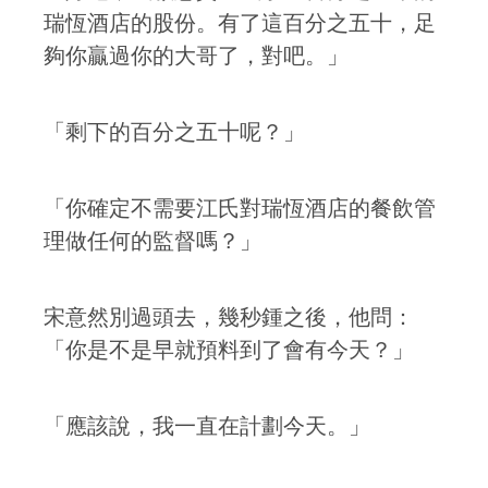
瑞恆酒店的股份。有了這百分之五十，足
夠你贏過你的大哥了，對吧。」
「剩下的百分之五十呢？」
「你確定不需要江氏對瑞恆酒店的餐飲管
理做任何的監督嗎？」
宋意然別過頭去，幾秒鍾之後，他問：
「你是不是早就預料到了會有今天？」
「應該說，我一直在計劃今天。」