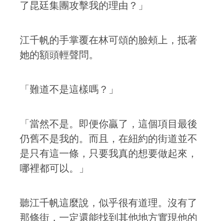
了昆廷集團攻擊我的理由？」
江千帆的手掌覆在林可頌的臉頰上，抵著
她的額頭輕聲問。
「難道不是這樣嗎？」
「當然不是。即便你贏了，這個項目最後
仍舊不是我的。而且，在紐約的街道並不
是只有這一條，只要我真的想要做起來，
哪裡都可以。」
聽江千帆這麼說，似乎很有道理。沒有了
那條街，一定還能找到其他地方實現他的