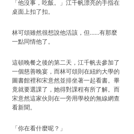
「他沒事，吃飯。」江千帆漂亮的手指在
桌面上扣了扣。
林可頌雖然很想說他活該，但……有那麼
一點同情他了。
這頓晚餐之後的第二天，江千帆去參加了
一個慈善晚宴，而林可頌則在紐約大學的
圖書館裡和宋意然並排坐著一起看書。畢
竟就要選課了，她得對課程有所了解。而
宋意然這家伙則在一旁用學校的無線網查
看新聞。
「你在看什麼呢？」