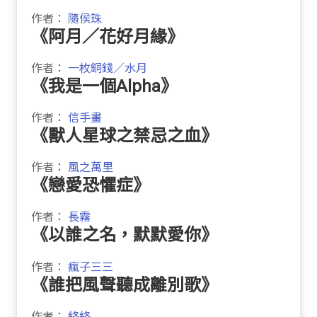
作者：
隨侯珠
《阿月／花好月緣》
作者：
一枚銅錢／水月
《我是一個Alpha》
作者：
信手畫
《獸人星球之禁忌之血》
作者：
風之萬里
《戀愛恐懼症》
作者：
長霧
《以誰之名，默默愛你》
作者：
瘋子三三
《誰把風聲聽成離別歌》
作者：
絡絡