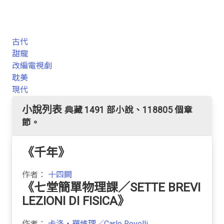
古代
甜寵
改編電視劇
耽美
現代
小說列表
典藏 1491 部小說、118805 個章
節。
《千年》
作者：
十四闕
《七堂簡單物理課／SETTE BREVI
LEZIONI DI FISICA》
作者：
卡洛‧羅維理／Carlo Rovelli