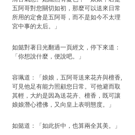
五阿哥對您關切如初，那麼可以送來日常
所用的定會是五阿哥，而不是如今不太理
宮中事的太后。」
如懿對著日光翻過一頁經文，停下來道：
「你想說什麼，便說吧。」
容珮道：「娘娘，五阿哥送來花卉與檀香,
可見他足有能力照顧您日常。可他避而取
其輕，大約是因為送花卉、檀香，既可讓
娘娘潛心禮佛，又向皇上表明態度。」
如懿道：「如此折中，也算兩全其美。」