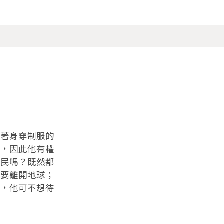
著身穿制服的
察，因此他有權
公民嗎？既然都
想要離開地球；
戰，他可不想待