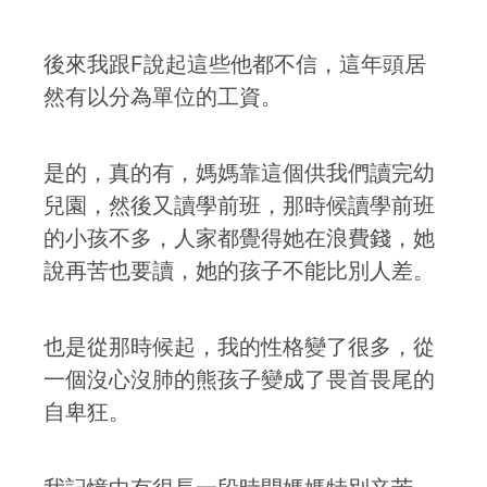
後來我跟F說起這些他都不信，這年頭居
然有以分為單位的工資。
是的，真的有，媽媽靠這個供我們讀完幼
兒園，然後又讀學前班，那時候讀學前班
的小孩不多，人家都覺得她在浪費錢，她
說再苦也要讀，她的孩子不能比別人差。
也是從那時候起，我的性格變了很多，從
一個沒心沒肺的熊孩子變成了畏首畏尾的
自卑狂。