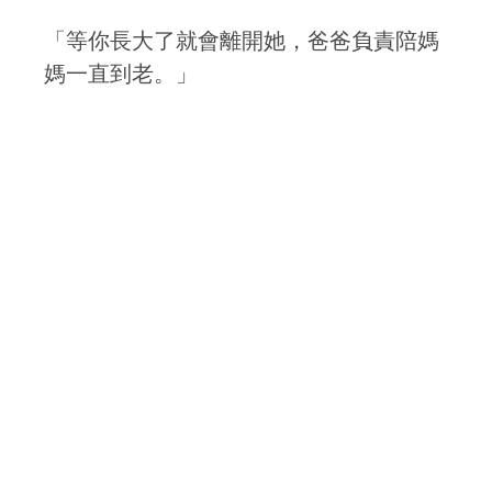
「等你長大了就會離開她，爸爸負責陪媽
媽一直到老。」