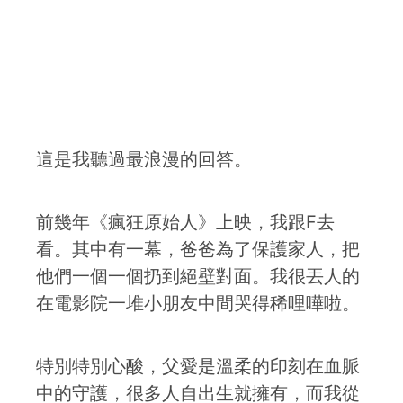
這是我聽過最浪漫的回答。
前幾年《瘋狂原始人》上映，我跟F去
看。其中有一幕，爸爸為了保護家人，把
他們一個一個扔到絕壁對面。我很丟人的
在電影院一堆小朋友中間哭得稀哩嘩啦。
特別特別心酸，父愛是溫柔的印刻在血脈
中的守護，很多人自出生就擁有，而我從