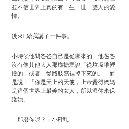
並不信世界上真的有一生一世一雙人的愛
情。
後來F給我講了一件事。
小時候他問爸爸自己是從哪來的，他爸爸
沒有像其他大人那樣搪塞說「從垃圾堆裡
撿的」或者「從胳肢窩裡掉下來的。」而
是說：「你是天上的天使，上帝覺得媽媽
是這個世界上最美的女人，所以派你來保
護她。」
「那麼你呢？」小F問。