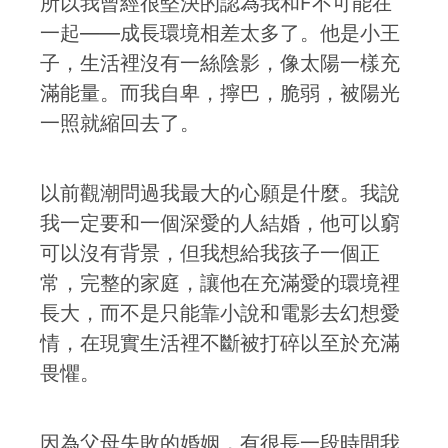
所以我曾經很堅決的認為我和F不可能在
一起——成長環境相差太多了。他是小王
子，生活裡沒有一絲陰影，像太陽一樣充
滿能量。而我自卑，擰巴，脆弱，被陽光
一照就縮回去了。
以前觀潮問過我最大的心願是什麼。我說
我一定要和一個深愛的人結婚，他可以窮
可以沒有背景，但我想給我孩子一個正
常，完整的家庭，讓他在充滿愛的環境裡
長大，而不是只能靠小說和電影去幻想愛
情，在現實生活裡不斷被打碎以至於充滿
畏懼。
因為父母失敗的婚姻，有很長一段時間我