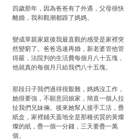
四歲那年，因為爸爸有了外遇，父母很快
離婚，我和觀潮都跟了媽媽。
變成單親家庭後我最直觀的感受是家裡突
然變窮了。爸爸迅速再婚，新老婆管他管
得嚴，法院判的生活費每個月八十五塊，
他就真的每個月只給我們八十五塊。
那段日子我們過得很艱難，媽媽沒工作，
她很要強，不願意回娘家，簡直一個人拉
扯我們兄妹倆。後來她幫人接手工活，疊
紙盒，家裡鋪天蓋地全是那種劣質的黃燦
燦的紙，疊一個一分錢，三天要疊一萬
個。