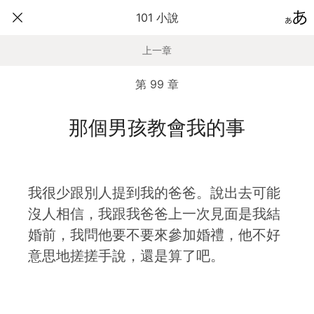
101 小說
上一章
第 99 章
那個男孩教會我的事
我很少跟別人提到我的爸爸。說出去可能
沒人相信，我跟我爸爸上一次見面是我結
婚前，我問他要不要來參加婚禮，他不好
意思地搓搓手說，還是算了吧。