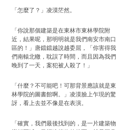
「怎麼了？」凌漠茫然。
「你說那個建築是在東林市東林學院附
近，結果呢，那明明就是我們南安市南口
區的！」唐鐺鐺越說越委屈，「你害得我
們南轅北轍，耽誤了時間，而且因為我們
晚到了一天，案犯被人殺了！」
「什麼？不可能吧！可那背景應該就是東
林學院的圖書館啊。」凌漠臉上乍現的驚
訝，看上去並不像是在表演。
「確實，我們最後找到的，是一片建築物