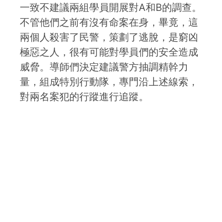
一致不建議兩組學員開展對A和B的調查。
不管他們之前有沒有命案在身，畢竟，這
兩個人殺害了民警，策劃了逃脫，是窮凶
極惡之人，很有可能對學員們的安全造成
威脅。導師們決定建議警方抽調精幹力
量，組成特別行動隊，專門沿上述線索，
對兩名案犯的行蹤進行追蹤。