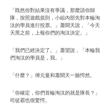
「既然你對結果沒有爭議，那麼請你歸
隊，按照遊戲規則，小組內部先對本輪淘
汰的學員進行投票。」蕭聞天說，「今天
天黑之前，上報你們的淘汰決定。」
「我們已經決定了。」蕭望說，「本輪我
們淘汰的學員是，我。」
「什麼？」傅元曼和蕭聞天一臉愕然。
「你確定，你們首輪淘汰的就是隊長？」
司徒霸也很驚愕。