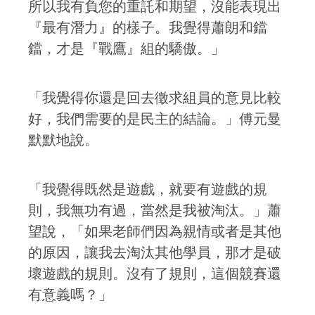
所以我有負您的重託和期望，沒能表現出
『最有潛力』的樣子。我覺得蕭朗和鐺
鐺，才是『戰鷹』組的驕傲。」
「我覺得你還是回去徵求組員的意見比較
好，我們需要的是民主的結論。」傅元曼
默默地說。
「我覺得既然是遊戲，就要有遊戲的規
則，我無功有過，當然是我被淘汰。」蕭
望說，「如果老師們因為親情或者是其他
的原因，讓我去淘汰其他學員，那才是破
壞遊戲的規則。沒有了規則，這個競賽還
有意義嗎？」