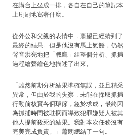
在講台上坐成一排，各自在自己的筆記本
上刷刷地寫著什麼。
從外公和父親的表情中，蕭望已經猜到了
最終的結果。但是他沒有馬上氣餒，仍然
聲音洪亮地把「戰鷹」組整個分析、抓捕
過程繪聲繪色地描述了出來。
「雖然前期分析結果準確無誤，並且精采
異常，但由於我的失察，未能在採取抓捕
行動前核實各個環節，急於求成，最終因
為抓捕時間被耽擱而導致犯罪嫌疑人被其
他人提前殺死的結果。我對本次任務沒有
完美完成負責。」蕭朗總結了一句。