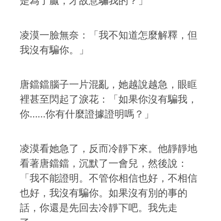
是為了贏，才故意騙我的？」
凌漠一臉無奈：「我不知道怎麼解釋，但
我沒有騙你。」
唐鐺鐺腦子一片混亂，她越說越急，眼眶
裡甚至閃起了淚花：「如果你沒有騙我，
你……你有什麼證據證明嗎？」
凌漠看她急了，反而冷靜下來。他靜靜地
看著唐鐺鐺，沉默了一會兒，然後說：
「我不能證明。不管你相信也好，不相信
也好，我沒有騙你。如果沒有別的事的
話，你還是先回去冷靜下吧。我先走