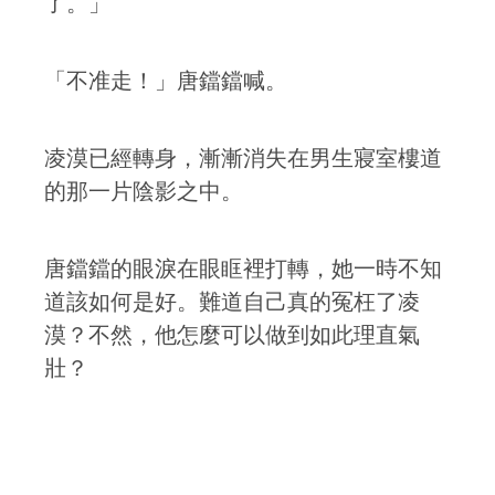
了。」
「不准走！」唐鐺鐺喊。
凌漠已經轉身，漸漸消失在男生寢室樓道
的那一片陰影之中。
唐鐺鐺的眼淚在眼眶裡打轉，她一時不知
道該如何是好。難道自己真的冤枉了凌
漠？不然，他怎麼可以做到如此理直氣
壯？