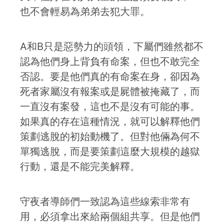
也不會輕易為弟弟去犯大罪。
A和B只是惡勢力的頭領，下屬們雖然都不
認為他們身上背負有命案，但也不敢完全
否認。要是他們真的有命案在身，卻因為
死者家屬沒有報案或是屍體被掩藏了，而
一直沒有案發，這也不是沒有可能的事。
如果真的存在這種情況，就可以解釋他們
策劃逃脫的初始動機了。但對他倆為何不
單獨逃脫，而是要策劃這麼大規模的越獄
行動，還是不能完美解釋。
守夜者導師們一致認為這些線索非常有
用，必須拿出來給兩個組共享。但是他們