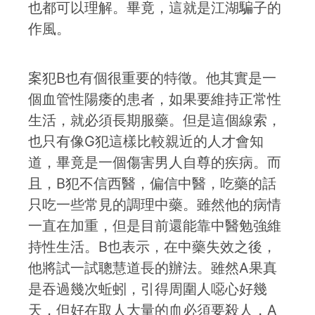
也都可以理解。畢竟，這就是江湖騙子的
作風。
案犯B也有個很重要的特徵。他其實是一
個血管性陽痿的患者，如果要維持正常性
生活，就必須長期服藥。但是這個線索，
也只有像G犯這樣比較親近的人才會知
道，畢竟是一個傷害男人自尊的疾病。而
且，B犯不信西醫，偏信中醫，吃藥的話
只吃一些常見的調理中藥。雖然他的病情
一直在加重，但是目前還能靠中醫勉強維
持性生活。B也表示，在中藥失效之後，
他將試一試聰慧道長的辦法。雖然A果真
是吞過幾次蚯蚓，引得周圍人噁心好幾
天，但好在取人大量的血必須要殺人，A