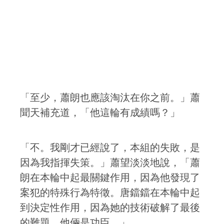
「至少，蕭朗也應該淘汰在你之前。」蕭
聞天補充道，「他這輪有成績嗎？」
「不。我剛才已經說了，本組的失敗，是
因為我指揮失策。」蕭望淡淡地說，「蕭
朗在本輪中起最關鍵作用，因為他發現了
案犯的特殊行為特徵。唐鐺鐺在本輪中起
到決定性作用，因為她的技術破解了最後
的難題。他倆是功臣。」