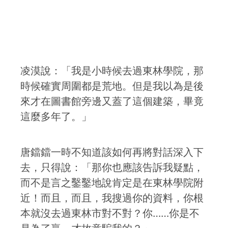
凌漠說：「我是小時候去過東林學院，那
時候確實周圍都是荒地。但是我以為是後
來才在圖書館旁邊又蓋了這個建築，畢竟
這麼多年了。」
唐鐺鐺一時不知道該如何再將對話深入下
去，只得說：「那你也應該告訴我疑點，
而不是言之鑿鑿地說肯定是在東林學院附
近！而且，而且，我搜過你的資料，你根
本就沒去過東林市對不對？你……你是不