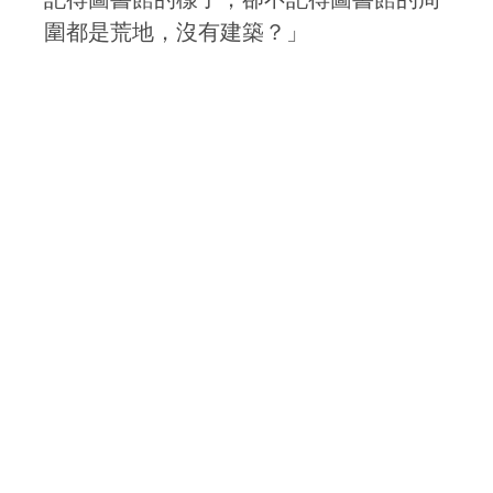
圍都是荒地，沒有建築？」