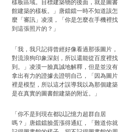
樣板區域。目標建築物的後面，就是圖書
館建築的樣板。」唐鐺鐺一時不知道該怎
麼「審訊」凌漠，「你是怎麼在手機裡找
到這張照片的？」
「我，我只記得曾經好像看過那張圖片，
對流浪狗印象深刻，所以還能從百度裡找
到。」凌漠一臉真誠地解釋，但是並沒有
拿出有力的證據去證明自己，「因為圖片
裡是模型，所以這才誤導我以為那個建築
是在真實的圖書館建築的附近。」
「你不是到現在都以記憶力超群自居
嗎？」唐鐺鐺臉蛋漲得通紅，「難道你就
記得圖書館的樣子，卻不記得圖書館的周