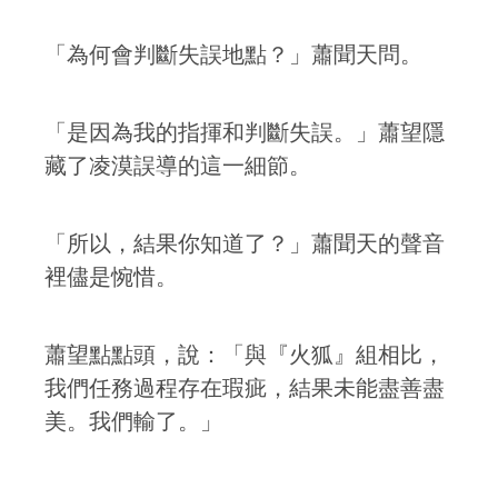
「為何會判斷失誤地點？」蕭聞天問。
「是因為我的指揮和判斷失誤。」蕭望隱
藏了凌漠誤導的這一細節。
「所以，結果你知道了？」蕭聞天的聲音
裡儘是惋惜。
蕭望點點頭，說：「與『火狐』組相比，
我們任務過程存在瑕疵，結果未能盡善盡
美。我們輸了。」