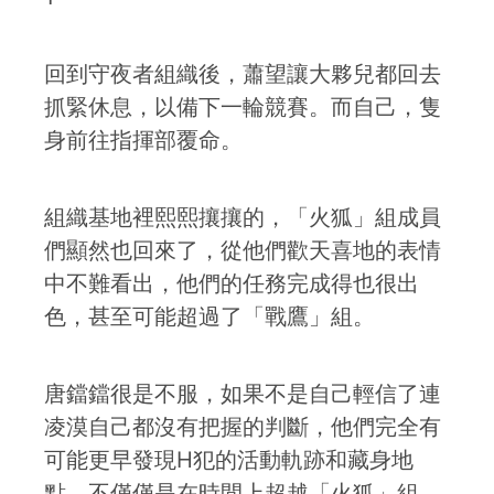
回到守夜者組織後，蕭望讓大夥兒都回去
抓緊休息，以備下一輪競賽。而自己，隻
身前往指揮部覆命。
組織基地裡熙熙攘攘的，「火狐」組成員
們顯然也回來了，從他們歡天喜地的表情
中不難看出，他們的任務完成得也很出
色，甚至可能超過了「戰鷹」組。
唐鐺鐺很是不服，如果不是自己輕信了連
凌漠自己都沒有把握的判斷，他們完全有
可能更早發現H犯的活動軌跡和藏身地
點。不僅僅是在時間上超越「火狐」組，