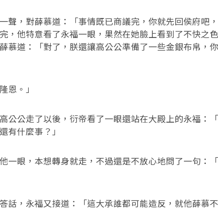
聲，對薛慕道：「事情既已商議完，你就先回侯府吧，
完，他特意看了永福一眼，果然在她臉上看到了不快之
薛慕道：「對了，朕還讓高公公準備了一些金銀布帛，
隆恩。」
公公走了以後，衍帝看了一眼還站在大殿上的永福：「
還有什麼事？」
一眼，本想轉身就走，不過還是不放心地問了一句：「
話，永福又接道：「這大承誰都可能造反，就他薛慕不