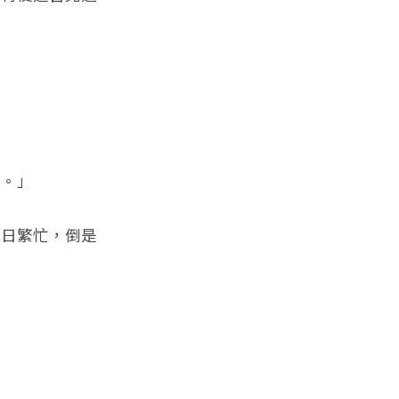
。」
日繁忙，倒是