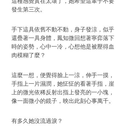
這種感覺實在太壞了，她希望這輩子不要
發生第三次。
手下這具依舊不動不動，身子發涼，似乎
還疊著一具身體，鳳知微回想著寧弈落下
時的姿勢，心中一冷，心想他是被壓得血
肉模糊了麼？
這麼一想，便覺得臉上一涼，伸手一摸，
手指上一片濕潤，她怔怔的看著手指，崖
上的微光依稀反射出指上發亮的一小塊，
像一面微小的鏡子，映出此刻心事萬千。
有多久她沒流過淚？