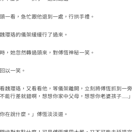
一看，急忙跟他退到一處，行拱手禮。
瓔珞的儀架緩緩行了過來。
，她忽然轉過頭來，對傅恆神秘一笑。
回以一笑。
魏瓔珞，又看看他，等儀架離開，立刻將傅恆抓到一旁
不能行差就錯啊，想想你家中父母，想想你老婆孩子……
在說什麼。」傅恆淡淡道。