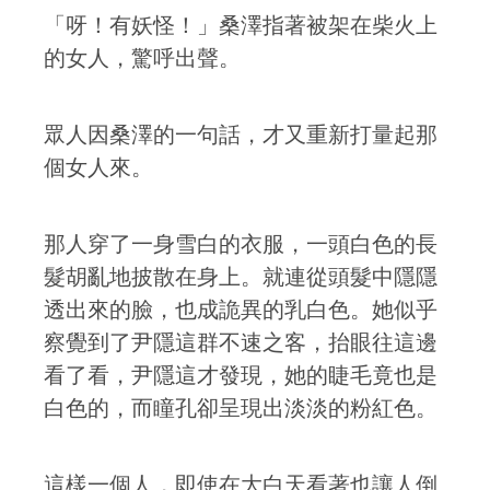
「呀！有妖怪！」桑澤指著被架在柴火上
的女人，驚呼出聲。
眾人因桑澤的一句話，才又重新打量起那
個女人來。
那人穿了一身雪白的衣服，一頭白色的長
髮胡亂地披散在身上。就連從頭髮中隱隱
透出來的臉，也成詭異的乳白色。她似乎
察覺到了尹隱這群不速之客，抬眼往這邊
看了看，尹隱這才發現，她的睫毛竟也是
白色的，而瞳孔卻呈現出淡淡的粉紅色。
這樣一個人，即使在大白天看著也讓人倒