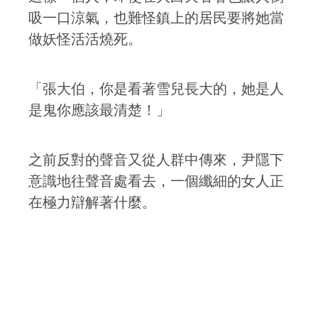
吸一口涼氣，也難怪鎮上的居民要將她當
做妖怪活活燒死。
「張大伯，你是看著雪兒長大的，她是人
是鬼你應該最清楚！」
之前反對的聲音又從人群中傳來，尹隱下
意識地往聲音處看去，一個纖細的女人正
在極力辯解著什麼。