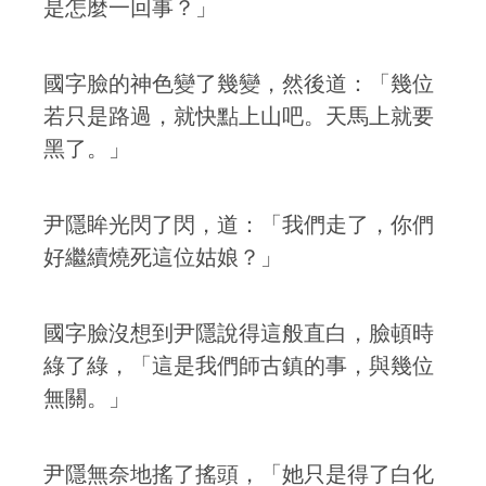
是怎麼一回事？」
國字臉的神色變了幾變，然後道：「幾位
若只是路過，就快點上山吧。天馬上就要
黑了。」
尹隱眸光閃了閃，道：「我們走了，你們
好繼續燒死這位姑娘？」
國字臉沒想到尹隱說得這般直白，臉頓時
綠了綠，「這是我們師古鎮的事，與幾位
無關。」
尹隱無奈地搖了搖頭，「她只是得了白化