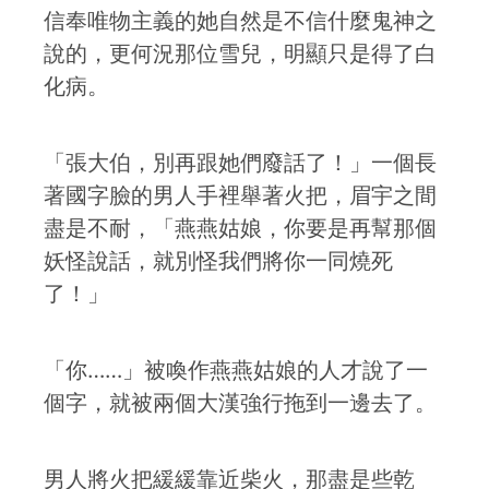
信奉唯物主義的她自然是不信什麼鬼神之
說的，更何況那位雪兒，明顯只是得了白
化病。
「張大伯，別再跟她們廢話了！」一個長
著國字臉的男人手裡舉著火把，眉宇之間
盡是不耐，「燕燕姑娘，你要是再幫那個
妖怪說話，就別怪我們將你一同燒死
了！」
「你……」被喚作燕燕姑娘的人才說了一
個字，就被兩個大漢強行拖到一邊去了。
男人將火把緩緩靠近柴火，那盡是些乾