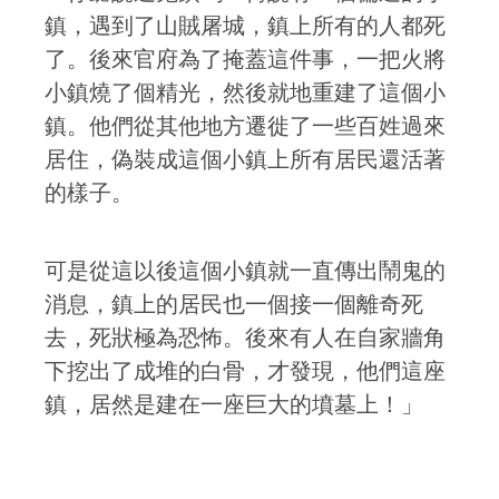
鎮，遇到了山賊屠城，鎮上所有的人都死
了。後來官府為了掩蓋這件事，一把火將
小鎮燒了個精光，然後就地重建了這個小
鎮。他們從其他地方遷徙了一些百姓過來
居住，偽裝成這個小鎮上所有居民還活著
的樣子。
可是從這以後這個小鎮就一直傳出鬧鬼的
消息，鎮上的居民也一個接一個離奇死
去，死狀極為恐怖。後來有人在自家牆角
下挖出了成堆的白骨，才發現，他們這座
鎮，居然是建在一座巨大的墳墓上！」