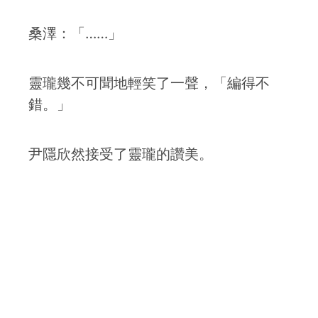
桑澤：「……」
靈瓏幾不可聞地輕笑了一聲，「編得不
錯。」
尹隱欣然接受了靈瓏的讚美。