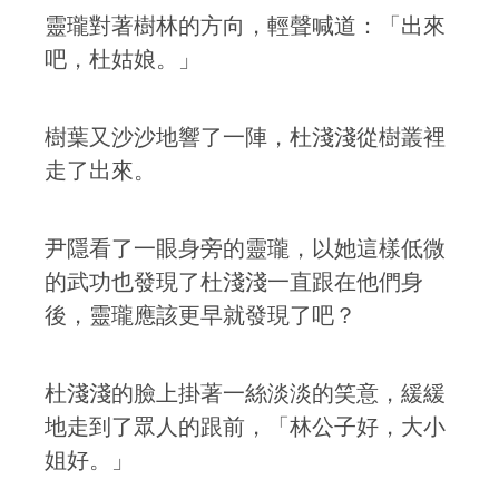
靈瓏對著樹林的方向，輕聲喊道：「出來
吧，杜姑娘。」
樹葉又沙沙地響了一陣，杜淺淺從樹叢裡
走了出來。
尹隱看了一眼身旁的靈瓏，以她這樣低微
的武功也發現了杜淺淺一直跟在他們身
後，靈瓏應該更早就發現了吧？
杜淺淺的臉上掛著一絲淡淡的笑意，緩緩
地走到了眾人的跟前，「林公子好，大小
姐好。」