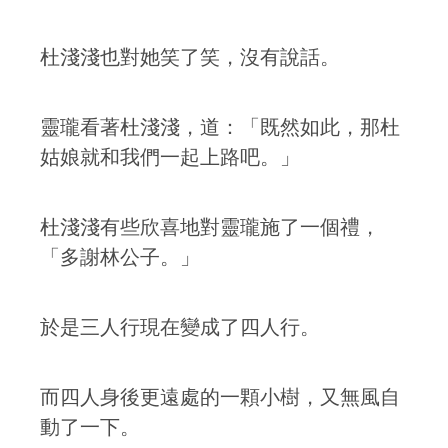
杜淺淺也對她笑了笑，沒有說話。
靈瓏看著杜淺淺，道：「既然如此，那杜
姑娘就和我們一起上路吧。」
杜淺淺有些欣喜地對靈瓏施了一個禮，
「多謝林公子。」
於是三人行現在變成了四人行。
而四人身後更遠處的一顆小樹，又無風自
動了一下。