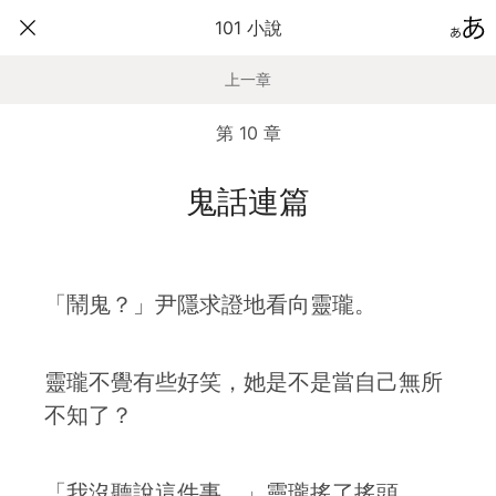
101 小說
上一章
第 10 章
鬼話連篇
「鬧鬼？」尹隱求證地看向靈瓏。
靈瓏不覺有些好笑，她是不是當自己無所
不知了？
「我沒聽說這件事。」靈瓏搖了搖頭。