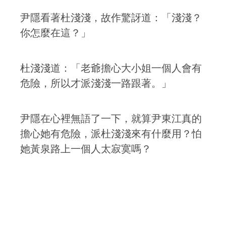
尹隱看著杜淺淺，故作驚訝道：「淺淺？
你怎麼在這？」
杜淺淺道：「老爺擔心大小姐一個人會有
危險，所以才派淺淺一路跟著。」
尹隱在心裡無語了一下，就算尹東江真的
擔心她有危險，派杜淺淺來有什麼用？怕
她黃泉路上一個人太寂寞嗎？