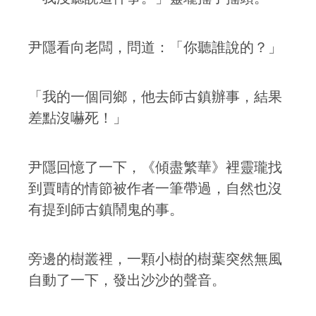
尹隱看向老闆，問道：「你聽誰說的？」
「我的一個同鄉，他去師古鎮辦事，結果
差點沒嚇死！」
尹隱回憶了一下，《傾盡繁華》裡靈瓏找
到賈晴的情節被作者一筆帶過，自然也沒
有提到師古鎮鬧鬼的事。
旁邊的樹叢裡，一顆小樹的樹葉突然無風
自動了一下，發出沙沙的聲音。