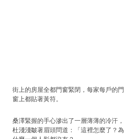
街上的房屋全都門窗緊閉，每家每戶的門
窗上都貼著黃符。
桑澤緊握的手心滲出了一層薄薄的冷汗，
杜淺淺皺著眉頭問道：「這裡怎麼了？為