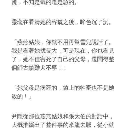
燙，不知是氣的還是急的。
靈瓏在看清她的容貌之後，眸色沉了沉。
「燕燕姑娘，你就不用再幫雪兒說話了。
我是看著她找長大，可是現在，你也看見
了，她不僅害死了自己的父母，還鬧得整
個師古鎮雞犬不寧！」
「她父母是病死的，鎮上的牲畜也不是她
殺的！」
尹隱從那位燕燕姑娘和張大伯的對話中，
大概推斷出了整件事的來龍去脈，從小就