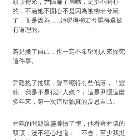
頭頂傳來，尹隱扁了扁嘴，是挺不開心
的，不過她不開心不是因為被柳若兮罵
了，而是因為……她覺得柳若兮罵得還挺
有道理的。
若是換了自己，也一定不希望別人來探究
這件事。
尹隱搖了搖頭，聲音顯得有些低落，「靈
瓏，我是不是很討人嫌？」這是尹隱這麼
多年來，第一次這麼認真的反思自己。
尹隱的問題讓靈瓏愣了愣，他看著尹隱的
頭頂，漫不經心地道：「不會，至少我挺