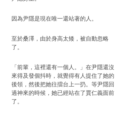
因為尹隱是現在唯一還站著的人。
至於桑澤，由於身高太矮，被自動忽略
了。
「前輩，這裡還有一個人。」在尹隱還沒
來得及發個抖時，就覺得有人提住了她的
後領，然後把她往擂台上一扔。等尹隱回
過神來的時候，她已經站在了賈仁義面前
了。