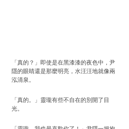
「真的？」即使是在黑漆漆的夜色中，尹
隱的眼睛還是那麼明亮，水汪汪地就像兩
泓清泉。
「真的。」靈瓏有些不自在的別開了目
光。
「靈瓏，我也最喜歡你了！」尹隱一把抱