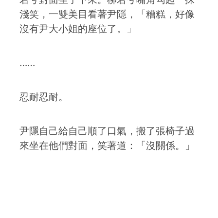
淺笑，一雙美目看著尹隱，「糟糕，好像
沒有尹大小姐的座位了。」
……
忍耐忍耐。
尹隱自己給自己順了口氣，搬了張椅子過
來坐在他們對面，笑著道：「沒關係。」