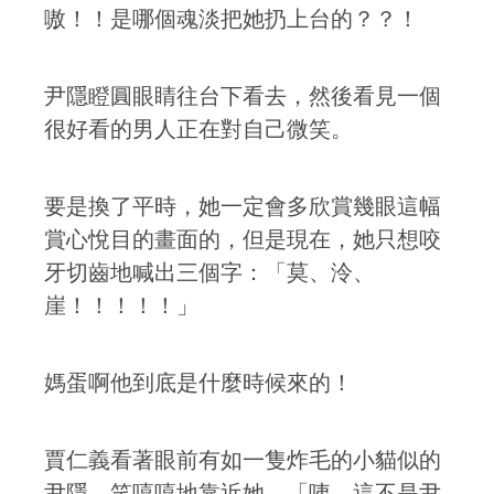
嗷！！是哪個魂淡把她扔上台的？？！
尹隱瞪圓眼睛往台下看去，然後看見一個
很好看的男人正在對自己微笑。
要是換了平時，她一定會多欣賞幾眼這幅
賞心悅目的畫面的，但是現在，她只想咬
牙切齒地喊出三個字：「莫、泠、
崖！！！！！」
媽蛋啊他到底是什麼時候來的！
賈仁義看著眼前有如一隻炸毛的小貓似的
尹隱，笑嘻嘻地靠近她，「咦，這不是尹