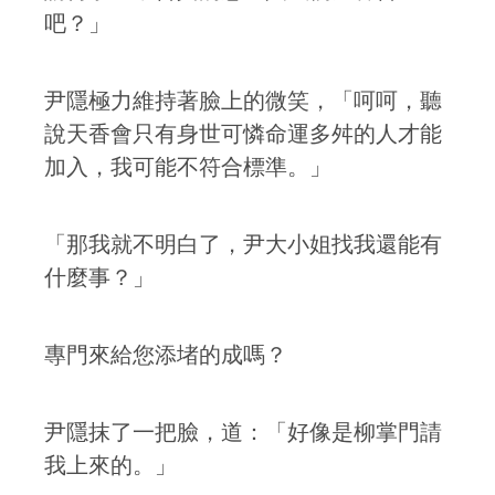
吧？」
尹隱極力維持著臉上的微笑，「呵呵，聽
說天香會只有身世可憐命運多舛的人才能
加入，我可能不符合標準。」
「那我就不明白了，尹大小姐找我還能有
什麼事？」
專門來給您添堵的成嗎？
尹隱抹了一把臉，道：「好像是柳掌門請
我上來的。」