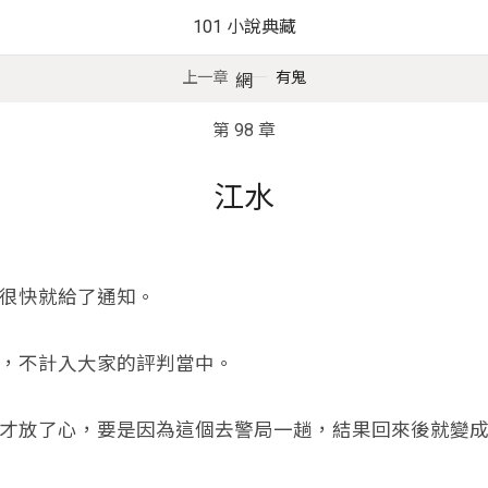
101 小說典藏
上一章
有鬼
網
第 98 章
江水
快就給了通知。
不計入大家的評判當中。
放了心，要是因為這個去警局一趟，結果回來後就變成