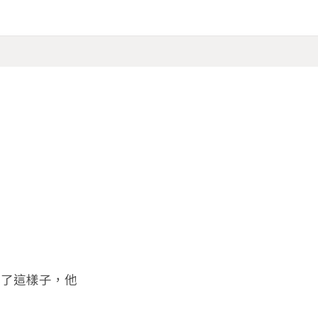
了這樣子，他