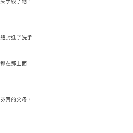
失手殺了她。
體封進了洗手
都在那上面。
芬青的父母，