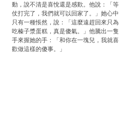
動，說不清是喜悅還是感歎。他說：「等
仗打完了，我們就可以回家了。」她心中
只有一種悵然，說：「這麼遠趕回來只為
吃榛子漿蛋糕，真是傻氣。」他騰出一隻
手來握她的手：「和你在一塊兒，我就喜
歡做這樣的傻事。」