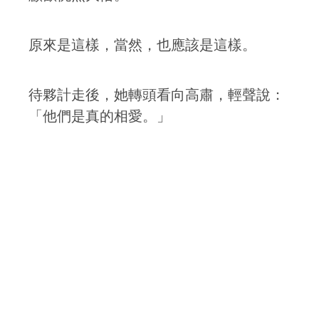
原來是這樣，當然，也應該是這樣。
待夥計走後，她轉頭看向高肅，輕聲說：
「他們是真的相愛。」