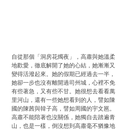
自從那個「洞房花燭夜」，高肅與她溫柔
地歡愛，徹底解開了她的心結，她漸漸又
變得活潑起來。她的假期已經過去一半，
她卻一步也沒有離開過司州城，心裡不免
有些著急，又有些不甘。她很想去看看萬
里河山，還有一些她想看到的人，譬如陳
國的陳茜與韓子高，譬如周國的宇文邕。
高肅不能陪著也沒關係，她獨自去踏遍青
山，也是一樣，倒沒想到高肅毫不猶豫地