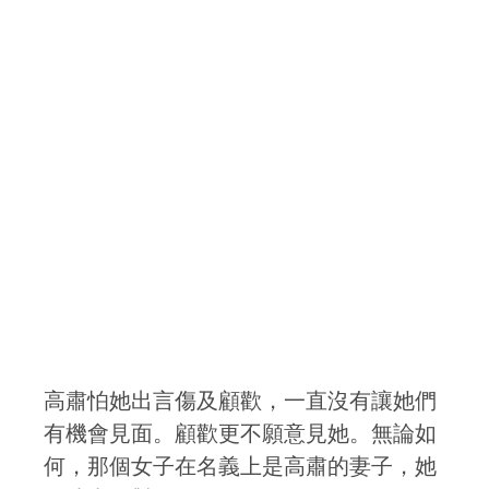
高肅怕她出言傷及顧歡，一直沒有讓她們
有機會見面。顧歡更不願意見她。無論如
何，那個女子在名義上是高肅的妻子，她