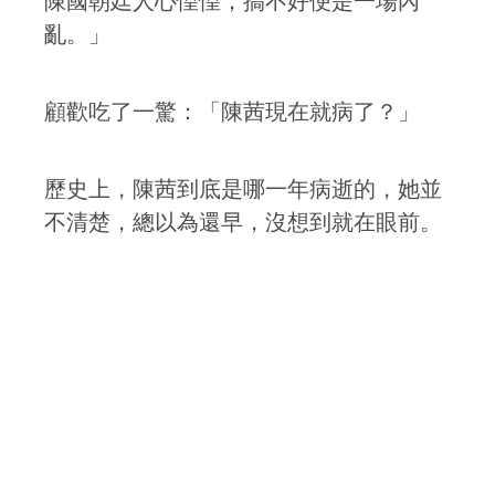
陳國朝廷人心惶惶，搞不好便是一場內
亂。」
顧歡吃了一驚：「陳茜現在就病了？」
歷史上，陳茜到底是哪一年病逝的，她並
不清楚，總以為還早，沒想到就在眼前。