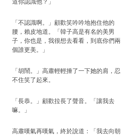
道你認識他？」
「不認識啊。」顧歡笑吟吟地抱住他的
腰，賴皮地道。「韓子高是有名的美男
子，你也是，我很想去看看，到底你們兩
個誰更美。」
「胡鬧。」高肅輕輕捶了一下她的肩，忍
不住笑了起來。
「長恭。」顧歡拉長了聲音。「讓我去
嘛。」
高肅嘆氣再嘆氣，終於說道：「我去向朝