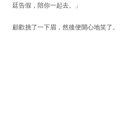
廷告假，陪你一起去。」
顧歡挑了一下眉，然後便開心地笑了。