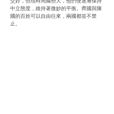
交好，但現時周國勢大，他們便逐漸保持
中立態度，維持著微妙的平衡。齊國與陳
國的百姓可以自由往來，兩國都並不禁
止。