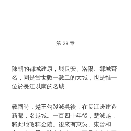
第 28 章
陳朝的都城建康，與長安、洛陽、鄴城齊
名，同是當世數一數二的大城，也是惟一
位於長江以南的名城。
戰國時，越王勾踐滅吳後，在長江邊建造
新都，名越城。一百四十年後，楚滅越，
將此地改稱金陵。後來有東吳、東晉和