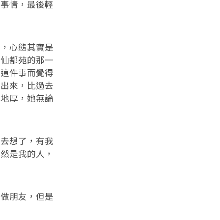
事情，最後輕
，心態其實是
在仙都苑的那一
為這件事而覺得
走出來，比過去
高地厚，她無論
去想了，有我
依然是我的人，
做朋友，但是