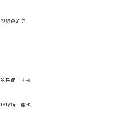
淡綠色的男
的是個二十來
說說話，誰也