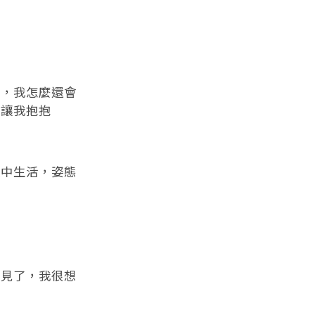
，我怎麼還會
，讓我抱抱
中生活，姿態
見了，我很想