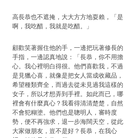
高長恭也不遮掩，大大方方地耍賴，「是
啊，我吃醋，我就是吃醋。」
顧歡笑著握住他的手，一邊把玩著修長的
手指，一邊認真地說：「長恭，你不用擔
心。我心裡明白得很。他們喜歡我，不過
是見獵心喜，就像是把女人當成收藏品，
希望種類齊全，而過去從未見過我這樣的
女子，所以才想弄到手裡。如此而已，哪
裡會有什麼真心？我看得清清楚楚，自然
不會犯糊塗。他們也是聰明人，審時度
勢，便不再強求，退一步海闊天空，從此
大家做朋友，豈不是好？長恭，在我心