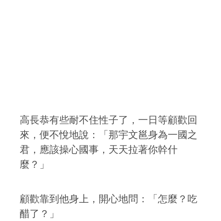
高長恭有些耐不住性子了，一日等顧歡回
來，便不悅地說：「那宇文邕身為一國之
君，應該操心國事，天天拉著你幹什
麼？」
顧歡靠到他身上，開心地問：「怎麼？吃
醋了？」