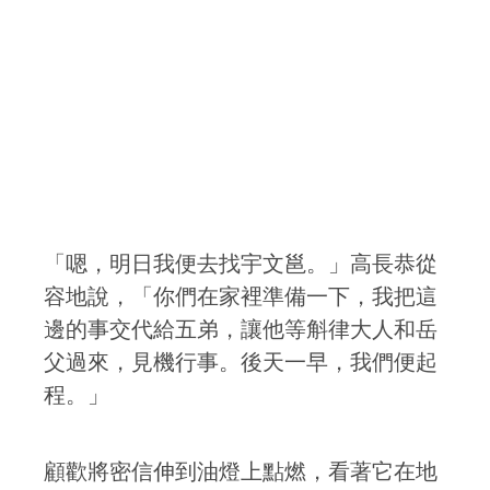
「嗯，明日我便去找宇文邕。」高長恭從
容地說，「你們在家裡準備一下，我把這
邊的事交代給五弟，讓他等斛律大人和岳
父過來，見機行事。後天一早，我們便起
程。」
顧歡將密信伸到油燈上點燃，看著它在地