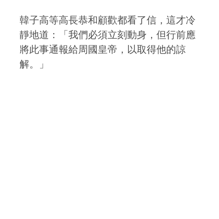
韓子高等高長恭和顧歡都看了信，這才冷
靜地道：「我們必須立刻動身，但行前應
將此事通報給周國皇帝，以取得他的諒
解。」