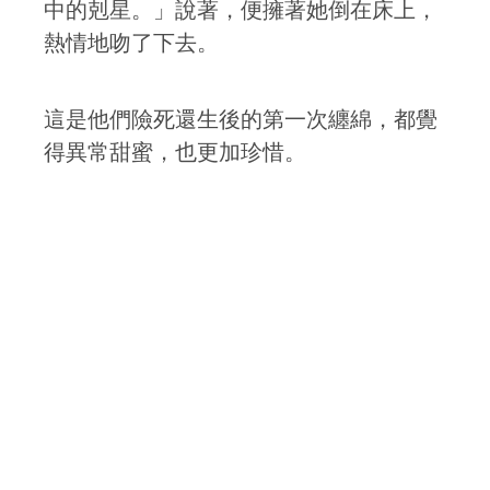
中的剋星。」說著，便擁著她倒在床上，
熱情地吻了下去。
這是他們險死還生後的第一次纏綿，都覺
得異常甜蜜，也更加珍惜。