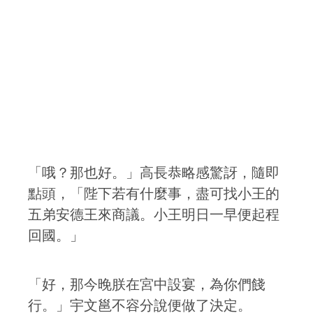
「哦？那也好。」高長恭略感驚訝，隨即
點頭，「陛下若有什麼事，盡可找小王的
五弟安德王來商議。小王明日一早便起程
回國。」
「好，那今晚朕在宮中設宴，為你們餞
行。」宇文邕不容分說便做了決定。