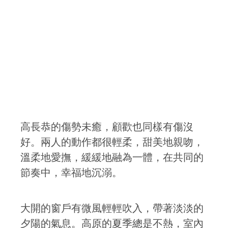
高長恭的傷勢未癒，顧歡也同樣有傷沒
好。兩人的動作都很輕柔，甜美地親吻，
溫柔地愛撫，緩緩地融為一體，在共同的
節奏中，幸福地沉溺。
大開的窗戶有微風輕輕吹入，帶著淡淡的
夕陽的氣息。高原的夏季總是不熱，室內