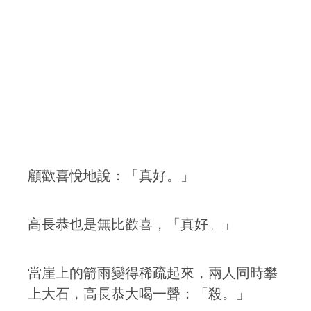
顧歡喜悅地說：「真好。」
高長恭也是無比歡喜，「真好。」
當崖上的箭雨變得稀疏起來，兩人同時攀
上大石，高長恭大喝一聲：「殺。」