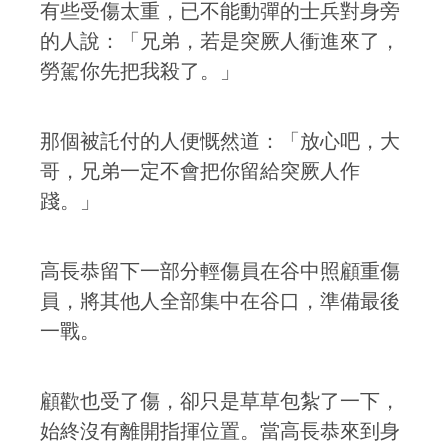
有些受傷太重，已不能動彈的士兵對身旁
的人說：「兄弟，若是突厥人衝進來了，
勞駕你先把我殺了。」
那個被託付的人便慨然道：「放心吧，大
哥，兄弟一定不會把你留給突厥人作
踐。」
高長恭留下一部分輕傷員在谷中照顧重傷
員，將其他人全部集中在谷口，準備最後
一戰。
顧歡也受了傷，卻只是草草包紮了一下，
始終沒有離開指揮位置。當高長恭來到身