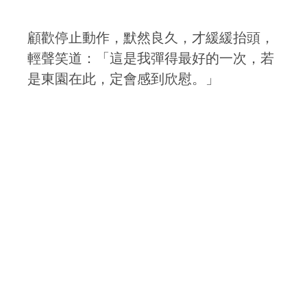
顧歡停止動作，默然良久，才緩緩抬頭，
輕聲笑道：「這是我彈得最好的一次，若
是東園在此，定會感到欣慰。」