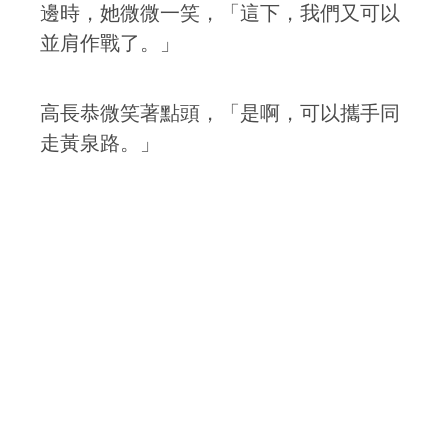
邊時，她微微一笑，「這下，我們又可以
並肩作戰了。」
高長恭微笑著點頭，「是啊，可以攜手同
走黃泉路。」