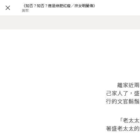
《知否？知否？應是綠肥紅瘦／庶女明蘭傳》
團聚
離家近兩個
己家人了，盛
行的文官鬍鬚
「老太太您
著盛老太太的