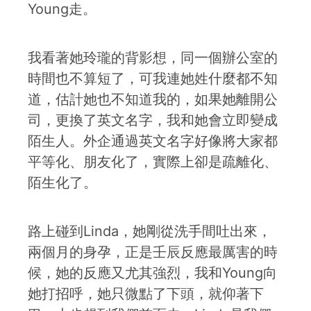
Young走。
我看著她玲瓏的背影想，同一個辦公室的
時間也不算短了，可我連她姓什麼都不知
道，估計她也不知道我的，如果她離開公
司，更換了英文名字，我和她會立即變成
陌生人。外企通過英文名字好像將大家都
平等化、朋友化了，實際上卻是疏離化、
陌生化了。
路上碰到Linda，她剛從洗手間吐出來，
兩個月的身孕，正是壬辰反應最厲害的時
候，她的反應又尤其強烈，我和Young向
她打招呼，她只微點了下頭，就仰著下