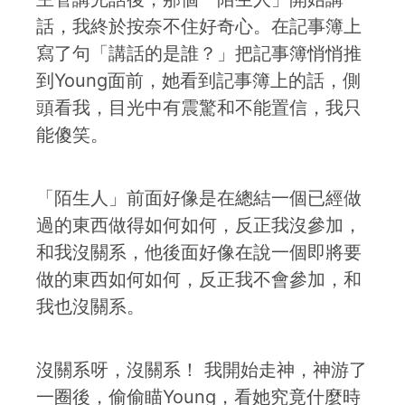
話，我終於按奈不住好奇心。在記事簿上
寫了句「講話的是誰？」把記事簿悄悄推
到Young面前，她看到記事簿上的話，側
頭看我，目光中有震驚和不能置信，我只
能傻笑。
「陌生人」前面好像是在總結一個已經做
過的東西做得如何如何，反正我沒參加，
和我沒關系，他後面好像在說一個即將要
做的東西如何如何，反正我不會參加，和
我也沒關系。
沒關系呀，沒關系！ 我開始走神，神游了
一圈後，偷偷瞄Young，看她究竟什麼時