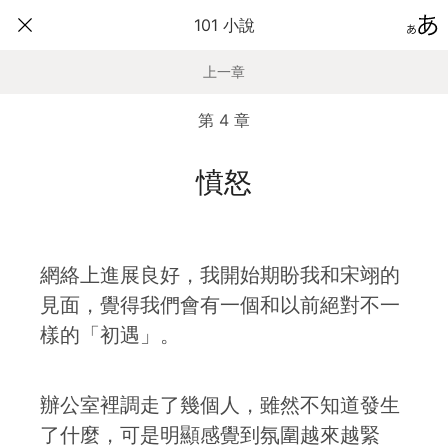
101 小說
上一章
第 4 章
憤怒
網絡上進展良好，我開始期盼我和宋翊的
見面，覺得我們會有一個和以前絕對不一
樣的「初遇」。
辦公室裡調走了幾個人，雖然不知道發生
了什麼，可是明顯感覺到氛圍越來越緊