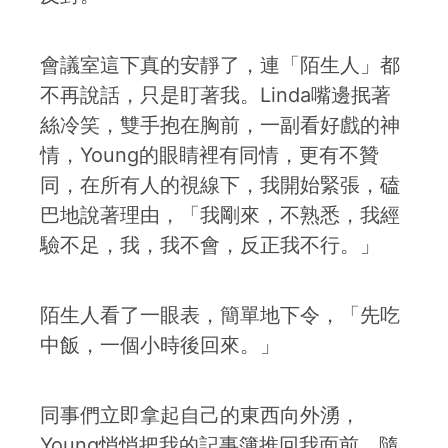
會議室這下真的安靜了，連「陌生人」都
不再說話，只是盯著我。Linda嘴邊抿著
絲冷笑，雙手抱在胸前，一副看好戲的神
情，Young的眼睛裡有同情，更有不贊
同，在所有人的視線下，我開始緊張，磕
巴地說著理由，「我剛來，不熟悉，我經
驗不足，我，我不會，反正我不行。」
陌生人看了一眼表，簡單地下令，「先吃
中飯，一個小時後回來。」
同事們立即拿起自己的東西向外湧，
Young悄悄把我的記事簿推回我面前，隨