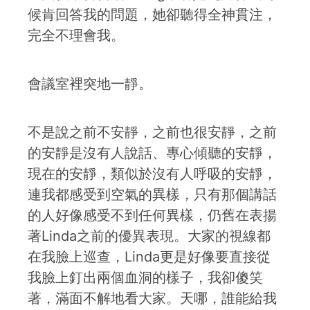
候肯回答我的問題，她卻聽得全神貫注，
完全不理會我。
會議室裡突地一靜。
不是說之前不安靜，之前也很安靜，之前
的安靜是沒有人說話、專心傾聽的安靜，
現在的安靜，類似於沒有人呼吸的安靜，
連我都感受到空氣的異樣，只有那個講話
的人好像感受不到任何異樣，仍舊在表揚
著Linda之前的優異表現。大家的視線都
在我臉上巡查，Linda更是好像要直接從
我臉上釘出兩個血洞的樣子，我卻傻笑
著，滿面不解地看大家。天哪，誰能給我