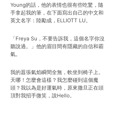
Young的話，他的表情也很有些吃驚，隨
手拿起我的筆，在下面寫出自己的中文和
英文名字：陸勵成，ELLIOTT LU。
「Freya Su，不要告訴我，這個名字你沒
聽說過。」他的眉目間有隱藏的自信和霸
氣。
我的囂張氣焰瞬間全無，軟坐到椅子上。
天哪！怎麼會這樣？我怎麼碰到這個魔
頭？我以為是好運氣時，原來撒旦正在頭
頂對我招手微笑，說Hello。