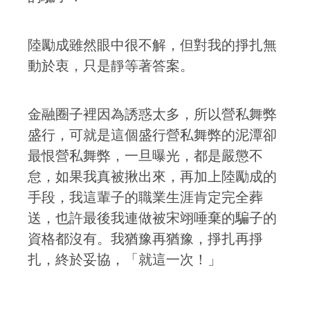
陸勵成雖然眼中很不解，但對我的掙扎無
動於衷，只是靜等著答案。
金融圈子裡因為誘惑太多，所以營私舞弊
盛行，可就是這個盛行營私舞弊的泥潭卻
最恨營私舞弊，一旦曝光，都是嚴懲不
怠，如果我真被揪出來，再加上陸勵成的
手段，我這輩子的職業生涯肯定完全葬
送，也許最後我連做被宋翊唾棄的騙子的
資格都沒有。我猶豫再猶豫，掙扎再掙
扎，終於妥協，「就這一次！」