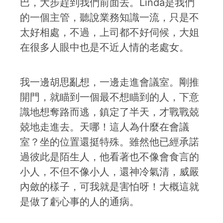
巴，大步趕到我們前面去。Linda是我們
的一個主管，聽說業務知識一流，只是不
太好相處，不過，上司都不好伺候，大姐
在很多人眼中也是不近人情的老處女。
我一邊胡思亂想，一邊走進會議室。剛推
開門，就瞄到一個最不想瞄到的人，下意
識地想奪路而逃，鎮定了半天，才戰戰兢
兢地走進去。天哪！這人為什麼在會議
室？坐的位置還挺特殊。雖然他已經承諾
過彼此是陌生人，他看著也不像會食言的
小人，不但不像小人，還神冷氣清，威嚴
內斂的樣子，可我就是害怕呀！大概這就
是做了虧心事的人的通病。