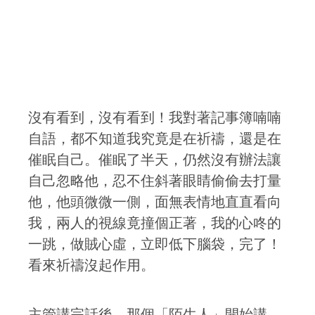
沒有看到，沒有看到！我對著記事簿喃喃
自語，都不知道我究竟是在祈禱，還是在
催眠自己。催眠了半天，仍然沒有辦法讓
自己忽略他，忍不住斜著眼睛偷偷去打量
他，他頭微微一側，面無表情地直直看向
我，兩人的視線竟撞個正著，我的心咚的
一跳，做賊心虛，立即低下腦袋，完了！
看來祈禱沒起作用。
主管講完話後，那個「陌生人」開始講