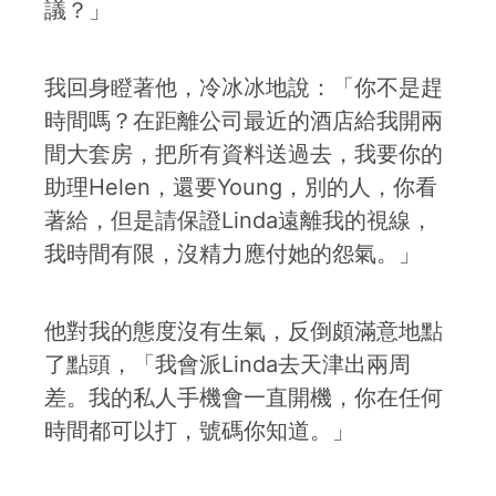
議？」
我回身瞪著他，冷冰冰地說：「你不是趕
時間嗎？在距離公司最近的酒店給我開兩
間大套房，把所有資料送過去，我要你的
助理Helen，還要Young，別的人，你看
著給，但是請保證Linda遠離我的視線，
我時間有限，沒精力應付她的怨氣。」
他對我的態度沒有生氣，反倒頗滿意地點
了點頭，「我會派Linda去天津出兩周
差。我的私人手機會一直開機，你在任何
時間都可以打，號碼你知道。」