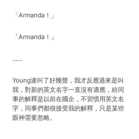
「Armanda！」
「Armanda！」
……
Young連叫了好幾聲，我才反應過來是叫
我，對新的英文名字一直沒有適應，給同
事的解釋是以前在國企，不習慣用英文名
字，同事們都很接受我的解釋，只是某些
眼神需要忽略。