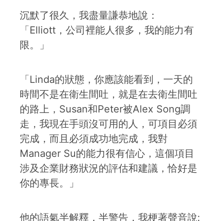
沉默了很久，我盡量謙恭地說：
「Elliott，公司裡能人很多，我的能力有
限。」
「Linda的狀態，你應該能看到，一天的
時間不是在衛生間吐，就是在去衛生間吐
的路上，Susan和Peter被Alex Song調
走，我現在手頭沒可用的人，可項目必須
完成，而且必須成功地完成，我對
Manager Su的能力很有信心，這個項目
涉及企業財務狀況的評估和建議，恰好是
你的專長。」
他的語氣半解釋，半警告，我梗著聲音說: