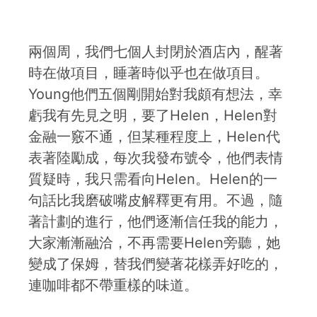
兩個周，我們七個人封閉於酒店內，醒著
時在做項目，睡著時似乎也在做項目。
Young他們五個剛開始對我頗有想法，幸
虧我有先見之明，要了Helen，Helen對
金融一竅不通，但某種程度上，Helen代
表著陸勵成，每次我發布號令，他們表情
質疑時，我只需看向Helen。Helen的一
句話比我磨破嘴皮解釋更有用。不過，隨
著計劃的進行，他們逐漸信任我的能力，
大家漸漸融洽，不再需要Helen旁聽，她
變成了保姆，替我們變著花樣弄好吃的，
連咖啡都不帶重樣的味道。