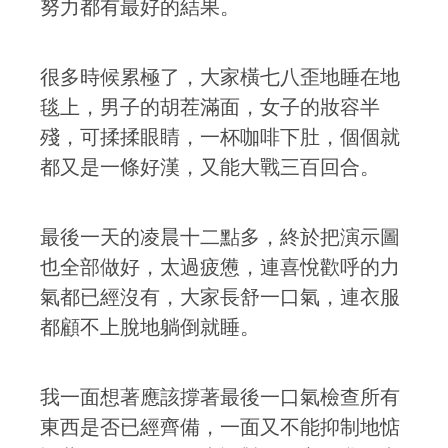
努力都有最好的結果。
很多時候累極了，大家橫七八歪地睡在地
毯上，男子的胡茬滿面，女子的妝容半
殘，可揉揉眼睛，一杯咖啡下肚，個個就
都又是一條好漢，又能大戰三百回合。
最後一天的凌晨十二點多，終於把演示圖
也全部做好，太過疲憊，連喜悅歡呼的力
氣都已經沒有，大家長舒一口氣，連衣服
都顧不上脫地躺倒就睡。
我一面想著應該撐著最後一口氣檢查所有
東西是否已經齊備，一面又不能抑制地惦