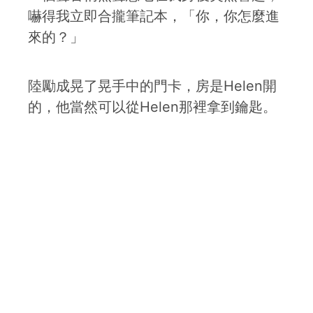
嚇得我立即合攏筆記本，「你，你怎麼進
來的？」
陸勵成晃了晃手中的門卡，房是Helen開
的，他當然可以從Helen那裡拿到鑰匙。