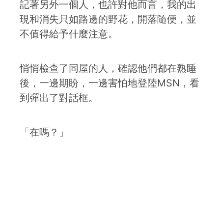
記著另外一個人，也許對他而言，我的出
現和消失只如路邊的野花，開落隨便，並
不值得給予什麼注意。
悄悄檢查了同屋的人，確認他們都在熟睡
後，一邊期盼，一邊害怕地登陸MSN，看
到彈出了對話框。
「在嗎？」