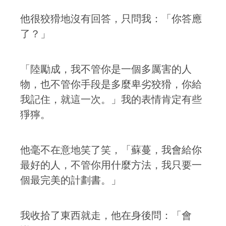
他很狡猾地沒有回答，只問我：「你答應
了？」
「陸勵成，我不管你是一個多厲害的人
物，也不管你手段是多麼卑劣狡猾，你給
我記住，就這一次。」我的表情肯定有些
猙獰。
他毫不在意地笑了笑，「蘇蔓，我會給你
最好的人，不管你用什麼方法，我只要一
個最完美的計劃書。」
我收拾了東西就走，他在身後問：「會