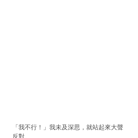
「我不行！」我未及深思，就站起來大聲
反對。