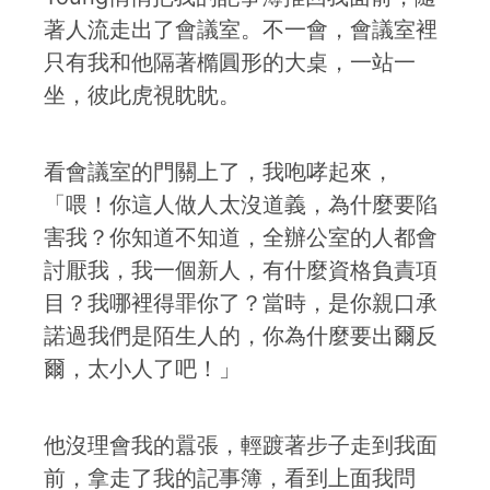
著人流走出了會議室。不一會，會議室裡
只有我和他隔著橢圓形的大桌，一站一
坐，彼此虎視眈眈。
看會議室的門關上了，我咆哮起來，
「喂！你這人做人太沒道義，為什麼要陷
害我？你知道不知道，全辦公室的人都會
討厭我，我一個新人，有什麼資格負責項
目？我哪裡得罪你了？當時，是你親口承
諾過我們是陌生人的，你為什麼要出爾反
爾，太小人了吧！」
他沒理會我的囂張，輕踱著步子走到我面
前，拿走了我的記事簿，看到上面我問