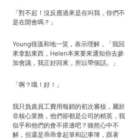
「對不起！沒反應過來是在叫我，你們不
是在開會嗎？」
Young很溫和地一笑，表示理解，「我回
來拿點東西，Helen本來要來通知你去參
加會議，我正好回來，所以帶個話。」
「啊？哦！好！」
我只負責員工費用報銷的初次審核，屬於
非核心業務，他們卻都是公司的精英，我
似乎和他們的會不搭邊吧？雖然心中不
解，但還是乖乖拿起筆和記事簿，跟著