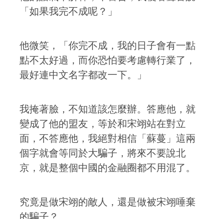
「如果我完不成呢？」
他微笑，「你完不成，我的日子會有一點
點不太好過，而你恐怕要考慮轉行業了，
最好連中文名字都改一下。」
我掩著臉，不知道該怎麼辦。答應他，就
變成了他的盟友，等於和宋翊站在對立
面，不答應他，我絕對相信「蘇蔓」這兩
個字就會等同於大騙子，將來不要說北
京，就是整個中國的金融圈都不用混了。
究竟是做宋翊的敵人，還是做被宋翊唾棄
的騙子？