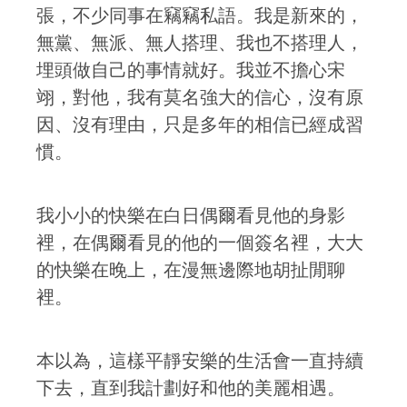
張，不少同事在竊竊私語。我是新來的，
無黨、無派、無人搭理、我也不搭理人，
埋頭做自己的事情就好。我並不擔心宋
翊，對他，我有莫名強大的信心，沒有原
因、沒有理由，只是多年的相信已經成習
慣。
我小小的快樂在白日偶爾看見他的身影
裡，在偶爾看見的他的一個簽名裡，大大
的快樂在晚上，在漫無邊際地胡扯閒聊
裡。
本以為，這樣平靜安樂的生活會一直持續
下去，直到我計劃好和他的美麗相遇。