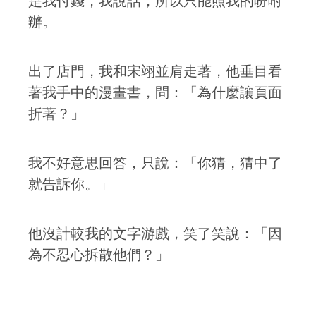
是我付錢，我說話，所以只能照我的吩咐
辦。
出了店門，我和宋翊並肩走著，他垂目看
著我手中的漫畫書，問：「為什麼讓頁面
折著？」
我不好意思回答，只說：「你猜，猜中了
就告訴你。」
他沒計較我的文字游戲，笑了笑說：「因
為不忍心拆散他們？」