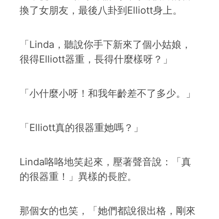
換了女朋友，最後八卦到Elliott身上。
「Linda，聽說你手下新來了個小姑娘，
很得Elliott器重，長得什麼樣呀？」
「小什麼小呀！和我年齡差不了多少。」
「Elliott真的很器重她嗎？」
Linda咯咯地笑起來，壓著聲音說：「真
的很器重！」異樣的長腔。
那個女的也笑，「她們都說很出格，剛來