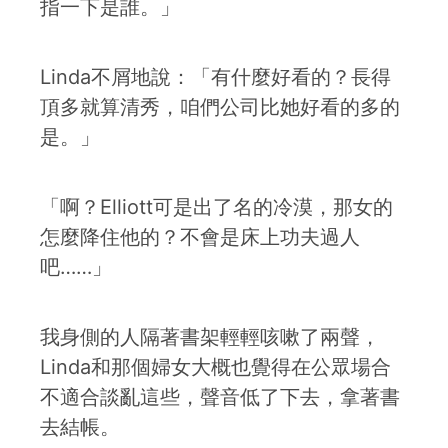
指一下是誰。」
Linda不屑地說：「有什麼好看的？長得
頂多就算清秀，咱們公司比她好看的多的
是。」
「啊？Elliott可是出了名的冷漠，那女的
怎麼降住他的？不會是床上功夫過人
吧……」
我身側的人隔著書架輕輕咳嗽了兩聲，
Linda和那個婦女大概也覺得在公眾場合
不適合談亂這些，聲音低了下去，拿著書
去結帳。