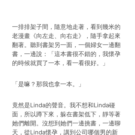
一排排架子間，隨意地走著，看到幾米的
老漫畫《向左走、向右走》，隨手拿起來
翻著。聽到書架另一面，一個婦女一邊翻
書，一邊說：「這本書很不錯的，我懷孕
的時候就買了一本，看一看很好。」
「是嘛？那我也拿一本。」
竟然是Linda的聲音。我不想和Linda碰
面，所以蹲下來，躲在書架低下，靜等著
她們離開。沒想到她們一邊挑書，一邊聊
天，從Linda懷孕，講到公司哪個男的新