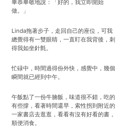
畢恭畢敬地說：「好的，我立即開始
做。」
Linda拖著步子，走回自己的座位，可我
總覺得有一雙眼睛，一直盯在我背後，刺
得我如坐針氈。
忙碌中，時間過得份外快，感覺中，幾個
瞬間就已經到中午。
午飯點了一份牛腩飯，味道很不錯，吃的
有些撐，看著時間還早，索性拐到附近的
一家書店去逛逛，看看有沒有好看的書，
順便消食。