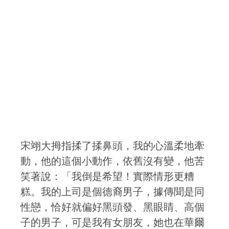
宋翊大拇指揉了揉鼻頭，我的心溫柔地牽
動，他的這個小動作，依舊沒有變，他苦
笑著說：「我倒是希望！實際情形更糟
糕。我的上司是個德裔男子，據傳聞是同
性戀，恰好就偏好黑頭發、黑眼睛、高個
子的男子，可是我有女朋友，她也在華爾