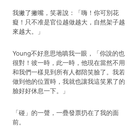
我撇了撇嘴，笑著說：「嗨！你可別花
癡！只不准是官位越做越大，自然架子越
來越大。」
Young不好意思地嗔我一眼，「你說的也
很對！彼一時，此一時，他現在當然不用
和我們一樣見到所有人都陪笑臉了。我若
做到他的位置時，我就也讓我這笑累了的
臉好好休息一下。」
「碰」的一聲，一疊發票扔在了我的面
前。