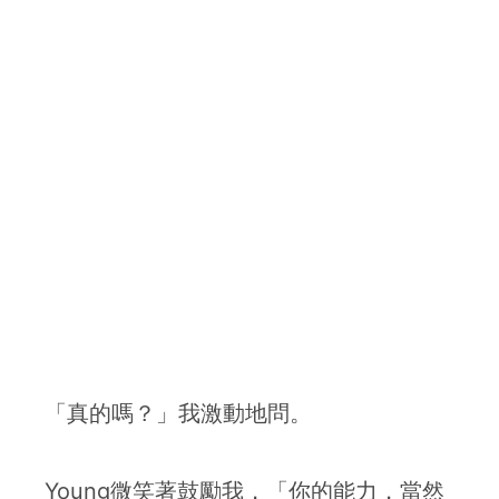
「真的嗎？」我激動地問。
Young微笑著鼓勵我，「你的能力，當然