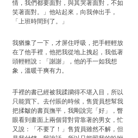
情，我們都要面對，與其哭著面對，不如
笑著面對。」他站起來，向我伸出手，
「上班時間到了。」
我猶豫了一下，才屏住呼吸，把手輕輕放
在了他手裡，他把我從地上拽起，我低著
頭輕輕說：「謝謝」，他的手一如我想
象，溫暖干爽有力。
手裡的書已經被我蹂躪得不堪入目，所以
只能買下。去付賬的時候，售貨員想幫我
把揉皺的書頁撫平，我剛說完「好」，瞥
眼看到畫面上兩個背對背靠著的男女，忙
又說：「不要了！」售貨員雖然不解，但