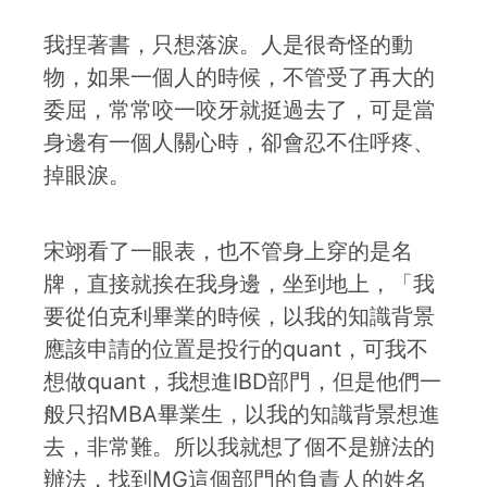
我捏著書，只想落淚。人是很奇怪的動
物，如果一個人的時候，不管受了再大的
委屈，常常咬一咬牙就挺過去了，可是當
身邊有一個人關心時，卻會忍不住呼疼、
掉眼淚。
宋翊看了一眼表，也不管身上穿的是名
牌，直接就挨在我身邊，坐到地上，「我
要從伯克利畢業的時候，以我的知識背景
應該申請的位置是投行的quant，可我不
想做quant，我想進IBD部門，但是他們一
般只招MBA畢業生，以我的知識背景想進
去，非常難。所以我就想了個不是辦法的
辦法，找到MG這個部門的負責人的姓名