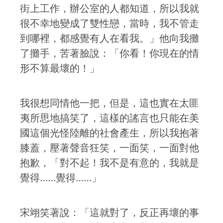
街上工作，辦公室的人都知道，所以我就
很不幸地變成了雙性戀，當時，我不管走
到哪裡，都感覺有人在看我。」他向我攤
了攤手，苦著臉說：「你看！你現在的情
形不算最壞的！」
我很想同情他一把，但是，這也實在太匪
夷所思地搞笑了，這樣的謠言也只能在美
國這個光怪陸離的社會產生，所以我抱著
膝蓋，壓著聲音狂笑，一面笑，一面對他
抱歉，「對不起！我不是有意的，我就是
覺得……覺得……」
宋翊笑著說：「這就對了，反正再壞的事