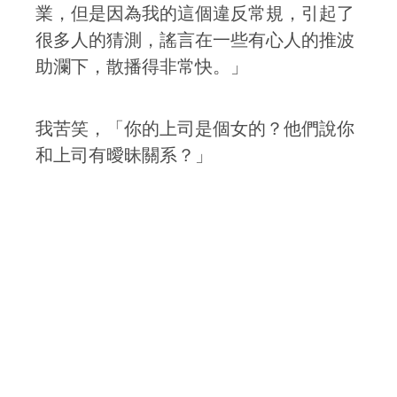
業，但是因為我的這個違反常規，引起了
很多人的猜測，謠言在一些有心人的推波
助瀾下，散播得非常快。」
我苦笑，「你的上司是個女的？他們說你
和上司有曖昧關系？」