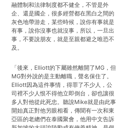
融體制和法律制度都不健全，不管是外
企、還是國企，很多經營都在黑白之間的
灰色地帶游走，某些時候，說你有事就是
有事，說你沒事也就沒事，所以，一旦出
事，不要說朋友，就是至親都避之唯恐不
及。
「後來，Elliott的下屬雖然離開了MG，但
MG對外說的是主動離職，聲名保住了。
Elliott因為這件事情，得罪了不少人，公
司裡不少人恨不得他立即倒台，卻也讓很
多人對他從此死忠。聽說Mike就是由此事
開始真正對他另眼相看，傳聞有一次和東
亞區的老總們在泰國聚會，他用中文告訴
新加坡的大頭說陸勵成有俠義精神，是個