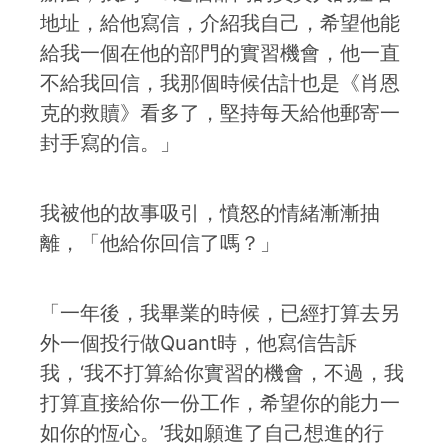
地址，給他寫信，介紹我自己，希望他能
給我一個在他的部門的實習機會，他一直
不給我回信，我那個時候估計也是《肖恩
克的救贖》看多了，堅持每天給他郵寄一
封手寫的信。」
我被他的故事吸引，憤怒的情緒漸漸抽
離，「他給你回信了嗎？」
「一年後，我畢業的時候，已經打算去另
外一個投行做Quant時，他寫信告訴
我，‘我不打算給你實習的機會，不過，我
打算直接給你一份工作，希望你的能力一
如你的恆心。’我如願進了自己想進的行