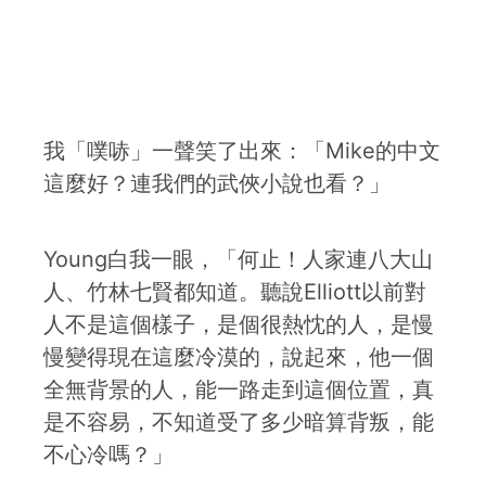
我「噗哧」一聲笑了出來：「Mike的中文
這麼好？連我們的武俠小說也看？」
Young白我一眼，「何止！人家連八大山
人、竹林七賢都知道。聽說Elliott以前對
人不是這個樣子，是個很熱忱的人，是慢
慢變得現在這麼冷漠的，說起來，他一個
全無背景的人，能一路走到這個位置，真
是不容易，不知道受了多少暗算背叛，能
不心冷嗎？」