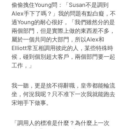
偷偷拽住Young問：「Susan不是調到
Alex手下了嗎？」我的問題有點白癡，不
過Young的耐心很好，「我們雖然分的是
兩個部門，但是實際上做的東西差不多，
屬於一個共同的大部門，所以Alex和
Elliott常互相調用彼此的人，某些特殊時
候，碰到個別超大客戶，兩個部門要一起
工作，」
我一聽，更是捨不得辭職，皇帝都能輪流
坐，何況我呢？只不准下一次我就能跑去
宋翊手下做事。
「調用人的標准是什麼？為什麼上一次