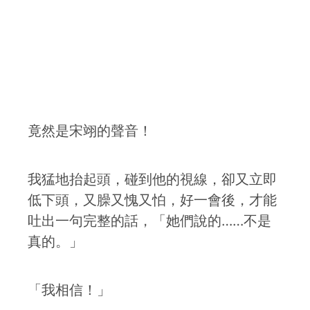
竟然是宋翊的聲音！
我猛地抬起頭，碰到他的視線，卻又立即
低下頭，又臊又愧又怕，好一會後，才能
吐出一句完整的話，「她們說的……不是
真的。」
「我相信！」