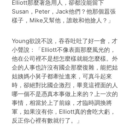
Elliott那麼著急用人，卻都沒能留下
Susan，Peter，Jack他們？他那個囂張
樣子，Mike又幫他，誰敢和他搶人？」
Young欲說不說，吞吞吐吐了好一會，才
小聲說：「Elliott不像表面那麼風光的，
他在公司裡不是想怎麼樣就能怎麼樣。外
企的人事也許沒有國企那麼復雜，能把姑
姑姨媽小舅子都牽扯進來，可真斗起來
時，卻絕對比國企激烈，畢竟這裡面的人
哪一個不是憑真本事做上來的？上一次的
事情，相當於上了前線，才臨時調換將
軍，如果沒有你，Elliott真的會吃大虧，
反正你心裡有數就行了。」