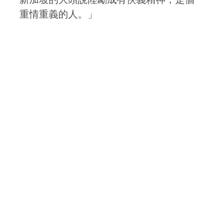
重情重義的人。」