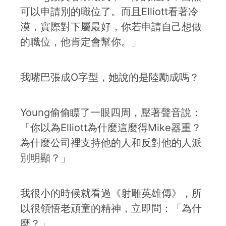
可以申請別的職位了。而且Elliott看著冷
漠，實際對下屬最好，你若申請自己想做
的職位，他肯定會幫你。」
我嘴巴張成O字型，她說的是陸勵成嗎？
Young偷偷瞟了一眼四周，壓著聲音說：
「你以為Elliott為什麼這麼得Mike器重？
為什麼公司裡支持他的人和反對他的人派
別明顯？」
我很小的時候就看過《射雕英雄傳》，所
以很領悟老頑童的精神，立即問：「為什
麼？」