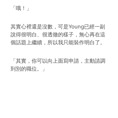
「哦！」
其實心裡還是沒數，可是Young已經一副
說得很明白、很透徹的樣子，無心再在這
個話題上繼續，所以我只能裝作明白了。
「其實，你可以向上面寫申請，主動請調
到別的職位。」