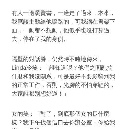
有人一邊瀏覽書，一邊走了過來，本來，
我應該主動給他讓路的，可我縮在書架下
面，一動都不想動，他似乎也沒打算過
去，停在了我的身側。
隔壁的對話聲，仍然時不時地傳來，
Linda冷笑：「誰知道呢？他們之間亂搞
什麼和我沒關系，可是最好不要影響到我
的正常工作，否則，光腳的不怕穿鞋的，
大家誰都別想好過！」
女的笑：「對了，到底那個女的長什麼
樣？我下午找個借口去你辦公室，你給我