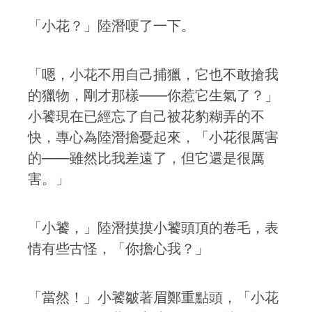
「小花？」陸潛哽了一下。
「嗯，小花不用自己捕獵，它也不敢搶我
的獵物，剛才那樣——你惹它生氣了？」
小饕現在已經忘了自己被花豹糊弄的不
快，專心為陸潛擔憂起來，「小花很厲害
的——雖然比我差遠了，但它還是很厲
害。」
「小饕，」陸潛摸摸小饕頭頂的卷毛，表
情有些古怪，「你擔心我？」
「當然！」小饕皺著眉鄭重點頭，「小花