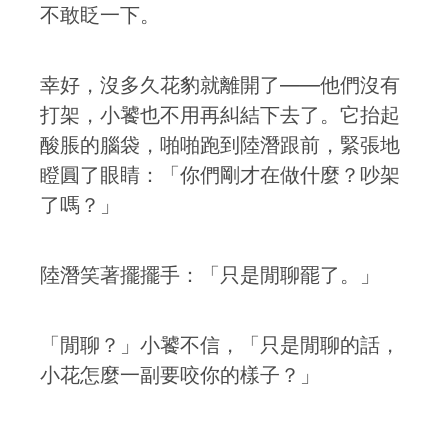
不敢眨一下。
幸好，沒多久花豹就離開了——他們沒有
打架，小饕也不用再糾結下去了。它抬起
酸脹的腦袋，啪啪跑到陸潛跟前，緊張地
瞪圓了眼睛：「你們剛才在做什麼？吵架
了嗎？」
陸潛笑著擺擺手：「只是閒聊罷了。」
「閒聊？」小饕不信，「只是閒聊的話，
小花怎麼一副要咬你的樣子？」