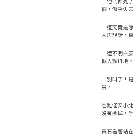
「他們都死了
倆，似乎失去
「這究竟是怎
人再說話。直
「還不明白麼
個人顫抖地回
「別叫了！是
曼。
也難怪安小北
沒有換掉，手
黃石看著站在