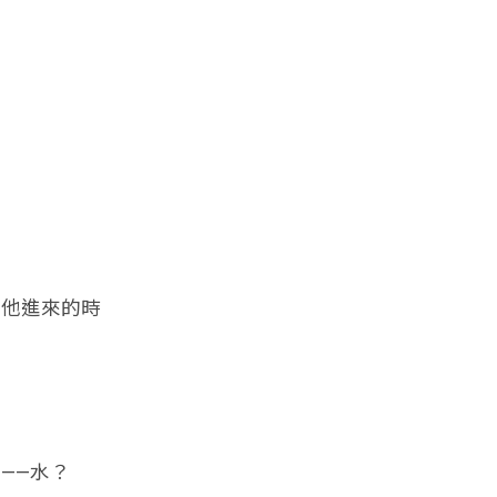
到他進來的時
——水？