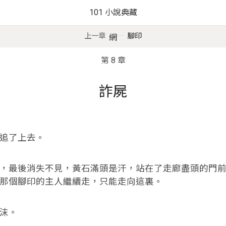
101 小說典藏
上一章
腳印
網
第 8 章
詐屍
追了上去。
，最後消失不見，黃石滿頭是汗，站在了走廊盡頭的門前
那個腳印的主人繼續走，只能走向這裏。
沫。