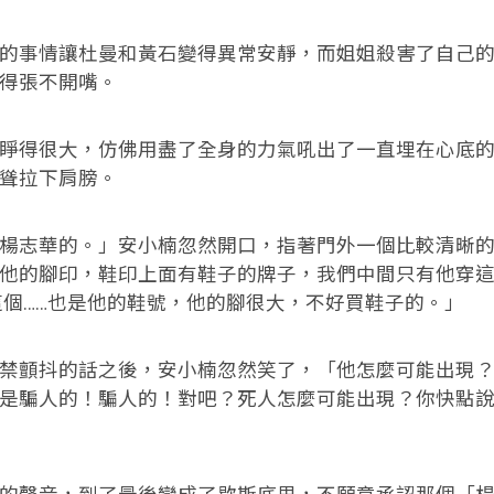
的事情讓杜曼和黃石變得異常安靜，而姐姐殺害了自己
得張不開嘴。
睜得很大，仿佛用盡了全身的力氣吼出了一直埋在心底
聳拉下肩膀。
楊志華的。」安小楠忽然開口，指著門外一個比較清晰
他的腳印，鞋印上面有鞋子的牌子，我們中間只有他穿
這個……也是他的鞋號，他的腳很大，不好買鞋子的。」
禁顫抖的話之後，安小楠忽然笑了，「他怎麼可能出現
是騙人的！騙人的！對吧？死人怎麼可能出現？你快點