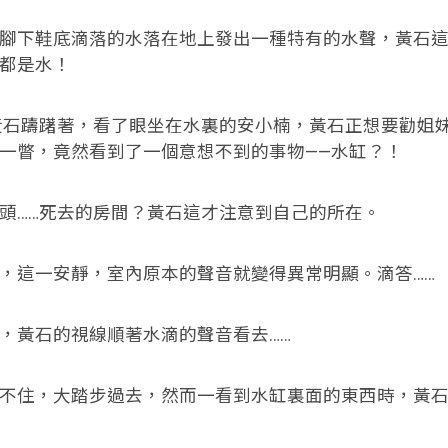
腳下鞋底滴落的水落在地上發出一種特有的水聲，黃石
都是水！
黃石躊躇著，看了眼坐在水裏的安小楠，黃石正想要勸姐
一瞥，竟然看到了一個意想不到的事物——水缸？！
頭……死去的房間？黃石這才注意到自己的所在。
，這一安靜，室內原本的聲音就變得異常明顯。滴答……
，黃石的視線順著水滴的聲音看去……
不住，大踏步過去，然而一看到水缸裏面的東西時，黃