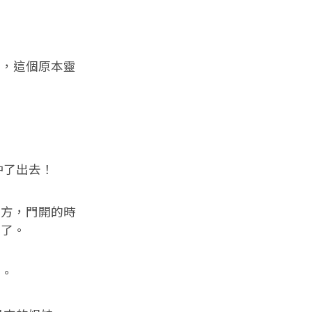
下，這個原本靈
沖了出去！
地方，門開的時
住了。
來。