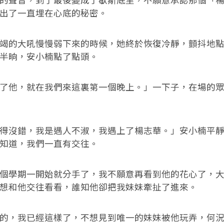
的聲音，到了最後變成了歇斯底里，不願意承認那個「
出了一直埋在心底的秘密。
竭的大吼慢慢弱下來的時候，她終於恢復冷靜，顫抖地
半晌，安小楠點了點頭。
了他，就在我們來這裏第一個晚上。」一下子，在場的
得沒錯，我是遇人不淑，我遇上了楊志華。」安小楠平
知道，我們一直有交往。
個學期一開始就分手了，我不願意再看到他的花心了，
想和他交往看看，誰知他卻把我妹妹牽扯了進來。
的，我已經這樣了，不想見到唯一的妹妹被他玩弄，何況