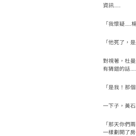
資訊……
「我懷疑……
「他死了，是
對視著，杜曼
有猜錯的話…
「是我！那個
一下子，黃石
「那天你們兩
一樣劃開了房