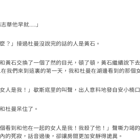
楊志華他早就……」
麼？」接過杜曼沒說完的話的人是黃石。
和黃石交換了一個了然的目光，頓了頓，黃石繼續說下
…在我們來到這裏的第一天，我和杜曼在湖邊看到的那個女
女人是我！」歇斯底里的叫聲，出人意料地發自安小楠
和杜曼呆住了。
個看到和他在一起的女人是我！我殺了他！」聲嘶力竭
內的死寂，話音過後，卻讓房間更加安靜得詭異。