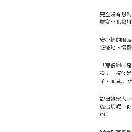
完全沒有想到
讓安小北驚訝
安小楠的眼睛
怔怔地，慢慢
「那個腳印是
道：「這個是
子，而且……
說出讓眾人不
能出現呢？你
的！」