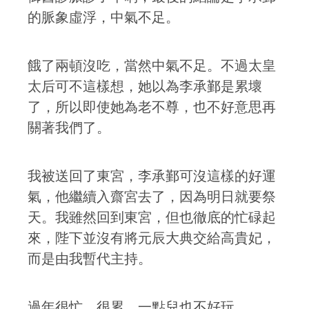
的脈象虛浮，中氣不足。
餓了兩頓沒吃，當然中氣不足。不過太皇
太后可不這樣想，她以為李承鄞是累壞
了，所以即使她為老不尊，也不好意思再
關著我們了。
我被送回了東宮，李承鄞可沒這樣的好運
氣，他繼續入齋宮去了，因為明日就要祭
天。我雖然回到東宮，但也徹底的忙碌起
來，陛下並沒有將元辰大典交給高貴妃，
而是由我暫代主持。
過年很忙，很累，一點兒也不好玩。