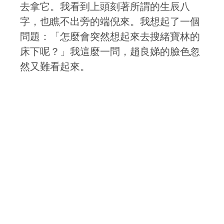
去拿它。我看到上頭刻著所謂的生辰八
字，也瞧不出旁的端倪來。我想起了一個
問題：「怎麼會突然想起來去搜緒寶林的
床下呢？」我這麼一問，趙良娣的臉色忽
然又難看起來。