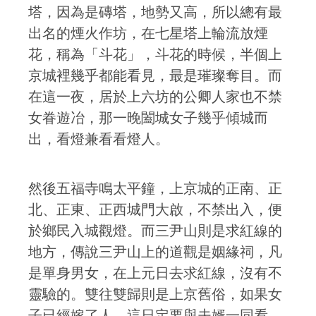
塔，因為是磚塔，地勢又高，所以總有最
出名的煙火作坊，在七星塔上輪流放煙
花，稱為「斗花」，斗花的時候，半個上
京城裡幾乎都能看見，最是璀璨奪目。而
在這一夜，居於上六坊的公卿人家也不禁
女眷遊冶，那一晚闔城女子幾乎傾城而
出，看燈兼看看燈人。
然後五福寺鳴太平鐘，上京城的正南、正
北、正東、正西城門大啟，不禁出入，便
於鄉民入城觀燈。而三尹山則是求紅線的
地方，傳說三尹山上的道觀是姻緣祠，凡
是單身男女，在上元日去求紅線，沒有不
靈驗的。雙往雙歸則是上京舊俗，如果女
子已經嫁了人，這日定要與夫婿一同看