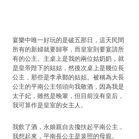
宴樂中唯一好玩的是破五那日，這天民間
所有的新婦就要歸寧，而皇室則要宴請所
有的公主。主桌上是我的兩位姑奶奶，就
是皇帝陛下的姑姑，然後次桌上是幾位長
公主，那些是李承鄞的姑姑。被稱為大長
公主的平南公主領頭向我敬酒，因為我是
太子妃，雖然是晚輩，但目前沒有皇后，
我可算作是皇室的女主人。
我飲了酒，永娘親自去攙扶起平南公主，
我想起來，平南長公主是裴照的母親。