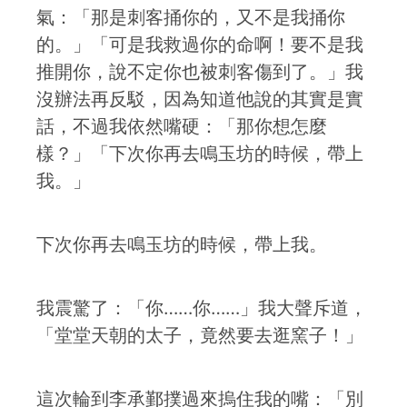
氣：「那是刺客捅你的，又不是我捅你
的。」「可是我救過你的命啊！要不是我
推開你，說不定你也被刺客傷到了。」我
沒辦法再反駁，因為知道他說的其實是實
話，不過我依然嘴硬：「那你想怎麼
樣？」「下次你再去鳴玉坊的時候，帶上
我。」
下次你再去鳴玉坊的時候，帶上我。
我震驚了：「你……你……」我大聲斥道，
「堂堂天朝的太子，竟然要去逛窯子！」
這次輪到李承鄞撲過來摀住我的嘴：「別