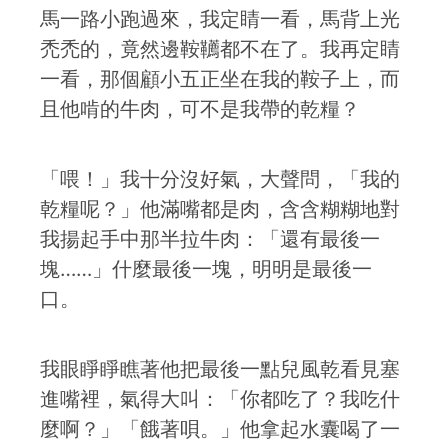
馬一路小跑過來，我定睛一看，馬背上光
禿禿的，竟然邊鞍韉都不在了。我再定睛
一看，那個顧小五正坐在我的鞍子上，而
且他啃的牛肉，可不是我帶的乾糧？
「喂！」我十分沒好氣，大聲問，「我的
乾糧呢？」他滿嘴都是肉，含含糊糊地對
我揚起手中那半拉牛肉：「還有最後一
塊……」什麼最後一塊，明明是最後一
口。
我眼睜睜瞧著他把最後一點兒風乾看見塞
進嘴裡，氣得大叫：「你都吃了？我吃什
麼啊？」「餓著唄。」他拿起水囊喝了一