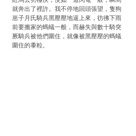
就奔出了裡許。我不停地回頭張望，隻狗
崽子月氏騎兵黑壓壓地逼上來，彷彿下雨
前要搬家的螞蟻一般，而赫失與數十騎突
厥騎兵被他們圍住，就像被黑壓壓的螞蟻
圍住的黍粒。