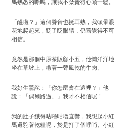
馬熟悉的嘶鳴，讓我不禁覺得心頭一鬆。
「醒啦？」這個聲音也挺耳熟，我頭暈眼
花地爬起來，眨了眨眼睛，仍舊覺得不可
相信。
竟然是那個中原茶販顧小五，他懶洋洋地
坐在草坡上，啃著一聲風乾的牛肉。
我好生驚詫：「你怎麼會在這裡？」他
說：「偶爾路過。」我才不相信呢！
我的肚子餓得咕嚕咕嚕直響，我想起小紅
馬還駝著乾糧呢，於是打了個呼哨。小紅