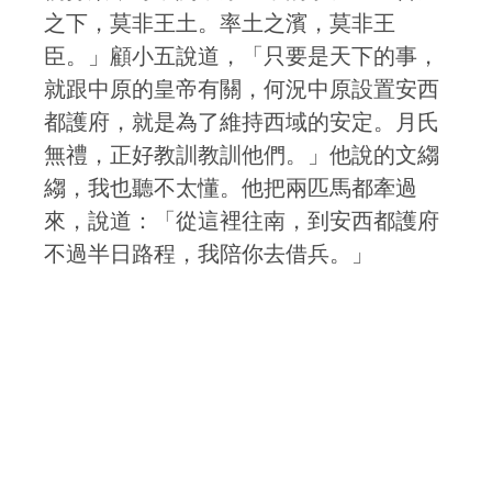
之下，莫非王土。率土之濱，莫非王
臣。」顧小五說道，「只要是天下的事，
就跟中原的皇帝有關，何況中原設置安西
都護府，就是為了維持西域的安定。月氏
無禮，正好教訓教訓他們。」他說的文縐
縐，我也聽不太懂。他把兩匹馬都牽過
來，說道：「從這裡往南，到安西都護府
不過半日路程，我陪你去借兵。」