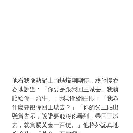
他看我像熱鍋上的螞蟻團團轉，終於慢吞
吞地說道：「你要是跟我回王城去，我就
賠給你一頭牛。」我朝他翻白眼：「我為
什麼要跟你回王城去？」「你的父王貼出
懸賞告示，說誰要能將你尋到，帶回王城
去，就賞賜黃金一百錠。」他格外認真地