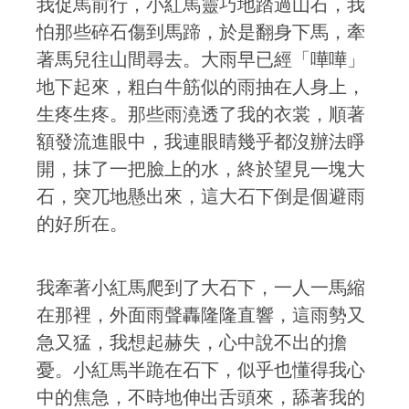
我促馬前行，小紅馬靈巧地踏過山石，我
怕那些碎石傷到馬蹄，於是翻身下馬，牽
著馬兒往山間尋去。大雨早已經「嘩嘩」
地下起來，粗白牛筋似的雨抽在人身上，
生疼生疼。那些雨澆透了我的衣裳，順著
額發流進眼中，我連眼睛幾乎都沒辦法睜
開，抹了一把臉上的水，終於望見一塊大
石，突兀地懸出來，這大石下倒是個避雨
的好所在。
我牽著小紅馬爬到了大石下，一人一馬縮
在那裡，外面雨聲轟隆隆直響，這雨勢又
急又猛，我想起赫失，心中說不出的擔
憂。小紅馬半跪在石下，似乎也懂得我心
中的焦急，不時地伸出舌頭來，舔著我的