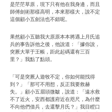
是茫茫草原，現下只有他在我身邊，而且
師傅劍術那樣高明，本來那樣大，說不定
這個顧小五劍法也不錯呢。
果然顧小五聽我大原原本本將遇上月氏追
兵的事告訴他之後，他說道：「據你說，
突厥大單于王帳，距此起碼還有三百
里？」我點了點頭。
「可是突厥人遊牧不定，你如何能找得
到？」「那可不用想，反正我要救赫
失。」顧小五眉頭微皺，說道：「遠水救
不了近火，安西都護府近在咫尺，為什麼
不向他們借兵，去還擊月氏？」我目瞪口