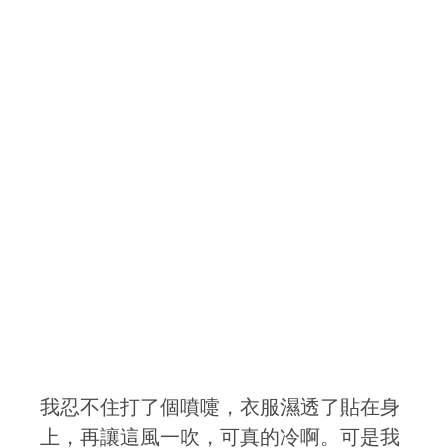
我忍不住打了個噴嚏，衣服濕透了貼在身
上，再讓這風一吹，可真的冷啊。可是我