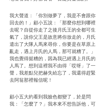
我大聲道：「你別做夢了，我是不會跟你
回去的！」顧小五說：「那麼你想到哪裡
去呢？自從你走了之後月氏王的全都可生
氣了，說你父王是故意將你放走的，月氏
遣出了大隊人馬來尋你，你要是在草原上
亂走，遇上月氏的人馬，那可就糟了。」
我也覺得挺糟的，因為我已經遇上月氏的
人馬了。想到這裡我不由得「哎呀」了一
聲，我差點兒把赫失給忘了，我還得趕緊
去阿翁那裡報信呢！
顧小五大約看到我臉色都變了，於是問
我：「怎麼了？」我本來不想告訴他，可