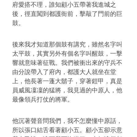
府愛搭不理，誰知顧小五帶著我進城之
後，徑直闖到都護衙前，擊敲了門前的巨
鼓。
後來我才知道那個鼓有講究，雖然名字叫
太平鼓，其實另外有個名字叫醒鼓，一擊
響就意味著征戰。我們被衝出來的守兵不
由分說帶入了府內，都護大人就坐在堂
上，他長著一蓬大鬍子，穿著鎧甲，真是
員威風凜凜的猛將，我見過的中原人，他
最像領兵打仗的將軍。
他沉著聲音問我們，我不怎麼懂中原話，
所以張口結舌看著顧小五。顧小五卻示意