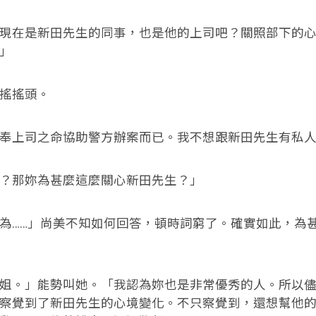
在是新田先生的同事，也是他的上司吧？關照部下的心
」
搖搖頭。
上司之命協助警方辦案而已。我不想跟新田先生有私人
那妳為甚麼這麼關心新田先生？」
……」尚美不知如何回答，頓時詞窮了。確實如此，為
。」能勢叫她。「我認為妳也是非常優秀的人。所以儘
察覺到了新田先生的心境變化。不只察覺到，還想幫他