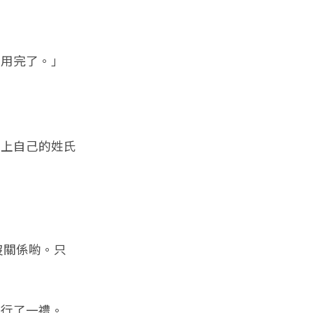
用完了。」
上自己的姓氏
沒關係喲。只
行了一禮。