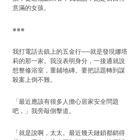
意滿的女孩。
※※※
我打電話去鎮上的五金行──就是發現娜塔
莉的那一家。我沒表明身分，一接通就說
想整修浴室，重鋪地磚。要把話題轉到謀
殺案上倒不難。
「最近應該有很多人擔心居家安全問題
吧，」我旁敲側擊道。
「就是說啊，太太。最近幾天鏈鎖都銷得