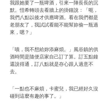
我跟她要了一瓶啤酒，引來一陣長長的沉
默。愷希轉頭去看牆上的掛鐘說：「呃，
我們八點以後才供應啤酒。看在我們都是
老朋友了，我試試看能不能幫妳偷一瓶過
來，嗯？」
「嘖，我不想給妳添麻煩。」風谷鎮的供
酒時間是隨便店家自己訂了算。訂五點鐘
還說得通，訂八點就是存心跟人過意不
去。
「一點也不麻煩，卡蜜兒，我已經好久沒
碰到這麼有趣的事了。」