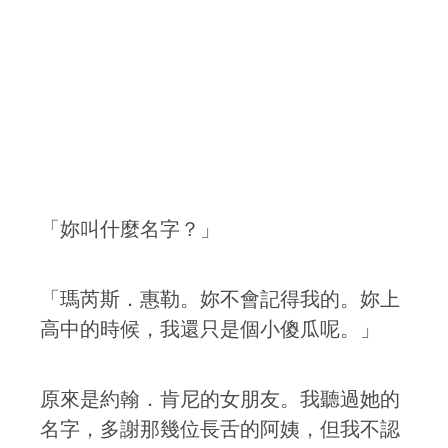
「妳叫什麼名字？」
「瑪芮斯．惠勒。妳不會記得我的。妳上
高中的時候，我還只是個小傻瓜呢。」
原來是約翰．肯尼的女朋友。我聽過她的
名字，多謝那幾位長舌的阿姨，但我不認