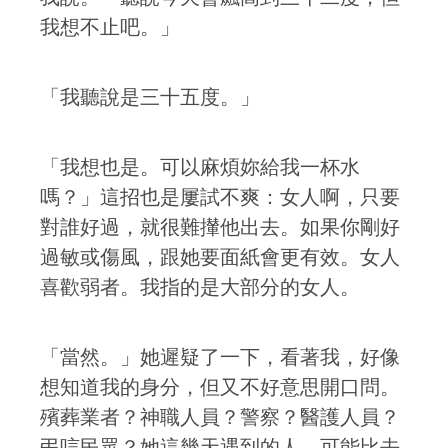
我想不止吧。」
「我聽說是三十五度。」
「我想也是。可以麻煩妳給我一杯水
嗎？」這招也是屢試不爽：女人啊，只要
對誰好過，就很難攆他出去。如果你剛好
過敏或傷風，跟她要面紙會更有效。女人
喜歡弱者。我指的是大部分的女人。
「當然。」她遲疑了一下，看著我，好像
想知道我的身分，但又不好意思開口問。
殯葬業者？神職人員？警察？醫護人員？
弔唁民眾？她這幾天遇到的人，可能比去