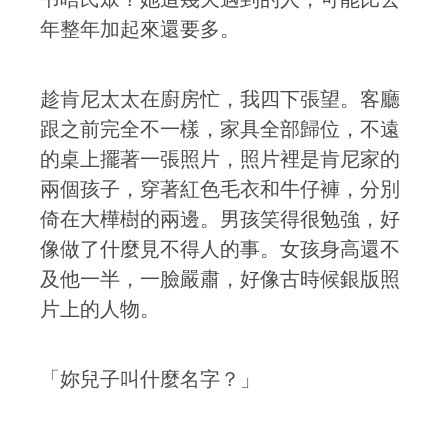
年整年加起來還要多。
趁肯尼太太在廚房忙，我四下張望。客廳
跟之前完全不一樣，家具全部歸位，不遠
的桌上擺著一張照片，照片裡是肯尼家的
兩個孩子，穿著紅色毛衣和牛仔褲，分別
倚在大樺樹的兩邊。男孩笑得很勉強，好
像做了什麼見不得人的事。女孩身高還不
及他一半，一臉嚴肅，好像古時候銀版照
片上的人物。
「妳兒子叫什麼名字？」