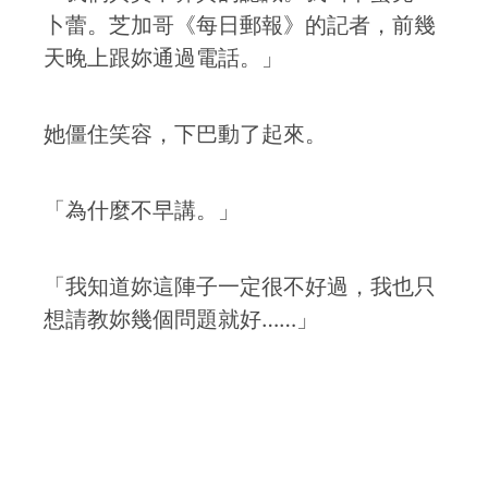
卜蕾。芝加哥《每日郵報》的記者，前幾
天晚上跟妳通過電話。」
她僵住笑容，下巴動了起來。
「為什麼不早講。」
「我知道妳這陣子一定很不好過，我也只
想請教妳幾個問題就好……」