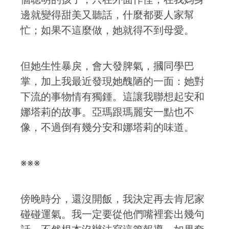
邊就變得甜美又聽話，什麼都要人家幫
忙；如果不這麼做，她就得不到母愛。
但她生性暴戾，會大發脾氣，摑同學巴
掌，加上我最近發現她醜陋的一面：她對
下流的事物情有獨鍾。這讓我聯想起安和
娜塔莉的故事。亞瑪跟瑪麗安一點也不
像，不過倒有幾分安和娜塔莉的味道。
※※※
傍晚時分，還沒開飯，我決定再去肯尼家
碰碰運氣。我一定要從他們嘴裡套出幾句