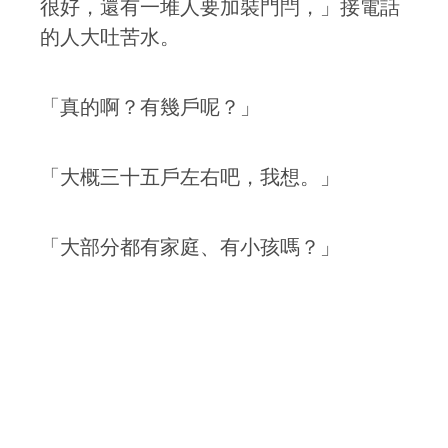
很好，還有一堆人要加裝門閂，」接電話
的人大吐苦水。
「真的啊？有幾戶呢？」
「大概三十五戶左右吧，我想。」
「大部分都有家庭、有小孩嗎？」