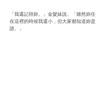
「我還記得妳。」金髮妹說。「雖然妳住
在這裡的時候我還小，但大家都知道妳是
誰。」