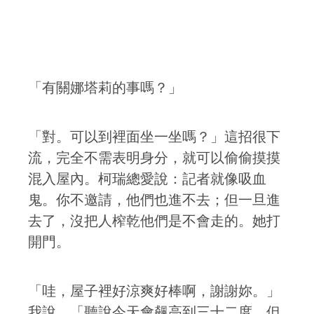
「有關娜塔莉的事嗎？」
「對。可以到裡面坐一坐嗎？」這招很下
流，完全不需表明身分，就可以偷偷摸摸
混入屋內。柯瑞總愛說：記者就像吸血
鬼。你不邀請，他們也進不去；但一旦進
去了，沒把人榨乾他們是不會走的。她打
開門。
「哇，屋子裡好涼爽好棒啊，謝謝妳。」
我說。「聽說今天會飆高到三十二度，但