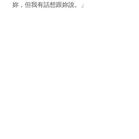
妳，但我有話想跟妳說。」