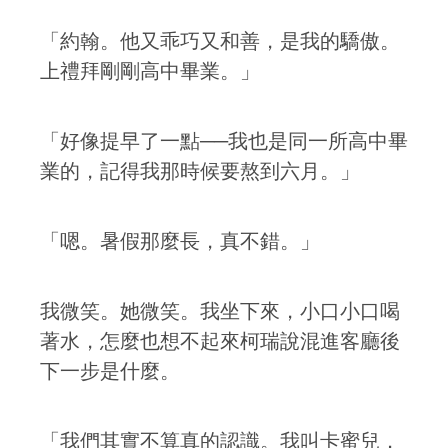
「約翰。他又乖巧又和善，是我的驕傲。
上禮拜剛剛高中畢業。」
「好像提早了一點──我也是同一所高中畢
業的，記得我那時候要熬到六月。」
「嗯。暑假那麼長，真不錯。」
我微笑。她微笑。我坐下來，小口小口喝
著水，怎麼也想不起來柯瑞說混進客廳後
下一步是什麼。
「我們其實不算真的認識。我叫卡蜜兒．