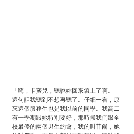
「嗨，卡蜜兒，聽說妳回來鎮上了啊。」
這句話我聽到不想再聽了。仔細一看，原
來這個服務生也是我以前的同學。我高二
有一學期跟她特別要好，那時候我們跟全
校最優的兩個男生約會，我的叫菲爾，她