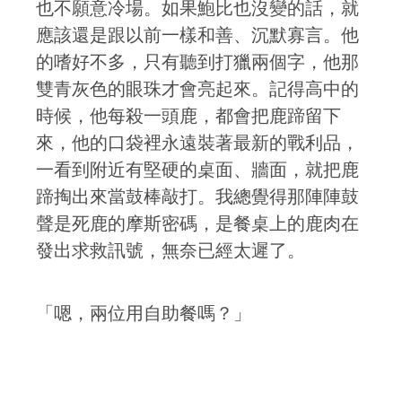
也不願意冷場。如果鮑比也沒變的話，就
應該還是跟以前一樣和善、沉默寡言。他
的嗜好不多，只有聽到打獵兩個字，他那
雙青灰色的眼珠才會亮起來。記得高中的
時候，他每殺一頭鹿，都會把鹿蹄留下
來，他的口袋裡永遠裝著最新的戰利品，
一看到附近有堅硬的桌面、牆面，就把鹿
蹄掏出來當鼓棒敲打。我總覺得那陣陣鼓
聲是死鹿的摩斯密碼，是餐桌上的鹿肉在
發出求救訊號，無奈已經太遲了。
「嗯，兩位用自助餐嗎？」