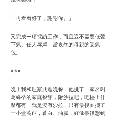
「再看看好了，謝謝你。」
又完成一項採訪工作，而且還不需要低聲
下氣、任人辱罵，當哀怨的母親的受氣
包。
※※※
晚上我和理察共進晚餐，他挑了一家名叫
葛綠蒂的家庭餐館，附沙拉吧，吧檯上什
麼都有，就是沒有沙拉，只有最後面擺了
一小盒萵苣，蒼白、油膩，好像事後想到