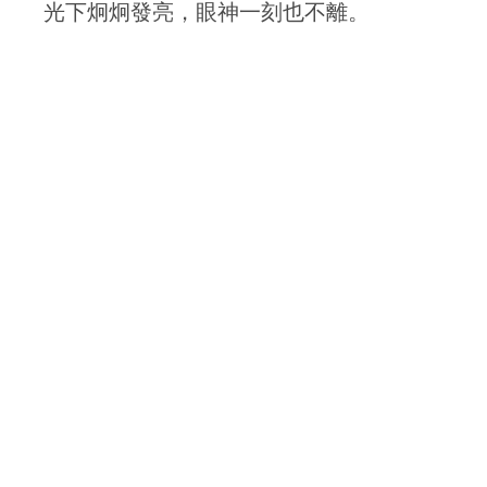
光下炯炯發亮，眼神一刻也不離。