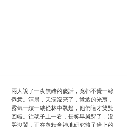
兩人說了一夜無緒的傻話，竟都不覺一絲
倦意。清晨，天濛濛亮了，微透的光裏，
霧氣一縷一縷從林中飄起，他們這才雙雙
回帳。往毯子上一看，長笑早就醒了，沒
哭沒鬧，正在衆精會神地研究毯子邊上的