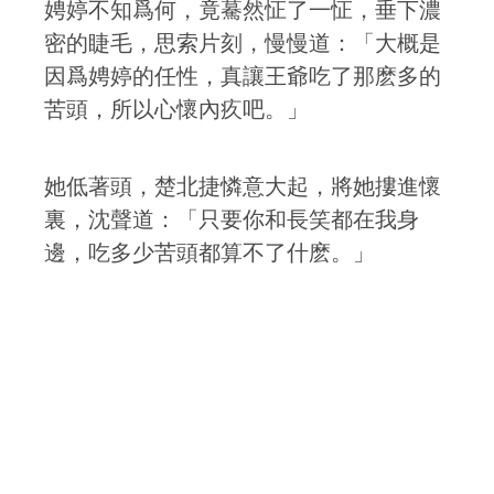
娉婷不知爲何，竟驀然怔了一怔，垂下濃
密的睫毛，思索片刻，慢慢道：「大概是
因爲娉婷的任性，真讓王爺吃了那麽多的
苦頭，所以心懷內疚吧。」
她低著頭，楚北捷憐意大起，將她摟進懷
裏，沈聲道：「只要你和長笑都在我身
邊，吃多少苦頭都算不了什麽。」