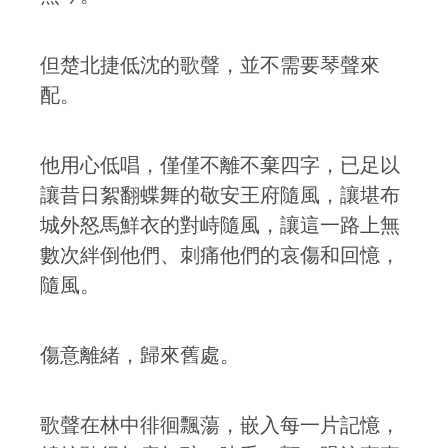
但楚北捷低沈的歌聲，並不需要琴聲來
配。
他用心低唱，僅僅不離不棄四字，已足以
讓昔日絮翻蝶舞的敬安王府隨風，讓堪布
城外怒馬鮮衣的對峙隨風，讓這一路上無
數次絆倒他們、刺痛他們的哀傷和回憶，
隨風。
傷意離緒，歸來舊處。
歌聲在林中徘徊飄蕩，嵌入每一片記憶，