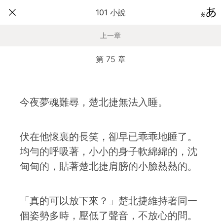
101 小說
上一章
第 75 章
今夜夢魂難尋，楚北捷無法入睡。
伏在他懷裏的長笑，卻早已乖乖地睡了。
均勻的呼吸著，小小的身子軟綿綿的，沈
甸甸的，貼著楚北捷肩膀的小臉熱熱的。
「真的可以放下來？」楚北捷維持著同一
個姿勢多時，壓低了聲音，不放心的問。