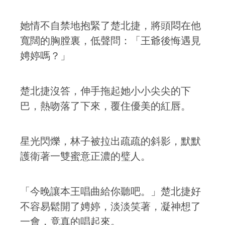
她情不自禁地抱緊了楚北捷，將頭悶在他
寬闊的胸膛裏，低聲問：「王爺後悔遇見
娉婷嗎？」
楚北捷沒答，伸手拖起她小小尖尖的下
巴，熱吻落了下來，覆住優美的紅唇。
星光閃爍，林子被拉出疏疏的斜影，默默
護衛著一雙蜜意正濃的璧人。
「今晚讓本王唱曲給你聽吧。」楚北捷好
不容易鬆開了娉婷，淡淡笑著，凝神想了
一會，竟真的唱起來。