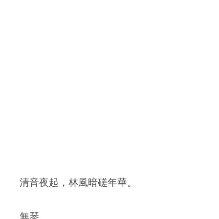
清音夜起，林風暗磋年華。
無琴。