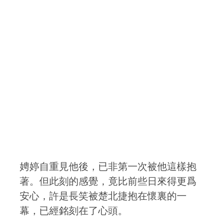
娉婷自重見他後，已非第一次被他這樣抱
著。但此刻的感覺，竟比前些日來得更爲
安心，許是長笑被楚北捷抱在懷裏的一
幕，已經銘刻在了心頭。