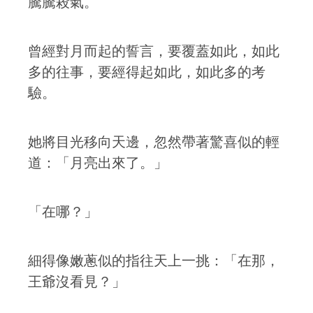
騰騰殺氣。
曾經對月而起的誓言，要覆蓋如此，如此
多的往事，要經得起如此，如此多的考
驗。
她將目光移向天邊，忽然帶著驚喜似的輕
道：「月亮出來了。」
「在哪？」
細得像嫩蔥似的指往天上一挑：「在那，
王爺沒看見？」