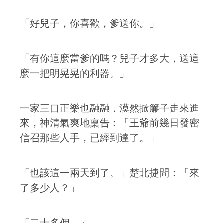
「好兒子，你喜歡，爹送你。」
「有你這麽當爹的嗎？兒子才多大，送這
麽一把明晃晃的利器。」
一家三口正樂也融融，漠然掀簾子走來進
來，神清氣爽地稟告：「王爺前幾日發密
信召那些人手，已經到達了。」
「也該這一兩天到了。」楚北捷問：「來
了多少人？」
「二十多個。」