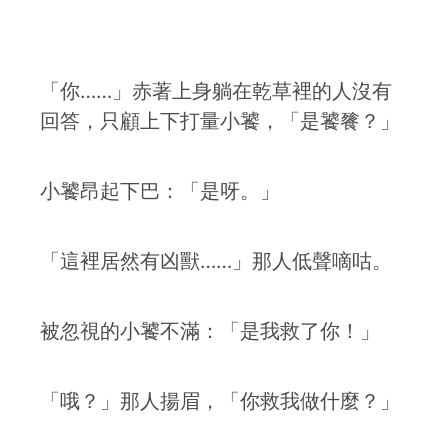
「你……」赤著上身躺在乾草裡的人沒有
回答，只顧上下打量小饕，「是饕餮？」
小饕昂起下巴：「是呀。」
「這裡居然有凶獸……」那人低聲嘀咕。
被忽視的小饕不滿：「是我救了你！」
「哦？」那人揚眉，「你救我做什麼？」