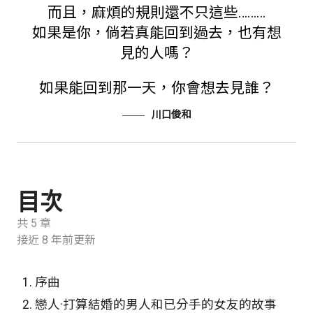
而且，麻煩的規則還不只這些………
如果是你，倘若真能回到過去，也有想
見的人嗎？
如果能回到那一天，你會想去見誰？
川口俊和
目次
共 5 章
接近 8 年前更新
1.
序曲
2.
戀人·打算結婚的男人和已分手的女友的故事