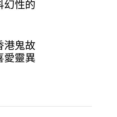
科幻性的
香港鬼故
喜愛靈異