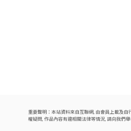
重要聲明：本站資料來自互聯網, 由會員上載及自行
權疑問, 作品內容有違相關法律等情況, 請向我們舉