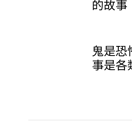
的故事
鬼是恐
事是各