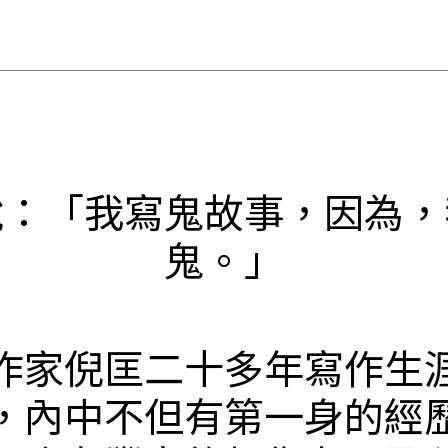
說：「我寫鬼故事，因為，
鬼。」
作家倪匡二十多年寫作生
，內中不但有第一身的經