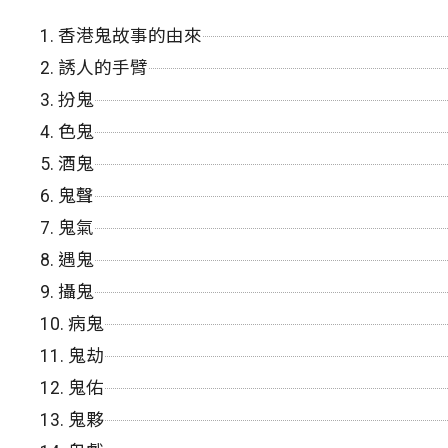
1.
香港鬼故事的由來
2.
誘人的手臂
3.
扮鬼
4.
色鬼
5.
酒鬼
6.
鬼聲
7.
鬼氣
8.
遇鬼
9.
攝鬼
10.
病鬼
11.
鬼劫
12.
鬼佑
13.
鬼夥