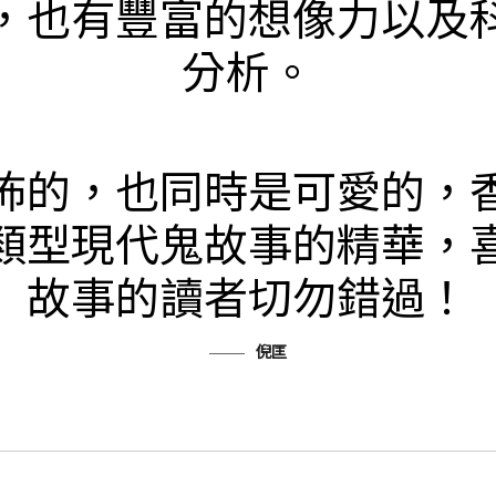
，也有豐富的想像力以及
分析。
怖的，也同時是可愛的，
類型現代鬼故事的精華，
故事的讀者切勿錯過！
倪匡