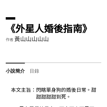
《外星人婚後指南》
黃山山山山山
作者
小說簡介
目錄
本文主旨：閃瞎單身狗的婚後日常。甜
甜甜甜甜到死。